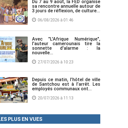
Du 7 au 9 août, la FED organise
sa rencontre annuelle autour de
3 jours de réflexion, de culture...
06/08/2026 à 01:46
Avec "L'Afrique Numérique",
l'auteur camerounais tire la
sonnette d'alarme : la
nouvelle...
27/07/2026 à 10:23
Depuis ce matin, l’hôtel de ville
de Santchou est à l’arrêt. Les
employés communaux ont...
20/07/2026 à 11:13
LES PLUS EN VUES