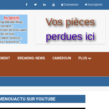
Connexion
Inscription
Vos pièces
perdues ici
EMENT
BREAKING-NEWS
CAMEROUN
PLUS
MENOUACTU SUR YOUTUBE