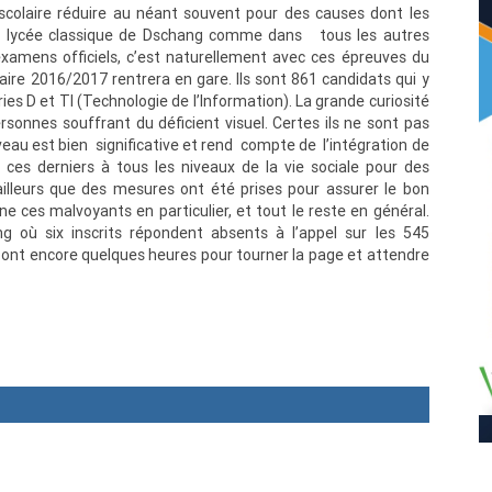
scolaire réduire au néant souvent pour des causes dont les
 du lycée classique de Dschang comme dans tous les autres
xamens officiels, c’est naturellement avec ces épreuves du
laire 2016/2017 rentrera en gare. Ils sont 861 candidats qui y
s D et TI (Technologie de l’Information). La grande curiosité
rsonnes souffrant du déficient visuel. Certes ils ne sont pas
veau est bien significative et rend compte de l’intégration de
ces derniers à tous les niveaux de la vie sociale pour des
ailleurs que des mesures ont été prises pour assurer le bon
 ces malvoyants en particulier, et tout le reste en général.
 où six inscrits répondent absents à l’appel sur les 545
in ont encore quelques heures pour tourner la page et attendre