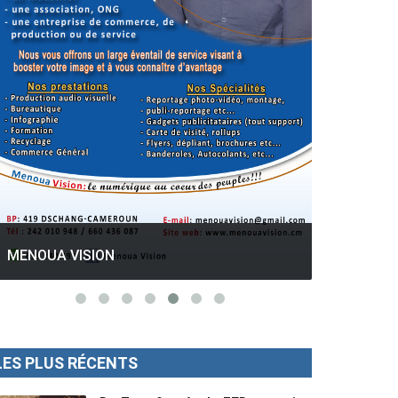
GESPROS formation : La rentrée
académique ce 10 Octobre 2022.
Mise au p
LES PLUS RÉCENTS