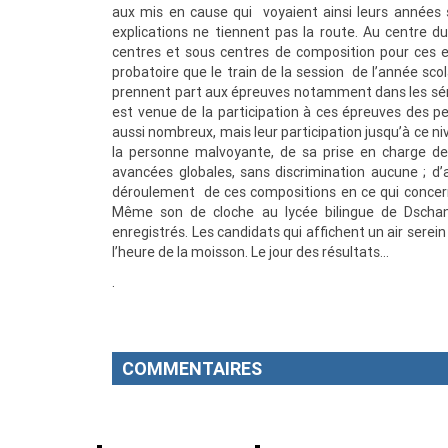
aux mis en cause qui voyaient ainsi leurs années 
explications ne tiennent pas la route. Au centre
centres et sous centres de composition pour ces e
probatoire que le train de la session de l’année sco
prennent part aux épreuves notamment dans les série
est venue de la participation à ces épreuves des pe
aussi nombreux, mais leur participation jusqu’à ce ni
la personne malvoyante, de sa prise en charge de 
avancées globales, sans discrimination aucune ; d’
déroulement de ces compositions en ce qui concerne
Même son de cloche au lycée bilingue de Dschang
enregistrés. Les candidats qui affichent un air sere
l’heure de la moisson. Le jour des résultats…
.
COMMENTAIRES