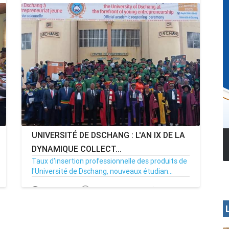
UNIVERSITÉ DE DSCHANG : L'AN IX DE LA
MENOUA VISION
DYNAMIQUE COLLECT...
Taux d'insertion professionnelle des produits de
l'Université de Dschang, nouveaux étudian...
23/11/23
Par MenouActu
0