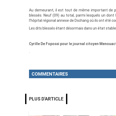
Au demeurant, il est tout de même important de pr
blessés. Neuf (09) au total, parmi lesquels un dont
l'hôpital régional annexe de Dschang où ils ont été co
Les dits blessés étant désormais dans un état stable
Cyrille De Fopossi pour le journal citoyen Menouac
.
COMMENTAIRES
PLUS D'ARTICLE