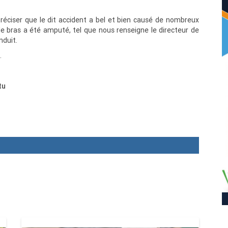
éciser que le dit accident a bel et bien causé de nombreux
 le bras a été amputé, tel que nous renseigne le directeur de
nduit.
.
tu