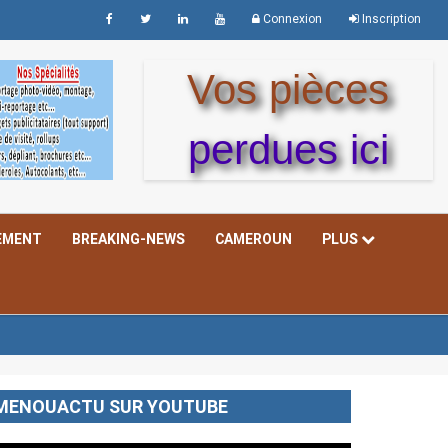
Connexion
Inscription
Vos pièces
perdues ici
EMENT
BREAKING-NEWS
CAMEROUN
PLUS
MENOUACTU SUR YOUTUBE