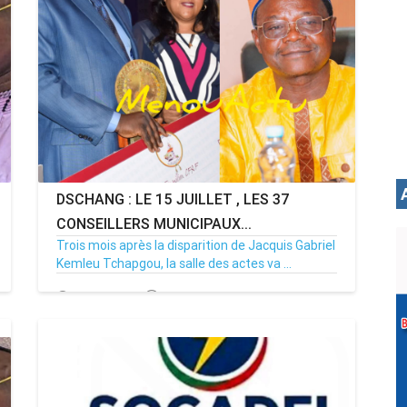
DSCHANG : LE 15 JUILLET , LES 37
CONSEILLERS MUNICIPAUX...
Trois mois après la disparition de Jacquis Gabriel
Kemleu Tchapgou, la salle des actes va ...
13/07/26
Par MenouActu
0