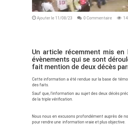
Ajouter le 11/08/23
0 Commentaire
14
Un article récemment mis en l
évènements qui se sont déroulé
fait mention de deux décès par
Cette information a été rendue sur la base de témo
Rendez-vous le 10 Octobre avec GESPR
des faits.
une formation de qualité, un métier
Sauf que, l'information au sujet des deux décès préc
de la triple vérification.
Nous nous en excusons profondément auprès de nos l
pour rendre une information vraie et plus objective.