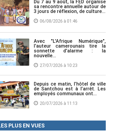
Du 7 au 9 août, la FED organise
sa rencontre annuelle autour de
3 jours de réflexion, de culture...
06/08/2026 à 01:46
Avec "L'Afrique Numérique",
l'auteur camerounais tire la
sonnette d'alarme : la
nouvelle...
27/07/2026 à 10:23
Depuis ce matin, l’hôtel de ville
de Santchou est à l’arrêt. Les
employés communaux ont...
20/07/2026 à 11:13
LES PLUS EN VUES