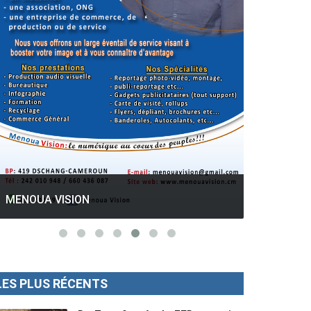
GESPROS formation : La rentrée
académique ce 10 Octobre 2022.
Mise au p
LES PLUS RÉCENTS