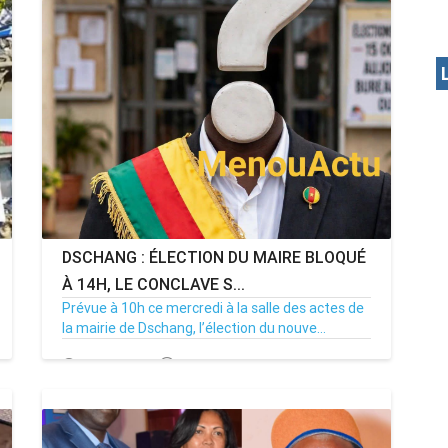
DSCHANG : ÉLECTION DU MAIRE BLOQUÉ
À 14H, LE CONCLAVE S...
Prévue à 10h ce mercredi à la salle des actes de
la mairie de Dschang, l’élection du nouve...
15/07/26
Par MenouActu
0