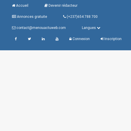
Accueil
Devenir rédacteur
Annonces gratuite
(+237)654 788 700
contact@menouactuweb.com
Langues
Connexion
Inscription