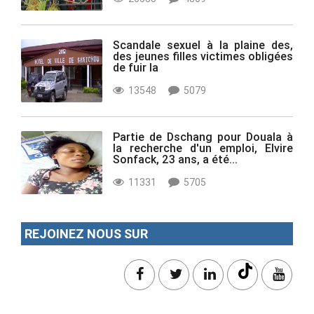
Scandale sexuel à la plaine des,
des jeunes filles victimes obligées
de fuir la
13548
5079
Partie de Dschang pour Douala à
la recherche d'un emploi, Elvire
Sonfack, 23 ans, a été...
11331
5705
REJOINEZ NOUS SUR