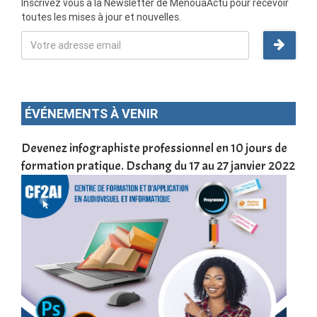
Inscrivez vous à la Newsletter de MenouaActu pour recevoir
toutes les mises à jour et nouvelles.
ÉVÉNEMENTS À VENIR
une
Devenez infographiste professionnel en 10 jours de
DSC
formation pratique. Dschang du 17 au 27 janvier 2022
Tra