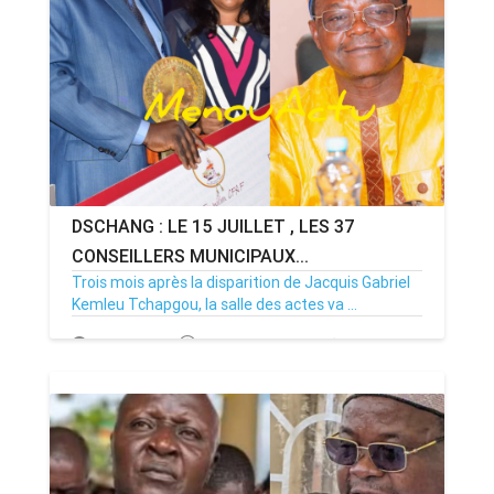
DSCHANG : LE 15 JUILLET , LES 37
CONSEILLERS MUNICIPAUX...
Trois mois après la disparition de Jacquis Gabriel
Kemleu Tchapgou, la salle des actes va ...
13/07/26
Par MenouActu
0