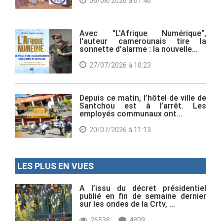
06/08/2026 à 01:46
Avec "L'Afrique Numérique",
l'auteur camerounais tire la
sonnette d'alarme : la nouvelle...
27/07/2026 à 10:23
Depuis ce matin, l’hôtel de ville de
Santchou est à l’arrêt. Les
employés communaux ont...
20/07/2026 à 11:13
LES PLUS EN VUES
A l’issu du décret présidentiel
publié en fin de semaine dernier
sur les ondes de la Crtv, ...
26538
4809