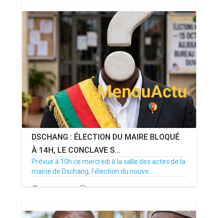
DSCHANG : ÉLECTION DU MAIRE BLOQUÉ
À 14H, LE CONCLAVE S...
Prévue à 10h ce mercredi à la salle des actes de la
mairie de Dschang, l’élection du nouve...
15/07/26
Par MenouActu
0