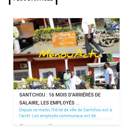
SANTCHOU : 16 MOIS D'ARRIÉRÉS DE
SALAIRE, LES EMPLOYÉS ...
Depuis ce matin, l’hôtel de ville de Santchou est à
l’arrêt. Les employés communaux ont dé...
20/07/26
Par MenouActu
0