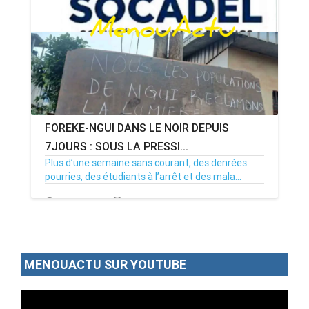
FOREKE-NGUI DANS LE NOIR DEPUIS
7JOURS : SOUS LA PRESSI...
Plus d’une semaine sans courant, des denrées
pourries, des étudiants à l’arrêt et des mala...
02/07/26
Par MenouActu
0
MENOUACTU SUR YOUTUBE