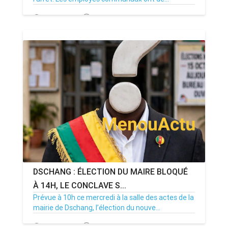
20/07/26
Par MenouActu
0
DSCHANG : ÉLECTION DU MAIRE BLOQUÉ
À 14H, LE CONCLAVE S...
Prévue à 10h ce mercredi à la salle des actes de la
mairie de Dschang, l’élection du nouve...
15/07/26
Par MenouActu
0