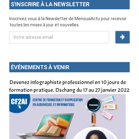
S'INSCRIRE À LA NEWSLETTER
Inscrivez vous à la Newsletter de MenouaActu pour recevoir
toutes les mises à jour et nouvelles.
ÉVÉNEMENTS À VENIR
une
Devenez infographiste professionnel en 10 jours de
DSC
formation pratique. Dschang du 17 au 27 janvier 2022
Tra