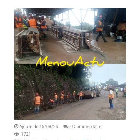
ANNONCE
ART & CULTURE & TRADITION
ASSAINISSEMENT
BREAKING-NEWS
CAMEROUN
PLUS
Ajouter le 15/08/25
0 Commentaire
1721