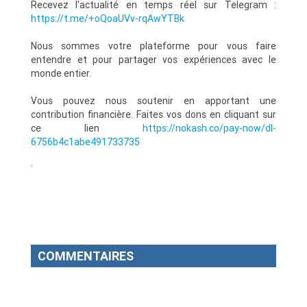
Recevez l'actualité en temps réel sur Telegram :
https://t.me/+oQoaUVv-rqAwYTBk
Nous sommes votre plateforme pour vous faire
entendre et pour partager vos expériences avec le
monde entier.
Vous pouvez nous soutenir en apportant une
contribution financière. Faites vos dons en cliquant sur
ce lien
https://nokash.co/pay-now/dl-
6756b4c1abe491733735
.
COMMENTAIRES