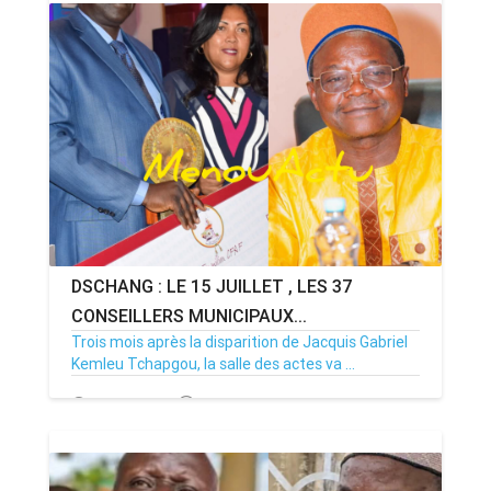
DSCHANG : LE 15 JUILLET , LES 37
CONSEILLERS MUNICIPAUX...
Trois mois après la disparition de Jacquis Gabriel
Kemleu Tchapgou, la salle des actes va ...
13/07/26
Par MenouActu
0