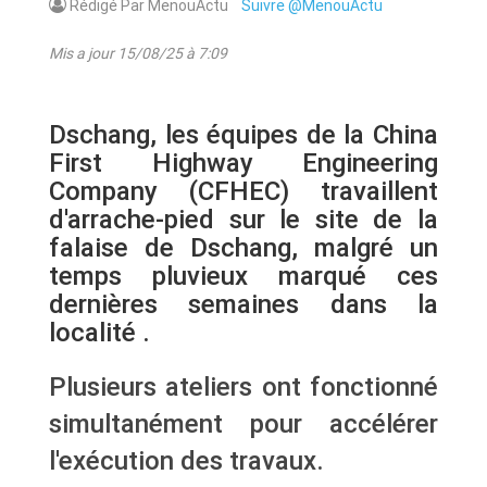
Rédigé Par MenouActu
Suivre @MenouActu
Mis a jour 15/08/25 à 7:09
Dschang, les équipes de la China
First Highway Engineering
Company (CFHEC) travaillent
d'arrache-pied sur le site de la
falaise de Dschang, malgré un
temps pluvieux marqué ces
dernières semaines dans la
localité .
Plusieurs ateliers ont fonctionné
simultanément pour accélérer
l'exécution des travaux.