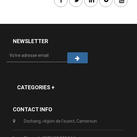
NEWSLETTER
CATEGORIES +
CONTACT INFO
Dschang, région de l'ouest, Cameroun