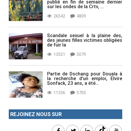
publié en fin de semaine dernier
sur les ondes de la Crtv, ...
26542
4809
Scandale sexuel à la plaine des,
des jeunes filles victimes obligées
de fuir la
13551
5079
Partie de Dschang pour Douala à
la recherche d'un emploi, Elvire
Sonfack, 23 ans, a été...
11336
5705
REJOINEZ NOUS SUR