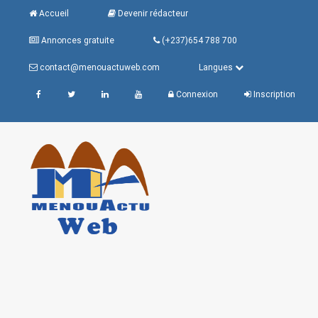
Accueil
Devenir rédacteur
Annonces gratuite
(+237)654 788 700
contact@menouactuweb.com
Langues
Connexion
Inscription