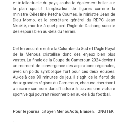
et intellectuelle du pays, souhaite également briller sur
le plan sportif. L'implication de figures comme la
ministre Célestine Ketcha Courtes, le ministre Jean de
Dieu Momo, et le secrétaire général du RDPC Jean
Nkuété, montre à quel point l’Aigle de Dschang suscite
des espoirs bien au-delà du terrain.
Cette rencontre entre la Colombe du Sud et l’Aigle Royal
de la Menoua cristallise donc des enjeux bien plus
vastes. La finale de la Coupe du Cameroun 2024 devient
un moment de convergence des aspirations régionales,
avec un poids symbolique fort pour ces deux équipes.
Au-delà des 90 minutes de jeu, il s'agit de la fierté de
deux grandes régions du Cameroun, chacune cherchant
à inscrire son nom dans l'histoire à travers une victoire
sportive qui pourrait résonner bien au-delà du football.
Pour le journal citoyen MenouActu, Blaise ETONGTEK
.