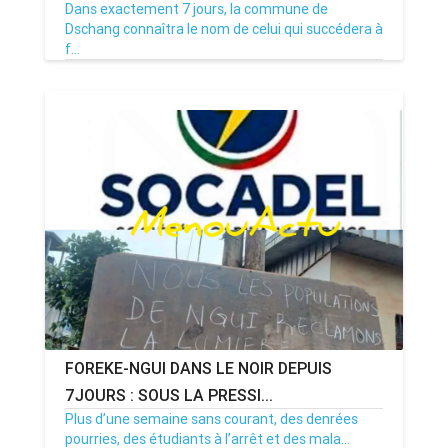
Dans exactement 7 jours, la commune de
Dschang connaîtra le nom de celui qui succédera à
f...
08/07/26
Par MenouActu
0
FOREKE-NGUI DANS LE NOIR DEPUIS
7JOURS : SOUS LA PRESSI...
Plus d’une semaine sans courant, des denrées
pourries, des étudiants à l’arrêt et des mala...