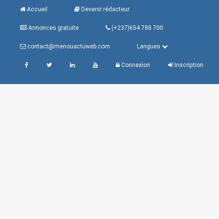
Accueil
Devenir rédacteur
Annonces gratuite
(+237)654 788 700
contact@menouactuweb.com
Langues
Connexion
Inscription