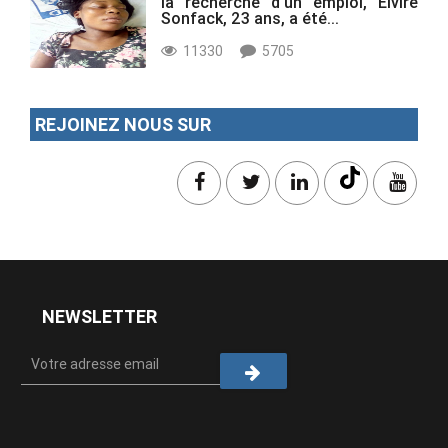
la recherche d'un emploi, Elvire
Sonfack, 23 ans, a été...
11330
5705
REJOINEZ NOUS SUR
NEWSLETTER