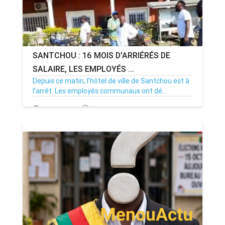
SANTCHOU : 16 MOIS D'ARRIÉRÉS DE
SALAIRE, LES EMPLOYÉS ...
Depuis ce matin, l’hôtel de ville de Santchou est à
l’arrêt. Les employés communaux ont dé...
20/07/26
Par MenouActu
0