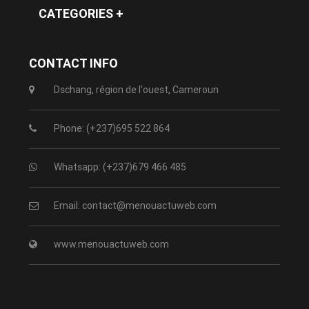
CATEGORIES +
CONTACT INFO
Dschang, région de l'ouest, Cameroun
Phone: (+237)695 522 864
Whatsapp: (+237)679 466 485
Email: contact@menouactuweb.com
www.menouactuweb.com