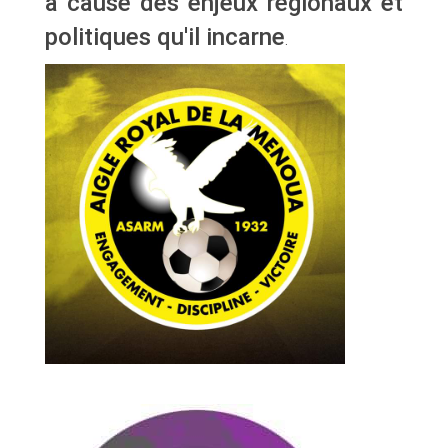
à cause des enjeux régionaux et
politiques qu'il incarne
.