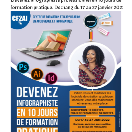
une
Devenez infographiste professionnel en 10 jours de
DSC
formation pratique. Dschang du 17 au 27 janvier 2022
Tra