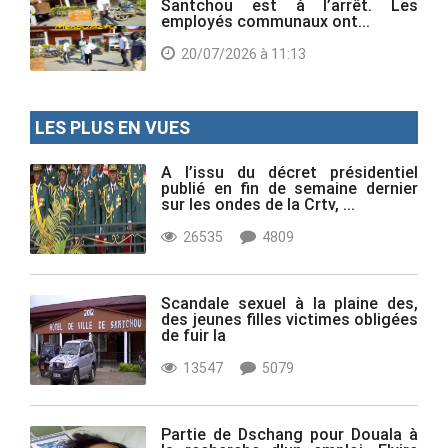
Santchou est à l’arrêt. Les
employés communaux ont...
20/07/2026 à 11:13
LES PLUS EN VUES
A l’issu du décret présidentiel
publié en fin de semaine dernier
sur les ondes de la Crtv, ...
26535
4809
Scandale sexuel à la plaine des,
des jeunes filles victimes obligées
de fuir la
13547
5079
Partie de Dschang pour Douala à