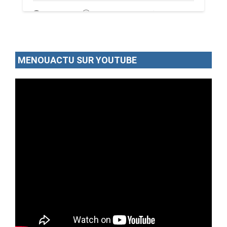
02/07/26
Par MenouActu
0
MENOUACTU SUR YOUTUBE