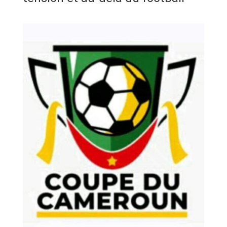
ANNONCE
ART & CULTURE & TRADITION
ASSAINISSEMENT
BREAKING-NEWS
CAMEROUN
PLUS