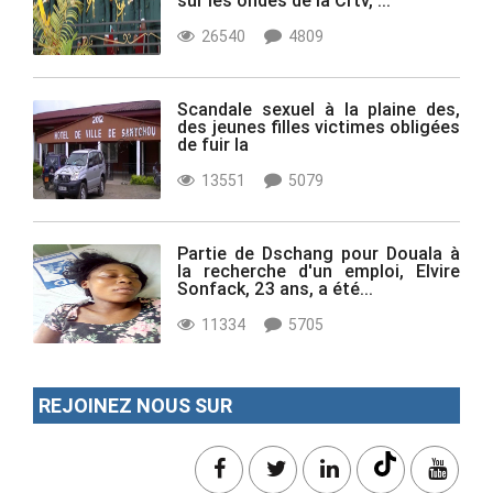
26540
4809
Scandale sexuel à la plaine des,
des jeunes filles victimes obligées
de fuir la
13551
5079
Partie de Dschang pour Douala à
la recherche d'un emploi, Elvire
Sonfack, 23 ans, a été...
11334
5705
REJOINEZ NOUS SUR