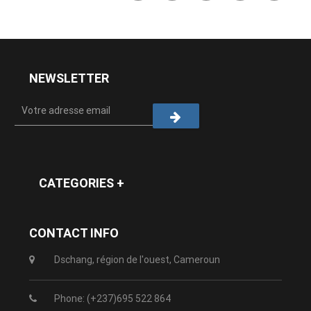
NEWSLETTER
CATEGORIES +
CONTACT INFO
Dschang, région de l'ouest, Cameroun
Phone: (+237)695 522 864