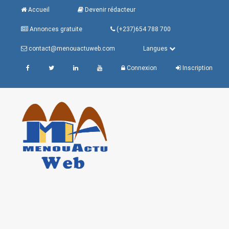
Accueil
Devenir rédacteur
Annonces gratuite
(+237)654 788 700
contact@menouactuweb.com
Langues
Connexion
Inscription