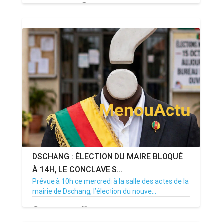
20/07/26
Par MenouActu
0
DSCHANG : ÉLECTION DU MAIRE BLOQUÉ
À 14H, LE CONCLAVE S...
Prévue à 10h ce mercredi à la salle des actes de la
mairie de Dschang, l’élection du nouve...
15/07/26
Par MenouActu
0