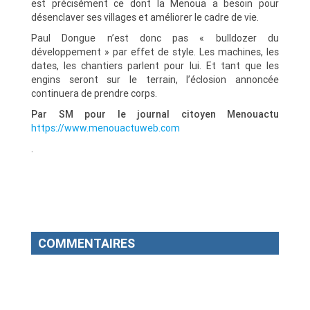
est précisément ce dont la Menoua a besoin pour
désenclaver ses villages et améliorer le cadre de vie.
Paul Dongue n’est donc pas « bulldozer du
développement » par effet de style. Les machines, les
dates, les chantiers parlent pour lui. Et tant que les
engins seront sur le terrain, l’éclosion annoncée
continuera de prendre corps.
Par SM pour le journal citoyen Menouactu
https://www.menouactuweb.com
.
COMMENTAIRES