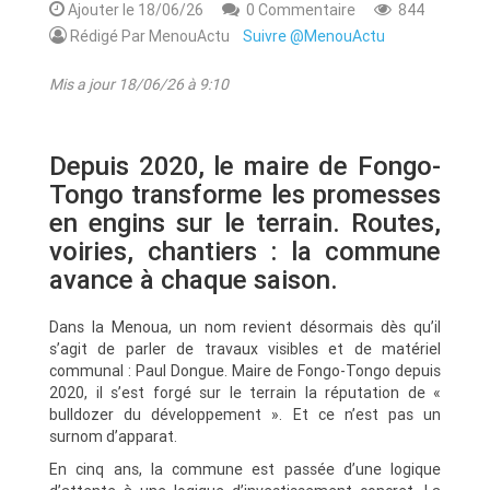
Ajouter le 18/06/26
0 Commentaire
844
Rédigé Par MenouActu
Suivre @MenouActu
Mis a jour 18/06/26 à 9:10
Depuis 2020, le maire de Fongo-
Tongo transforme les promesses
en engins sur le terrain. Routes,
voiries, chantiers : la commune
avance à chaque saison.
Dans la Menoua, un nom revient désormais dès qu’il
s’agit de parler de travaux visibles et de matériel
communal : Paul Dongue. Maire de Fongo-Tongo depuis
2020, il s’est forgé sur le terrain la réputation de «
bulldozer du développement ». Et ce n’est pas un
surnom d’apparat.
En cinq ans, la commune est passée d’une logique