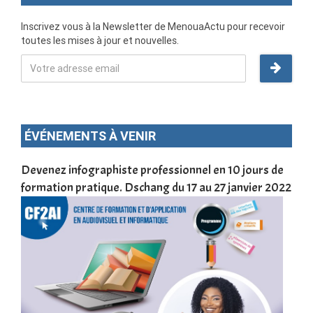
Inscrivez vous à la Newsletter de MenouaActu pour recevoir
toutes les mises à jour et nouvelles.
ÉVÉNEMENTS À VENIR
une
Devenez infographiste professionnel en 10 jours de
DSC
formation pratique. Dschang du 17 au 27 janvier 2022
Tra