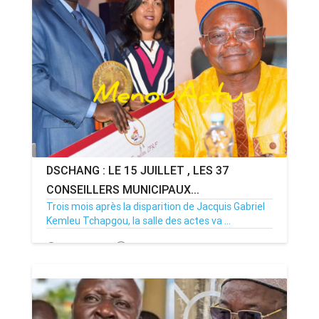
DSCHANG : LE 15 JUILLET , LES 37
CONSEILLERS MUNICIPAUX...
Trois mois après la disparition de Jacquis Gabriel
Kemleu Tchapgou, la salle des actes va ...
13/07/26
Par MenouActu
0