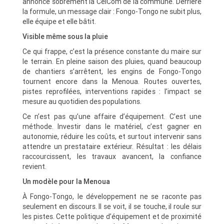
annonce sobrement la CelCom de la commune. Derrière
la formule, un message clair : Fongo-Tongo ne subit plus,
elle équipe et elle bâtit.
Visible même sous la pluie
Ce qui frappe, c’est la présence constante du maire sur
le terrain. En pleine saison des pluies, quand beaucoup
de chantiers s’arrêtent, les engins de Fongo-Tongo
tournent encore dans la Menoua. Routes ouvertes,
pistes reprofilées, interventions rapides : l’impact se
mesure au quotidien des populations.
Ce n’est pas qu’une affaire d’équipement. C’est une
méthode. Investir dans le matériel, c’est gagner en
autonomie, réduire les coûts, et surtout intervenir sans
attendre un prestataire extérieur. Résultat : les délais
raccourcissent, les travaux avancent, la confiance
revient.
Un modèle pour la Menoua
À Fongo-Tongo, le développement ne se raconte pas
seulement en discours. Il se voit, il se touche, il roule sur
les pistes. Cette politique d’équipement et de proximité