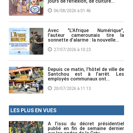
jours de réflexion, de culture...
06/08/2026 à 01:46
Avec "L'Afrique Numérique",
l'auteur camerounais tire la
sonnette d'alarme : la nouvelle...
27/07/2026 à 10:23
Depuis ce matin, l’hôtel de ville de
Santchou est à l’arrêt. Les
employés communaux ont...
20/07/2026 à 11:13
LES PLUS EN VUES
A l’issu du décret présidentiel
publié en fin de semaine dernier
sur les ondes de la Crtv, ...