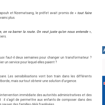
tiapouh et Nzematsang, le préfet avait promis de «
tout faire
vainc plus.
, on va barrer la route. On veut juste qu’on nous entende
»,
iers.
quoi faut-il deux semaines pour changer un transformateur ?
er un service pour lequel elles paient ?
are. Les sensibilisations vont bon train dans les différents
e déborde, mais surtout obtenir une solution d’urgence.
ntervention immédiate des autorités administratives et des
t : il s’agit de permettre aux enfants de composer dans des
e sauver des familles déjà fragilisées.