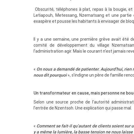
Obscurité, téléphones à plat, repas à la bougie, et
Letiapouh, Metessang, Nzematsang et une partie d
exaspère et pousse les habitants à envisager de bloqu
Il y a une semaine, une première grève avait été 
comité de développement du village Nzematsan
l’administration agir. Mais le courant n’est jamais rev
«
On nous a demandé de patienter. Aujourd’hui, rien 
nous dit pourquoi
», s’indigne un père de famille re
Un transformateur en cause, mais personne ne bo
Selon une source proche de l’autorité administra
l’entrée de Nzentsoh. Une explication qui passe mal.
«
Comment se fait-il qu’autant de clients soient sur un
y a même la lumière, la basse tension ne nous laisse 