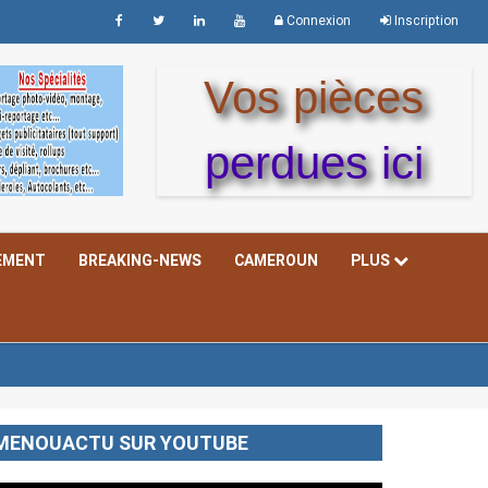
Connexion
Inscription
Vos pièces
perdues ici
EMENT
BREAKING-NEWS
CAMEROUN
PLUS
MENOUACTU SUR YOUTUBE