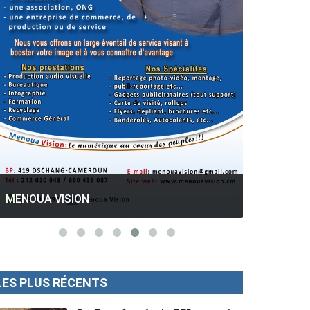
GESPROS formation : La rentrée
académique ce 10 Octobre 2022.
Mise au p
LES PLUS RÉCENTS