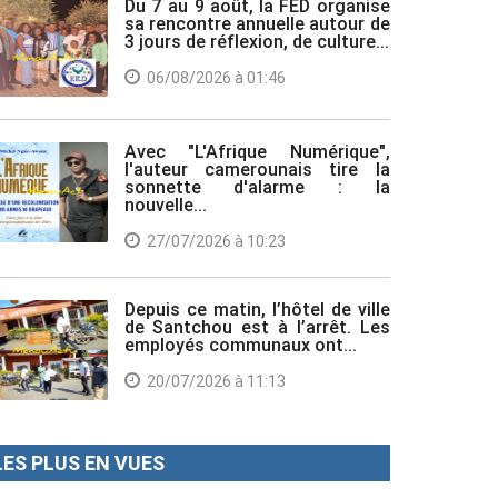
Du 7 au 9 août, la FED organise
sa rencontre annuelle autour de
3 jours de réflexion, de culture...
06/08/2026 à 01:46
Avec "L'Afrique Numérique",
l'auteur camerounais tire la
sonnette d'alarme : la
nouvelle...
27/07/2026 à 10:23
Depuis ce matin, l’hôtel de ville
de Santchou est à l’arrêt. Les
employés communaux ont...
20/07/2026 à 11:13
LES PLUS EN VUES