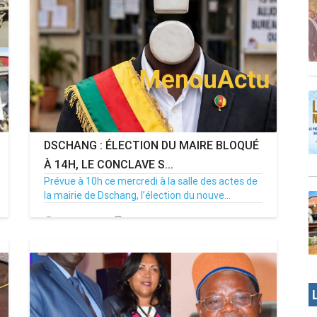
DSCHANG : ÉLECTION DU MAIRE BLOQUÉ
À 14H, LE CONCLAVE S...
Prévue à 10h ce mercredi à la salle des actes de
la mairie de Dschang, l’élection du nouve...
15/07/26
Par MenouActu
0