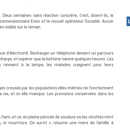
 Deux semaines sans réaction concrète, c’est, disent-ils, le
concessionnaire Eneo et le nouvel opérateur Socadel. Aucun
visible sur le terrain.
nce d’électricité. Recharger un téléphone devient un parcours
echarge, et espérer que la batterie tienne quelques heures. Les
s révisent à la lampe, les malades craignent pour leurs
rages creusés par les populations elles-mêmes ne fonctionnent
 la vie, et ici elle manque. Les provisions conservées dans les
faim, et ce, en pleine période de soudure où les récoltes n’ont
 ni nourriture. On survit », résume une mère de famille à