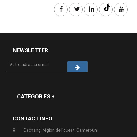
NEWSLETTER
CATEGORIES +
CONTACT INFO
Dschang, région de l'ouest, Cameroun