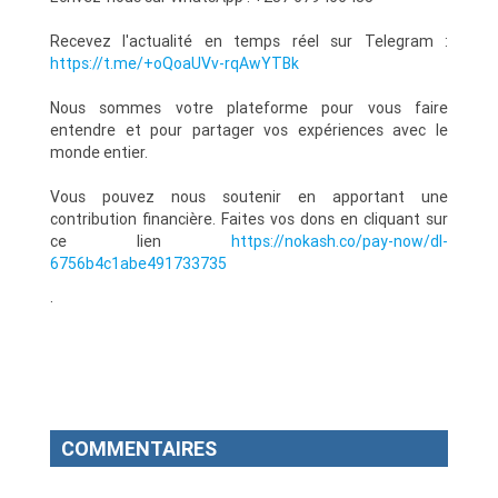
Recevez l'actualité en temps réel sur Telegram :
https://t.me/+oQoaUVv-rqAwYTBk
Nous sommes votre plateforme pour vous faire
entendre et pour partager vos expériences avec le
monde entier.
Vous pouvez nous soutenir en apportant une
contribution financière. Faites vos dons en cliquant sur
ce lien
https://nokash.co/pay-now/dl-
6756b4c1abe491733735
.
COMMENTAIRES