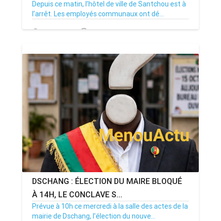
Depuis ce matin, l’hôtel de ville de Santchou est à
l’arrêt. Les employés communaux ont dé...
20/07/26
Par MenouActu
0
DSCHANG : ÉLECTION DU MAIRE BLOQUÉ
À 14H, LE CONCLAVE S...
Prévue à 10h ce mercredi à la salle des actes de la
mairie de Dschang, l’élection du nouve...