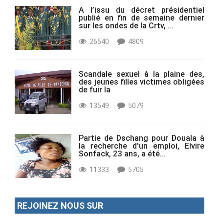
A l’issu du décret présidentiel
publié en fin de semaine dernier
sur les ondes de la Crtv, ...
26540
4809
Scandale sexuel à la plaine des,
des jeunes filles victimes obligées
de fuir la
13549
5079
Partie de Dschang pour Douala à
la recherche d'un emploi, Elvire
Sonfack, 23 ans, a été...
11333
5705
REJOINEZ NOUS SUR