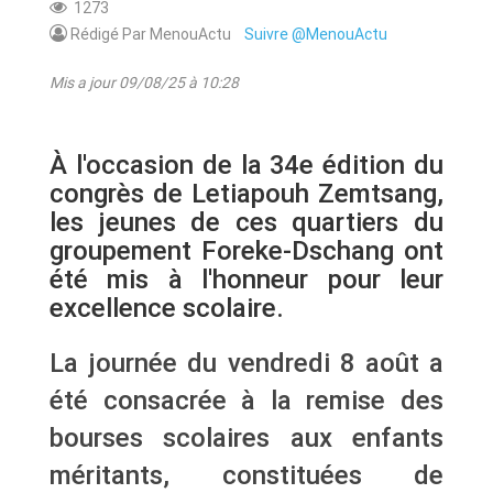
1273
Rédigé Par MenouActu
Suivre @MenouActu
Mis a jour 09/08/25 à 10:28
À l'occasion de la 34e édition du
congrès de Letiapouh Zemtsang,
les jeunes de ces quartiers du
groupement Foreke-Dschang ont
été mis à l'honneur pour leur
excellence scolaire.
La journée du vendredi 8 août a
été consacrée à la remise des
bourses scolaires aux enfants
méritants, constituées de