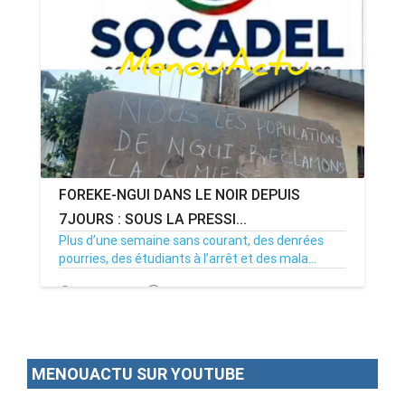
FOREKE-NGUI DANS LE NOIR DEPUIS
7JOURS : SOUS LA PRESSI...
Plus d’une semaine sans courant, des denrées
pourries, des étudiants à l’arrêt et des mala...
02/07/26
Par MenouActu
0
MENOUACTU SUR YOUTUBE