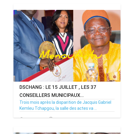
DSCHANG : LE 15 JUILLET , LES 37
CONSEILLERS MUNICIPAUX...
Trois mois après la disparition de Jacquis Gabriel
Kemleu Tchapgou, la salle des actes va ...
13/07/26
Par MenouActu
0