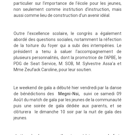
particulier sur l'importance de l'école pour les jeunes,
non seulement comme institution d'instruction, mais
aussi comme lieu de construction d'un avenir idéal.
Outre l'excellence scolaire, le congrès a également
abordé des questions sociales, notamment la réfection
de la toiture du foyer qui a subi des intempéries. Le
président a tenu à saluer l'accompagnement de
plusieurs personnalités, dont la promotrice de l'APBE, le
PDG de Seat Service, M. SOB, M. Sylvestre Assa'a et
Mme Zeufack Caroline, pour leur soutien.
Le weekend de gala a débuté hier vendredi par la danse
de bénédictions des
Megni-Nsi,
suivi ce samedi 09
Août du match de gala par les jeunes de la communauté
puis une soirée de gala dédiée aux parents, et se
clôturera le dimanche 10 soir par la nuit de gala des
jeunes.