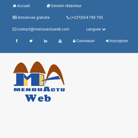
Accueil
Devenir rédacteur
Annonces gratuite
(+237)654 788 700
contact@menouactuweb.com
Langues
Connexion
Inscription