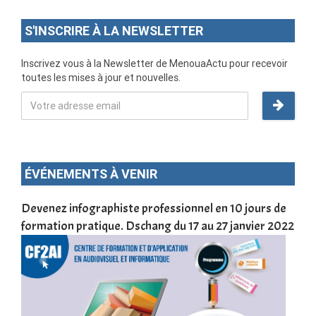
S'INSCRIRE À LA NEWSLETTER
Inscrivez vous à la Newsletter de MenouaActu pour recevoir
toutes les mises à jour et nouvelles.
ÉVÉNEMENTS À VENIR
une
Devenez infographiste professionnel en 10 jours de
DSC
formation pratique. Dschang du 17 au 27 janvier 2022
Tra