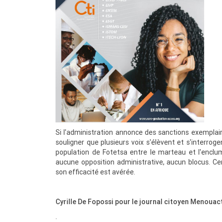
Si l'administration annonce des sanctions exemplair
souligner que plusieurs voix s'élèvent et s'interro
population de Fotetsa entre le marteau et l'enclu
aucune opposition administrative, aucun blocus. Cer
son efficacité est avérée.
Cyrille De Fopossi pour le journal citoyen Menouac
.