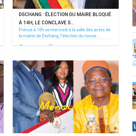
DSCHANG : ÉLECTION DU MAIRE BLOQUÉ
À 14H, LE CONCLAVE S...
Prévue à 10h ce mercredi à la salle des actes de
la mairie de Dschang, l’élection du nouve...
15/07/26
Par MenouActu
0