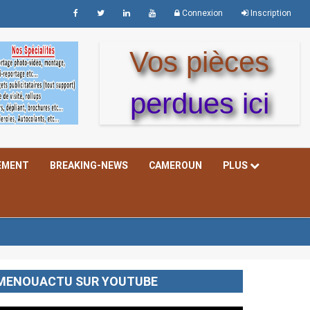
Connexion
Inscription
Vos pièces
perdues ici
EMENT
BREAKING-NEWS
CAMEROUN
PLUS
MENOUACTU SUR YOUTUBE