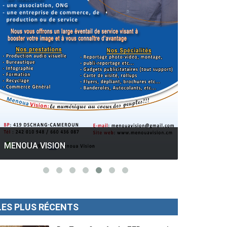
GESPROS formation : La rentrée
académique ce 10 Octobre 2022.
Mise au p
LES PLUS RÉCENTS