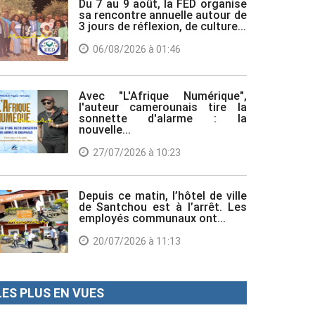
Du 7 au 9 août, la FED organise
sa rencontre annuelle autour de
3 jours de réflexion, de culture...
06/08/2026 à 01:46
Avec "L'Afrique Numérique",
l'auteur camerounais tire la
sonnette d'alarme : la
nouvelle...
27/07/2026 à 10:23
Depuis ce matin, l’hôtel de ville
de Santchou est à l’arrêt. Les
employés communaux ont...
20/07/2026 à 11:13
LES PLUS EN VUES