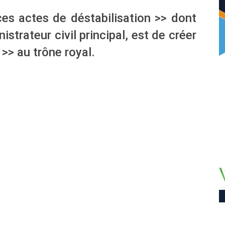
ces actes de déstabilisation >> dont
nistrateur civil principal, est de créer
>> au trône royal.