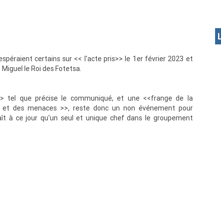
éraient certains sur << l'acte pris>> le 1er février 2023 et
iguel le Roi des Fotetsa.
>> tel que précise le communiqué, et une <<frange de la
ons et des menaces >>, reste donc un non événement pour
aît à ce jour qu'un seul et unique chef dans le groupement