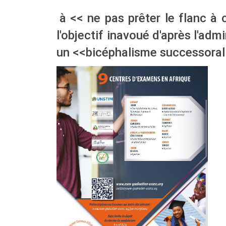
à << ne pas prêter le flanc à 
l'objectif inavoué d'après l'admi
un <<bicéphalisme successoral 