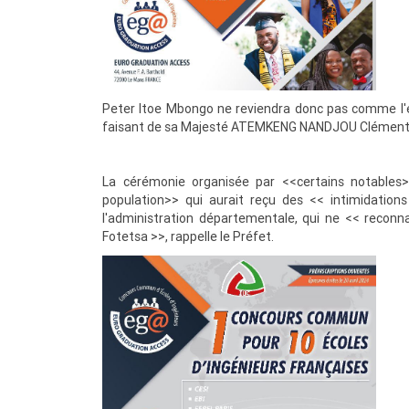
Peter Itoe Mbongo ne reviendra donc pas comme l'esp
faisant de sa Majesté ATEMKENG NANDJOU Clément M
La cérémonie organisée par <<certains notables
population>> qui aurait reçu des << intimidati
l'administration départementale, qui ne << reconn
Fotetsa >>, rappelle le Préfet.