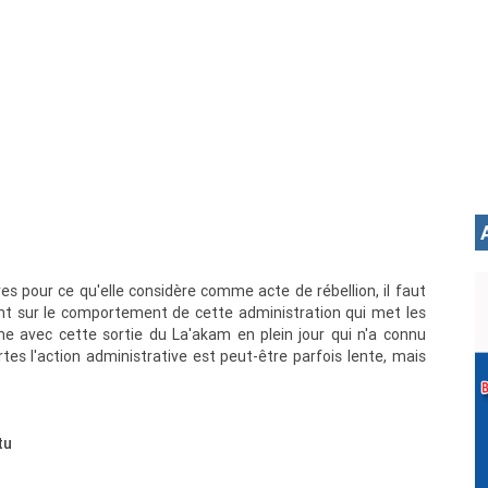
es pour ce qu'elle considère comme acte de rébellion, il faut
gent sur le comportement de cette administration qui met les
me avec cette sortie du La'akam en plein jour qui n'a connu
tes l'action administrative est peut-être parfois lente, mais
tu