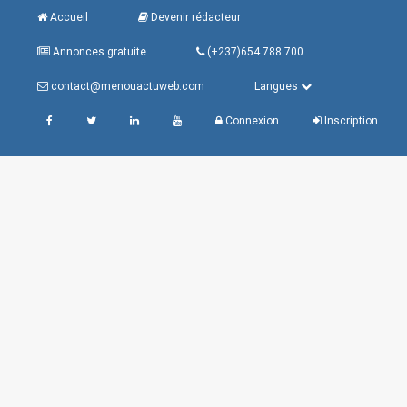
Accueil
Devenir rédacteur
Annonces gratuite
(+237)654 788 700
contact@menouactuweb.com
Langues
Connexion
Inscription