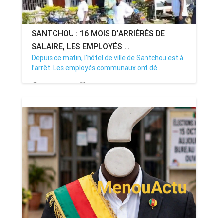
SANTCHOU : 16 MOIS D'ARRIÉRÉS DE
SALAIRE, LES EMPLOYÉS ...
Depuis ce matin, l’hôtel de ville de Santchou est à
l’arrêt. Les employés communaux ont dé...
20/07/26
Par MenouActu
0