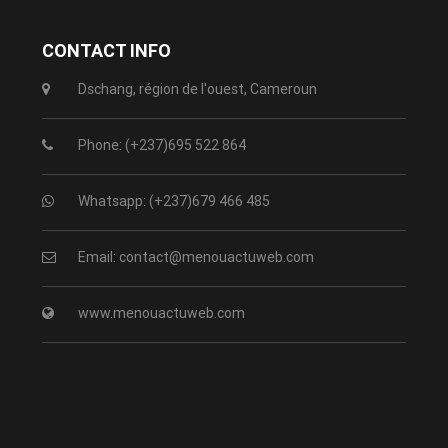
CONTACT INFO
Dschang, région de l'ouest, Cameroun
Phone: (+237)695 522 864
Whatsapp: (+237)679 466 485
Email: contact@menouactuweb.com
www.menouactuweb.com