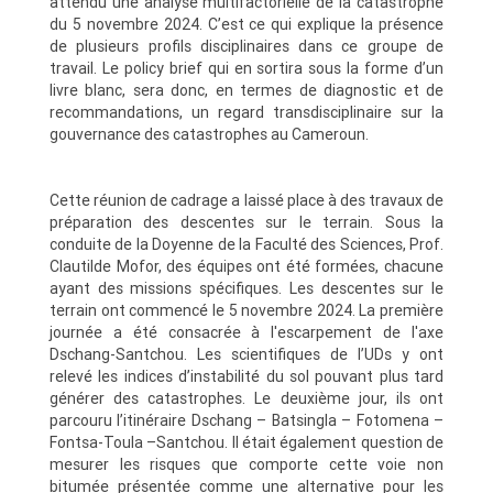
attendu une analyse multifactorielle de la catastrophe
du 5 novembre 2024. C’est ce qui explique la présence
de plusieurs profils disciplinaires dans ce groupe de
travail. Le policy brief qui en sortira sous la forme d’un
livre blanc, sera donc, en termes de diagnostic et de
recommandations, un regard transdisciplinaire sur la
gouvernance des catastrophes au Cameroun.
Cette réunion de cadrage a laissé place à des travaux de
préparation des descentes sur le terrain. Sous la
conduite de la Doyenne de la Faculté des Sciences, Prof.
Clautilde Mofor, des équipes ont été formées, chacune
ayant des missions spécifiques. Les descentes sur le
terrain ont commencé le 5 novembre 2024. La première
journée a été consacrée à l'escarpement de l'axe
Dschang-Santchou. Les scientifiques de l’UDs y ont
relevé les indices d’instabilité du sol pouvant plus tard
générer des catastrophes. Le deuxième jour, ils ont
parcouru l’itinéraire Dschang – Batsingla – Fotomena –
Fontsa-Toula –Santchou. Il était également question de
mesurer les risques que comporte cette voie non
bitumée présentée comme une alternative pour les