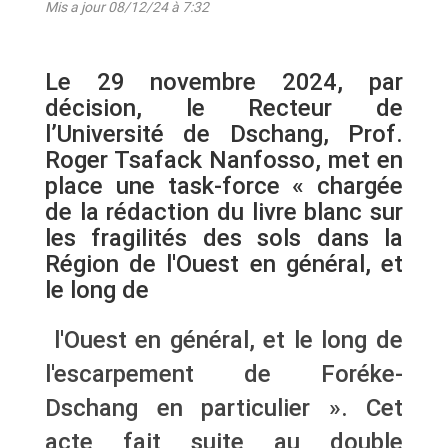
Mis a jour 08/12/24 à 7:32
Le 29 novembre 2024, par
décision, le Recteur de
l’Université de Dschang, Prof.
Roger Tsafack Nanfosso, met en
place une task-force « chargée
de la rédaction du livre blanc sur
les fragilités des sols dans la
Région de l'Ouest en général, et
le long de
l'Ouest en général, et le long de
l'escarpement de Foréke-
Dschang en particulier ».
Cet
acte fait suite au double