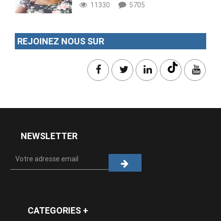
11330
5705
REJOINEZ NOUS SUR
NEWSLETTER
CATEGORIES +