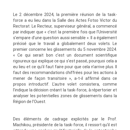
Le 2 décembre 2024, la première réunion de la task-
force a eu lieu dans la Salle des Actes Fotso Victor du
Rectorat. Le Recteur, superviseur général, a commencé
par indiquer que « c’est la première fois que l’Université
s’empare d’une question aussi sensible ». Il a également
précisé que le travail a globalement deux volets. Le
premier concerne les glissements du 5 novembre 2024.
« Ce qui serait bon c’est un document scientifique
rigoureux qui explique ce qui s’est passé, pourquoi cela a
eu lieu et ce qu’il faut faire pour que cela n’arrive plus. Il
faut des recommandations chiffrées pour les actions à
mener de façon transitoire », a-t-il affirmé dans ce
propos introductif. L’autre volet consistera, comme
l’indique la décision créant la task-force, à répertorier et
analyser les potentielles zones de glissements dans la
Région de l’Ouest.
Des éléments de cadrage explicités par le Prof.
Machikou, présidente de la task-force, il ressort qu’il est