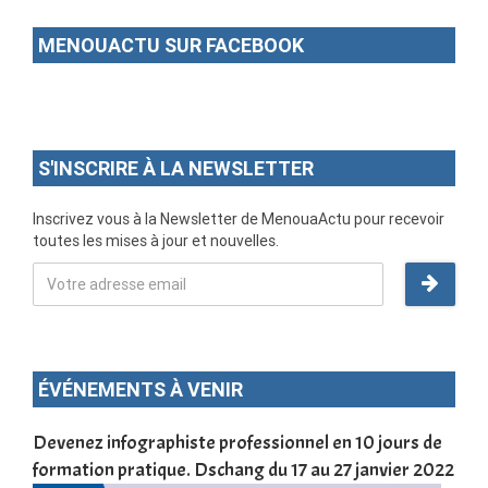
MENOUACTU SUR FACEBOOK
S'INSCRIRE À LA NEWSLETTER
Inscrivez vous à la Newsletter de MenouaActu pour recevoir
toutes les mises à jour et nouvelles.
ÉVÉNEMENTS À VENIR
une
Devenez infographiste professionnel en 10 jours de
DSC
formation pratique. Dschang du 17 au 27 janvier 2022
Tra