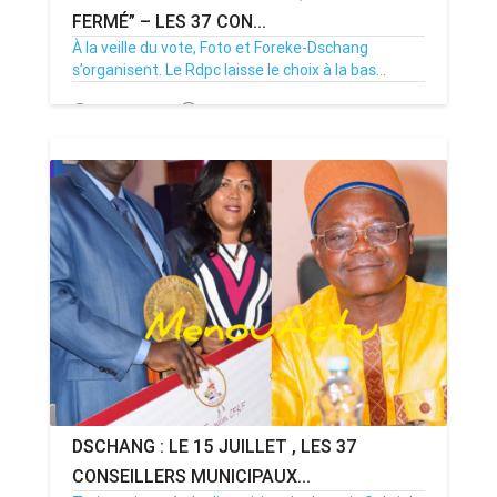
FERMÉ” – LES 37 CON...
À la veille du vote, Foto et Foreke-Dschang
s’organisent. Le Rdpc laisse le choix à la bas...
14/07/26
Par MenouActu
0
DSCHANG : LE 15 JUILLET , LES 37
CONSEILLERS MUNICIPAUX...