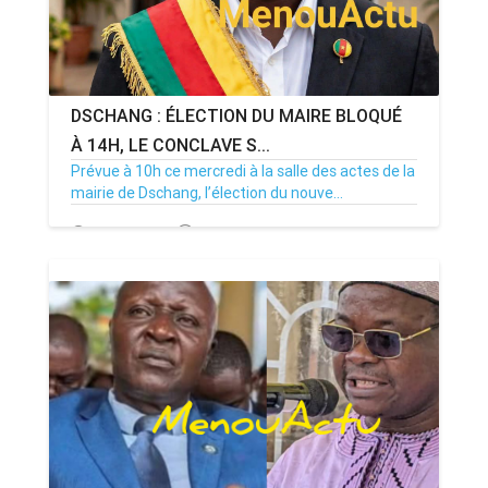
DSCHANG : ÉLECTION DU MAIRE BLOQUÉ
À 14H, LE CONCLAVE S...
Prévue à 10h ce mercredi à la salle des actes de la
mairie de Dschang, l’élection du nouve...
15/07/26
Par MenouActu
0