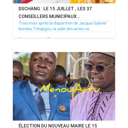
DSCHANG : LE 15 JUILLET , LES 37
CONSEILLERS MUNICIPAUX...
Trois mois après la disparition de Jacquis Gabriel
Kemleu Tchapgou, la salle des actes va ...
13/07/26
Par MenouActu
0
ÉLECTION DU NOUVEAU MAIRE LE 15