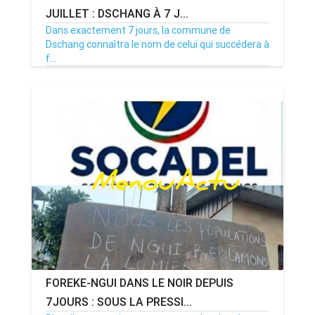
JUILLET : DSCHANG À 7 J...
Dans exactement 7 jours, la commune de
Dschang connaîtra le nom de celui qui succédera à
f...
08/07/26
Par MenouActu
0
FOREKE-NGUI DANS LE NOIR DEPUIS
7JOURS : SOUS LA PRESSI...