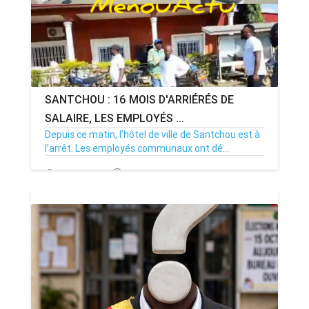
SANTCHOU : 16 MOIS D'ARRIÉRÉS DE
SALAIRE, LES EMPLOYÉS ...
Depuis ce matin, l’hôtel de ville de Santchou est à
l’arrêt. Les employés communaux ont dé...
20/07/26
Par MenouActu
0