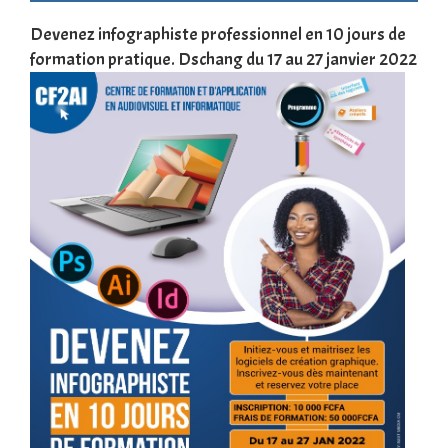
une
Devenez infographiste professionnel en 10 jours de
DSC
formation pratique. Dschang du 17 au 27 janvier 2022
Tra