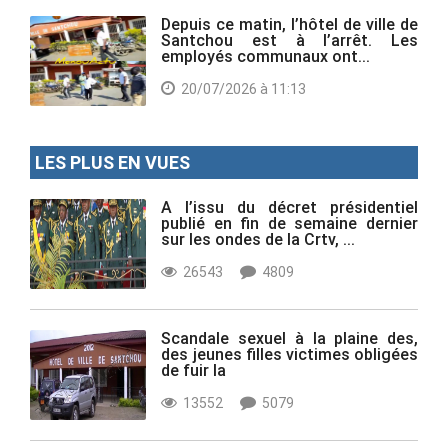
Depuis ce matin, l’hôtel de ville de
Santchou est à l’arrêt. Les
employés communaux ont...
20/07/2026 à 11:13
LES PLUS EN VUES
A l’issu du décret présidentiel
publié en fin de semaine dernier
sur les ondes de la Crtv, ...
26543
4809
Scandale sexuel à la plaine des,
des jeunes filles victimes obligées
de fuir la
13552
5079