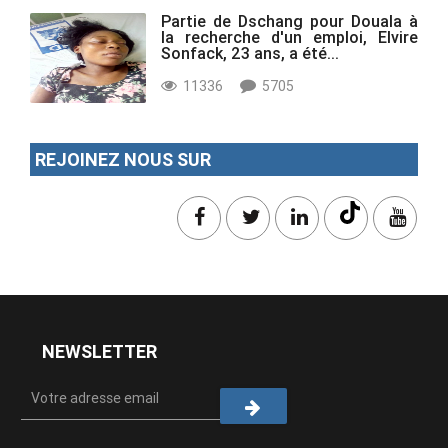
Partie de Dschang pour Douala à
la recherche d'un emploi, Elvire
Sonfack, 23 ans, a été...
11336
5705
REJOINEZ NOUS SUR
NEWSLETTER