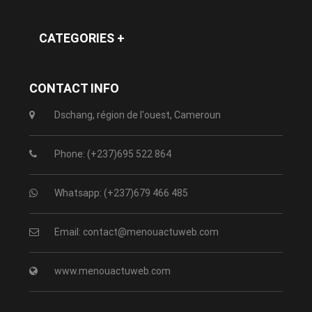
CATEGORIES +
CONTACT INFO
Dschang, région de l'ouest, Cameroun
Phone: (+237)695 522 864
Whatsapp: (+237)679 466 485
Email: contact@menouactuweb.com
www.menouactuweb.com