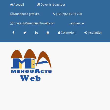
Accueil
Devenir rédacteur
Annonces gratuite
(+237)654 788 700
contact@menouactuweb.com
Langues
Connexion
Inscription