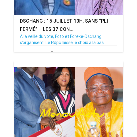
DSCHANG : 15 JUILLET 10H, SANS “PLI
FERMÉ” – LES 37 CON...
À la veille du vote, Foto et Foreke-Dschang
s’organisent. Le Rdpc laisse le choix à la bas...
14/07/26
Par MenouActu
0