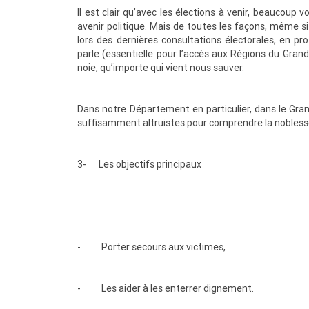
Il est clair qu’avec les élections à venir, beaucoup v
avenir politique. Mais de toutes les façons, même si
lors des dernières consultations électorales, en p
parle (essentielle pour l’accès aux Régions du Gran
noie, qu’importe qui vient nous sauver.
Dans notre Département en particulier, dans le Gra
suffisamment altruistes pour comprendre la noblesse
3- Les objectifs principaux
MENOUACTU
- Porter secours aux victimes,
- Les aider à les enterrer dignement.