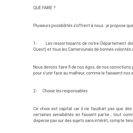
QUE FAIRE ?
Plusieurs possibilités s’offrent à nous : je propose qu
1- Les ressortissants de notre Département doive
Ouest) et tous les Camerounais de bonnes volontés au
Nous devons faire fi de nos égos, de nos convictions p
pour s’unir face au malheur, comme le faisaient nos 
2- Choisir les responsables
Ce choix est capital car il ne faudrait pas que d
certaines sensibilités en fassent partie ; tout co
disperse pas sur des sujets sans intérêt, compte tenu 