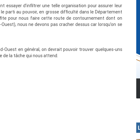
ont essayer d’infiltrer une telle organisation pour assurer leur
 le parti au pouvoir, en grosse difficulté dans le Département
rofite pour nous faire cette route de contournement dont on
d-Ouest), nous ne devons pas cracher dessus car lorsqu’on se
nd-Ouest en général, on devrait pouvoir trouver quelques-uns
 de la tâche qui nous attend.
MENOUA VISION