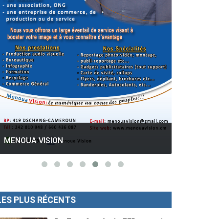
GESPROS formation : La rentrée
académique ce 10 Octobre 2022.
Mise au p
LES PLUS RÉCENTS