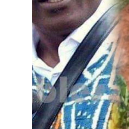
Rendez-vous le 10 Octobre avec GESPR
une formation de qualité, un métier