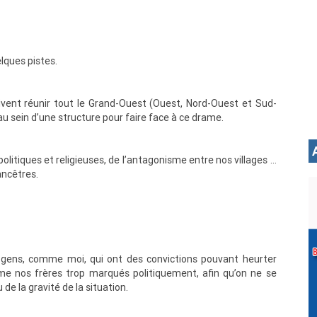
elques pistes.
nt réunir tout le Grand-Ouest (Ouest, Nord-Ouest et Sud-
 sein d’une structure pour faire face à ce drame.
olitiques et religieuses, de l’antagonisme entre nos villages …
ancêtres.
es gens, comme moi, qui ont des convictions pouvant heurter
mme nos frères trop marqués politiquement, afin qu’on ne se
de la gravité de la situation.