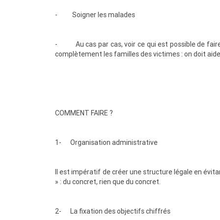
- Soigner les malades
- Au cas par cas, voir ce qui est possible de faire
complètement les familles des victimes : on doit aide
COMMENT FAIRE ?
1- Organisation administrative
Il est impératif de créer une structure légale en év
» : du concret, rien que du concret.
2- La fixation des objectifs chiffrés