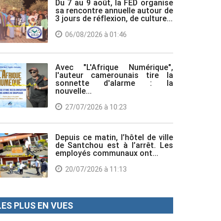
Du 7 au 9 août, la FED organise
sa rencontre annuelle autour de
3 jours de réflexion, de culture...
06/08/2026 à 01:46
Avec "L'Afrique Numérique",
l'auteur camerounais tire la
sonnette d'alarme : la
nouvelle...
27/07/2026 à 10:23
Depuis ce matin, l’hôtel de ville
de Santchou est à l’arrêt. Les
employés communaux ont...
20/07/2026 à 11:13
LES PLUS EN VUES