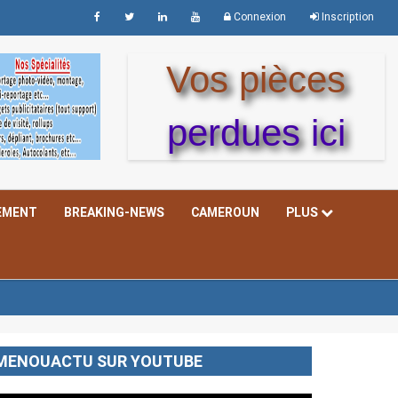
Connexion
Inscription
Vos pièces
perdues ici
EMENT
BREAKING-NEWS
CAMEROUN
PLUS
MENOUACTU SUR YOUTUBE