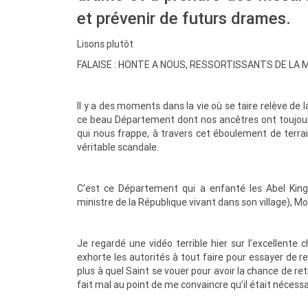
et prévenir de futurs drames.
Lisons plutôt
FALAISE : HONTE A NOUS, RESSORTISSANTS DE LA
Il y a des moments dans la vie où se taire relève de
ce beau Département dont nos ancêtres ont toujour
qui nous frappe, à travers cet éboulement de terrai
véritable scandale.
C’est ce Département qui a enfanté les Abel Kin
ministre de la République vivant dans son village), 
Je regardé une vidéo terrible hier sur l’excellente 
exhorte les autorités à tout faire pour essayer de r
plus à quel Saint se vouer pour avoir la chance de
fait mal au point de me convaincre qu’il était nécessai