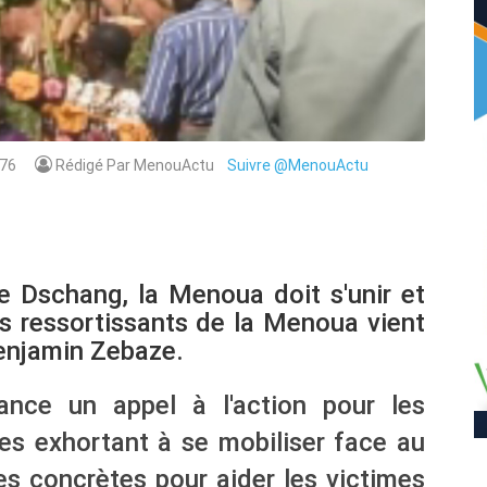
76
Rédigé Par MenouActu
Suivre @MenouActu
e Dschang, la Menoua doit s'unir et
les ressortissants de la Menoua vient
 Benjamin Zebaze.
lance un appel à l'action pour les
es exhortant à se mobiliser face au
s concrètes pour aider les victimes