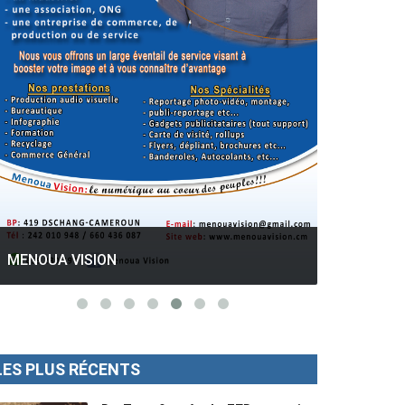
GESPROS formation : La rentrée
académique ce 10 Octobre 2022.
Mise au p
LES PLUS RÉCENTS