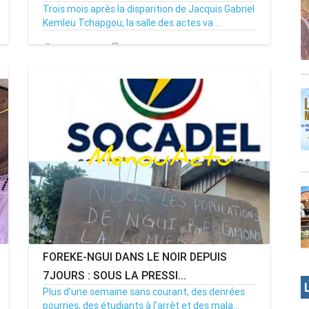
Trois mois après la disparition de Jacquis Gabriel
Kemleu Tchapgou, la salle des actes va ...
13/07/26
Par MenouActu
0
FOREKE-NGUI DANS LE NOIR DEPUIS
7JOURS : SOUS LA PRESSI...
Plus d’une semaine sans courant, des denrées
pourries, des étudiants à l’arrêt et des mala...