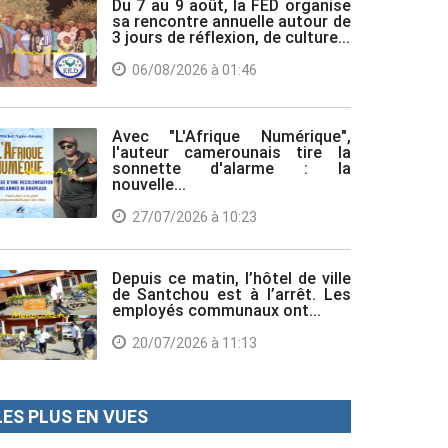
Du 7 au 9 août, la FED organise
sa rencontre annuelle autour de
3 jours de réflexion, de culture...
06/08/2026 à 01:46
Avec "L'Afrique Numérique",
l'auteur camerounais tire la
sonnette d'alarme : la
nouvelle...
27/07/2026 à 10:23
Depuis ce matin, l’hôtel de ville
de Santchou est à l’arrêt. Les
employés communaux ont...
20/07/2026 à 11:13
LES PLUS EN VUES