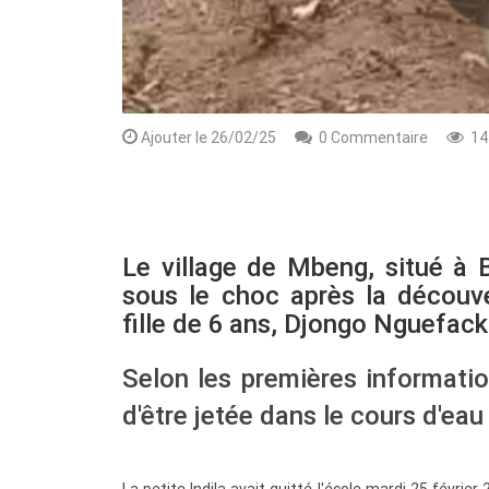
Ajouter le 26/02/25
0 Commentaire
14
Le village de Mbeng, situé à B
sous le choc après la découv
fille de 6 ans, Djongo Nguefack 
Selon les premières information
d'être jetée dans le cours d'eau