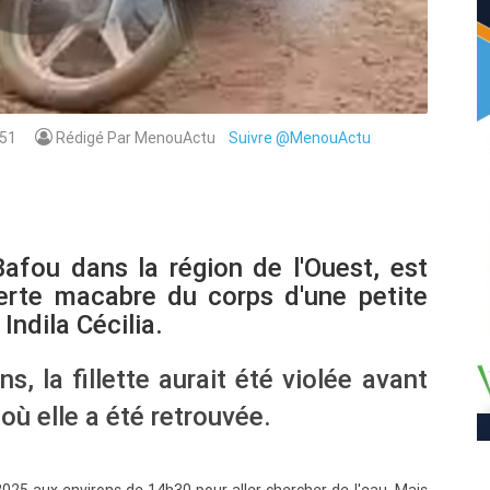
51
Rédigé Par MenouActu
Suivre @MenouActu
afou dans la région de l'Ouest, est
erte macabre du corps d'une petite
Indila Cécilia.
s, la fillette aurait été violée avant
 où elle a été retrouvée.