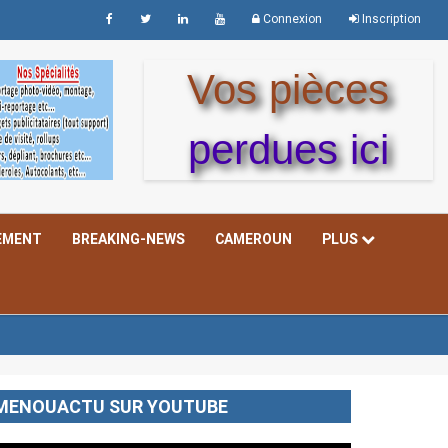
Connexion
Inscription
Vos pièces
perdues ici
EMENT
BREAKING-NEWS
CAMEROUN
PLUS
MENOUACTU SUR YOUTUBE