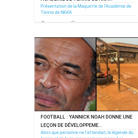
Présentation de la Maquette de l'Académie de
Tennis de NKA'A.
12/08/24
Par MenouActu
0
MENOUACTU
FOOTBALL : YANNICK NOAH DONNE UNE
LEÇON DE DÉVELOPPEME...
Alors que personne ne l'attendait, la légende du