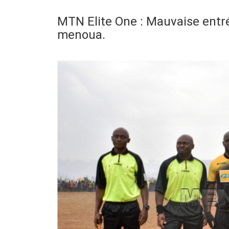
MTN Elite One : Mauvaise entrée
menoua.