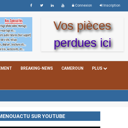
Connexion
Inscription
Vos pièces
perdues ici
EMENT
BREAKING-NEWS
CAMEROUN
PLUS
MENOUACTU SUR YOUTUBE