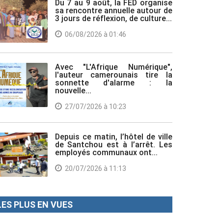
Du 7 au 9 août, la FED organise
sa rencontre annuelle autour de
3 jours de réflexion, de culture...
06/08/2026 à 01:46
Avec "L'Afrique Numérique",
l'auteur camerounais tire la
sonnette d'alarme : la
nouvelle...
27/07/2026 à 10:23
Depuis ce matin, l’hôtel de ville
de Santchou est à l’arrêt. Les
employés communaux ont...
20/07/2026 à 11:13
LES PLUS EN VUES