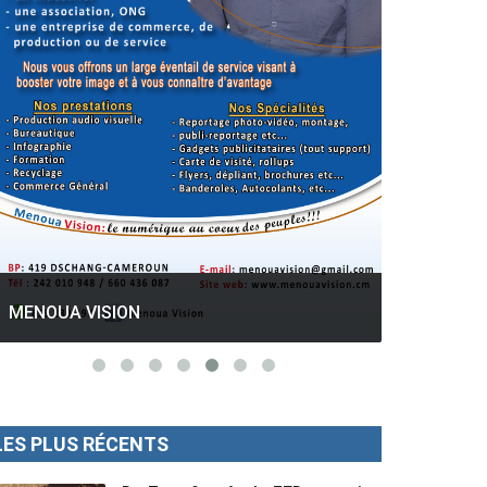
GESPROS formation : La rentrée
académique ce 10 Octobre 2022.
Mise au p
LES PLUS RÉCENTS