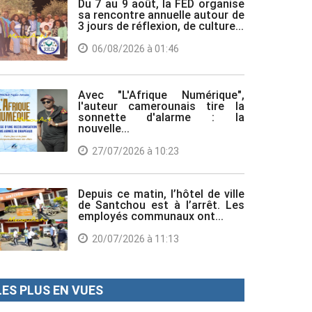
Du 7 au 9 août, la FED organise
sa rencontre annuelle autour de
3 jours de réflexion, de culture...
06/08/2026 à 01:46
Avec "L'Afrique Numérique",
l'auteur camerounais tire la
sonnette d'alarme : la
nouvelle...
27/07/2026 à 10:23
Depuis ce matin, l’hôtel de ville
de Santchou est à l’arrêt. Les
employés communaux ont...
20/07/2026 à 11:13
LES PLUS EN VUES