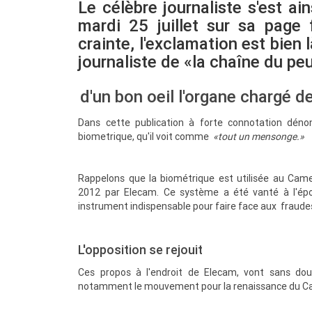
Le célèbre journaliste s'est ai
mardi 25 juillet sur sa page
crainte, l'exclamation est bien l
journaliste de «la chaîne du pe
d'un bon oeil l'organe chargé d
Dans cette publication à forte connotation déno
biometrique, qu'il voit comme
«tout un mensonge.»
Rappelons que la biométrique est utilisée au Came
2012 par Elecam. Ce système a été vanté à l'ép
instrument indispensable pour faire face aux fraudes
L'opposition se rejouit
Ces propos à l'endroit de Elecam, vont sans dout
notamment le mouvement pour la renaissance du C