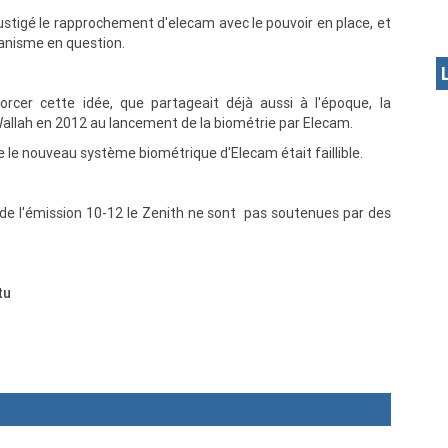
 fustigé le rapprochement d'elecam avec le pouvoir en place, et
anisme en question.
rcer cette idée, que partageait déjà aussi à l'époque, la
llah en 2012 au lancement de la biométrie par Elecam.
e le nouveau système biométrique d'Elecam était faillible.
 de l'émission 10-12 le Zenith ne sont pas soutenues par des
tu