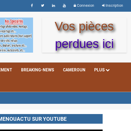
Connexion
Inscription
Vos pièces
perdues ici
EMENT
BREAKING-NEWS
CAMEROUN
PLUS
MENOUACTU SUR YOUTUBE