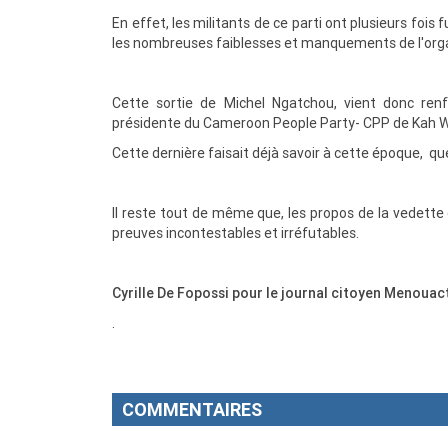
En effet, les militants de ce parti ont plusieurs fois
les nombreuses faiblesses et manquements de l'org
Cette sortie de Michel Ngatchou, vient donc renfo
présidente du Cameroon People Party- CPP de Kah Wa
Cette dernière faisait déjà savoir à cette époque, qu
Il reste tout de même que, les propos de la vedette
preuves incontestables et irréfutables.
Cyrille De Fopossi pour le journal citoyen Menouac
.
COMMENTAIRES