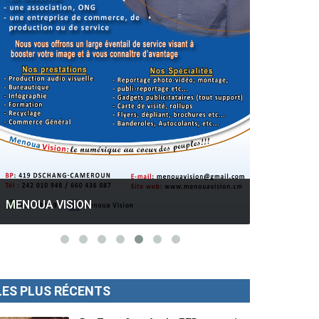
GESPROS formation : La rentrée
académique ce 10 Octobre 2022.
Mise au p
LES PLUS RÉCENTS