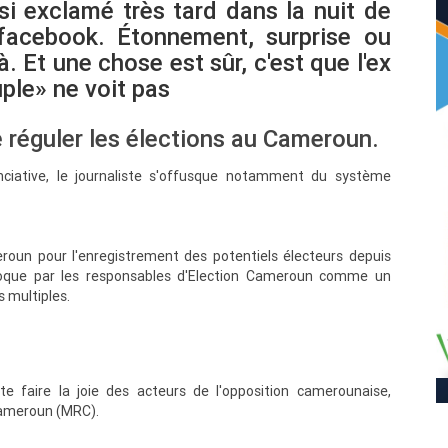
nsi exclamé très tard dans la nuit de
 facebook. Étonnement, surprise ou
à. Et une chose est sûr, c'est que l'ex
uple» ne voit pas
e réguler les élections au Cameroun.
nciative, le journaliste s'offusque notamment du système
roun pour l'enregistrement des potentiels électeurs depuis
oque par les responsables d'Election Cameroun comme un
 multiples.
e faire la joie des acteurs de l'opposition camerounaise,
ameroun (MRC).