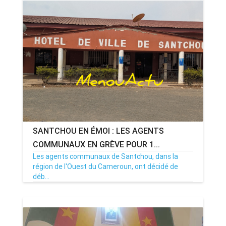
SANTCHOU EN ÉMOI : LES AGENTS
COMMUNAUX EN GRÈVE POUR 1...
Les agents communaux de Santchou, dans la
région de l'Ouest du Cameroun, ont décidé de
déb...
22/12/25
Par MenouActu
0