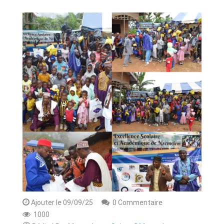
ANNONCE
ART & CULTURE & TRADITION
ASSAINISSEMENT
BREAKING-NEWS
CAMEROUN
PLUS
Ajouter le 09/09/25
0 Commentaire
1000