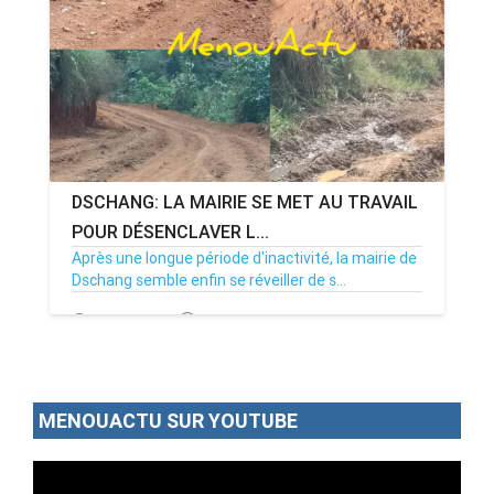
DSCHANG: LA MAIRIE SE MET AU TRAVAIL
POUR DÉSENCLAVER L...
Après une longue période d'inactivité, la mairie de
Dschang semble enfin se réveiller de s...
12/12/25
Par MenouActu
0
MENOUACTU SUR YOUTUBE