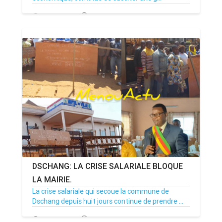
08/01/26
Par MenouActu
0
DSCHANG: LA CRISE SALARIALE BLOQUE
LA MAIRIE.
La crise salariale qui secoue la commune de
Dschang depuis huit jours continue de prendre ...
29/12/25
Par MenouActu
0