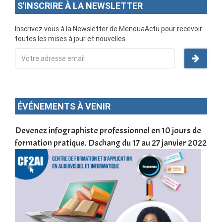
S'INSCRIRE À LA NEWSLETTER
Inscrivez vous à la Newsletter de MenouaActu pour recevoir
toutes les mises à jour et nouvelles.
ÉVÉNEMENTS À VENIR
une
Devenez infographiste professionnel en 10 jours de
DSC
formation pratique. Dschang du 17 au 27 janvier 2022
Tra