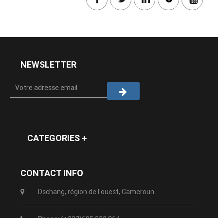
NEWSLETTER
CATEGORIES +
CONTACT INFO
Dschang, région de l'ouest, Cameroun