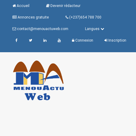
Accueil
Devenir rédacteur
Annonces gratuite
(+237)654 788 700
contact@menouactuweb.com
Langues
Connexion
Inscription