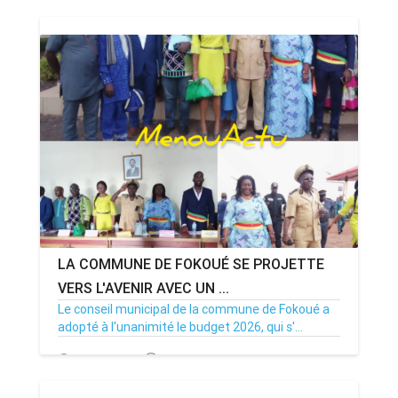
LA COMMUNE DE FOKOUÉ SE PROJETTE
VERS L'AVENIR AVEC UN ...
Le conseil municipal de la commune de Fokoué a
adopté à l'unanimité le budget 2026, qui s'...
23/12/25
Par MenouActu
0