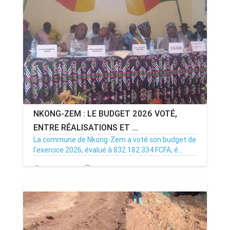
NKONG-ZEM : LE BUDGET 2026 VOTÉ,
ENTRE RÉALISATIONS ET ...
La commune de Nkong-Zem a voté son budget de
l'exercice 2026, évalué à 832.182.334 FCFA, é...
19/12/25
Par MenouActu
0