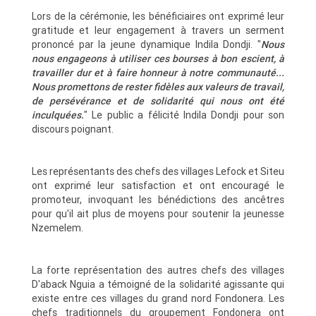
Lors de la cérémonie, les bénéficiaires ont exprimé leur
gratitude et leur engagement à travers un serment
prononcé par la jeune dynamique Indila Dondji. "
Nous
nous engageons à utiliser ces bourses à bon escient, à
travailler dur et à faire honneur à notre communauté...
Nous promettons de rester fidèles aux valeurs de travail,
de persévérance et de solidarité qui nous ont été
inculquées.
" Le public a félicité Indila Dondji pour son
discours poignant.
Les représentants des chefs des villages Lefock et Siteu
ont exprimé leur satisfaction et ont encouragé le
promoteur, invoquant les bénédictions des ancêtres
pour qu'il ait plus de moyens pour soutenir la jeunesse
Nzemelem.
La forte représentation des autres chefs des villages
D'aback Nguia a témoigné de la solidarité agissante qui
existe entre ces villages du grand nord Fondonera. Les
chefs traditionnels du groupement Fondonera ont