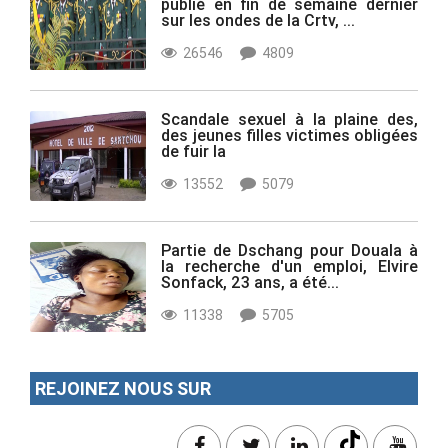
publié en fin de semaine dernier
sur les ondes de la Crtv, ...
26546
4809
Scandale sexuel à la plaine des,
des jeunes filles victimes obligées
de fuir la
13552
5079
Partie de Dschang pour Douala à
la recherche d'un emploi, Elvire
Sonfack, 23 ans, a été...
11338
5705
REJOINEZ NOUS SUR