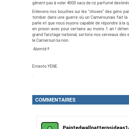
gênent pas à voler 4000 sacs de riz parfumé destiné
Enlevons nos bouches sur les "choses" des gens par
tomber dans une guerre où un Camerounais fait la g
parle et que nous soyons capable de répondre à la q
en prison avec pour certains au moins 1 an ! déten
grand farotage national, sortons nos cerveaux des
le Cameroun lui non.
Abimté !!
Ernesto YENE.
.
COMMENTAIRES
Paintedwallpatternsidea