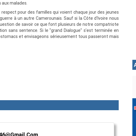
s aux malades.
 respect pour des familles qui voient chaque jour des jeunes
uerre à un autre Camerounais. Sauf si la Côte d'Ivoire nous
uestion de savoir ce que font plusieurs de notre compatriote
tion sans sentence. Si le "grand Dialogue" s'est terminée en
 estomacs et envisageons sérieusement tous passeront mais
s146@gmail.com