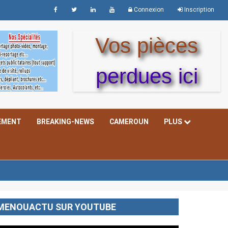
Connexion
Inscription
Vos pièces
perdues ici
EMENT
BREAKING-NEWS
CAMEROUN
PLUS
MENOUACTU SUR YOUTUBE