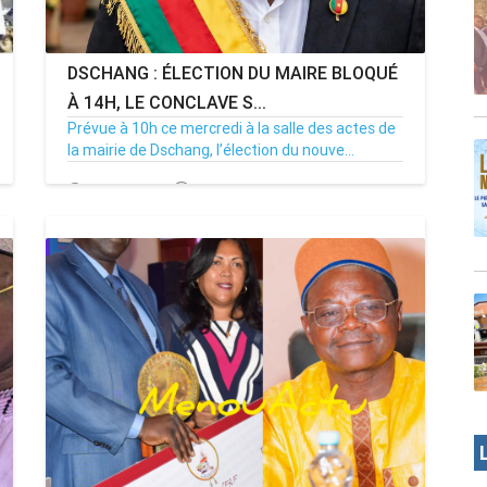
DSCHANG : ÉLECTION DU MAIRE BLOQUÉ
À 14H, LE CONCLAVE S...
Prévue à 10h ce mercredi à la salle des actes de
la mairie de Dschang, l’élection du nouve...
15/07/26
Par MenouActu
0