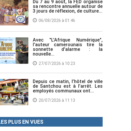
Du 7 au 9 août, la FED organise
sa rencontre annuelle autour de
3 jours de réflexion, de culture...
06/08/2026 à 01:46
Avec "L'Afrique Numérique",
l'auteur camerounais tire la
sonnette d'alarme : la
nouvelle...
27/07/2026 à 10:23
Depuis ce matin, l’hôtel de ville
de Santchou est à l’arrêt. Les
employés communaux ont...
20/07/2026 à 11:13
LES PLUS EN VUES