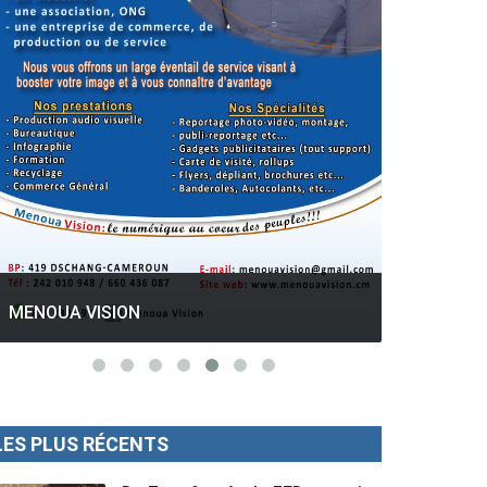
GESPROS formation : La rentrée
académique ce 10 Octobre 2022.
Mise au p
LES PLUS RÉCENTS