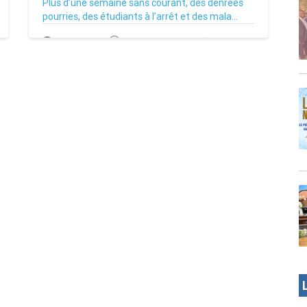
Plus d’une semaine sans courant, des denrées
pourries, des étudiants à l’arrêt et des mala...
02/07/26
Par MenouActu
0