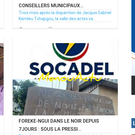
CONSEILLERS MUNICIPAUX...
Trois mois après la disparition de Jacquis Gabriel
Kemleu Tchapgou, la salle des actes va ...
13/07/26
Par MenouActu
0
MENOUA VISION
FOREKE-NGUI DANS LE NOIR DEPUIS
7JOURS : SOUS LA PRESSI...