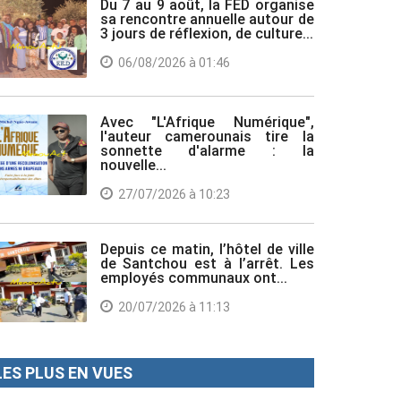
Du 7 au 9 août, la FED organise
sa rencontre annuelle autour de
3 jours de réflexion, de culture...
06/08/2026 à 01:46
Avec "L'Afrique Numérique",
l'auteur camerounais tire la
sonnette d'alarme : la
nouvelle...
27/07/2026 à 10:23
Depuis ce matin, l’hôtel de ville
de Santchou est à l’arrêt. Les
employés communaux ont...
20/07/2026 à 11:13
LES PLUS EN VUES