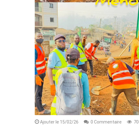
Rendez-vous le 10 Octobre avec GESPR
une formation de qualité, un métier
Ajouter le 15/02/26
0 Commentaire
70