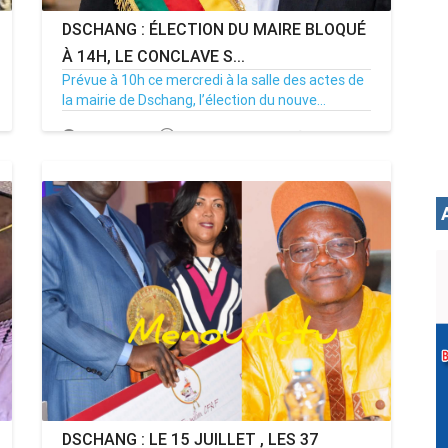
DSCHANG : ÉLECTION DU MAIRE BLOQUÉ
À 14H, LE CONCLAVE S...
Prévue à 10h ce mercredi à la salle des actes de
la mairie de Dschang, l’élection du nouve...
15/07/26
Par MenouActu
0
DSCHANG : LE 15 JUILLET , LES 37