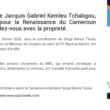
e Jacquis Gabriel Kemleu Tchabgou,
 pour la Renaissance du Cameroun
ndez-vous avec la propreté.
évrier 2026, sous la coordination de Serge Baresi Tessa,
ur la Menoua, les troupes du parti du Pr Maurice Kamto ont
re à la ville.
e des actions citoyennes du MRC, qui entend contribuer à
ants, déterminés et motivés, ont travaillé d'arrache-pied pour
terminée à servir le Cameroun à déclarer Serge Baresi Tessa
://www.menouactuweb.com