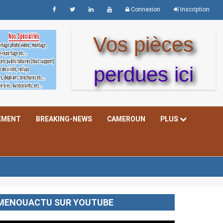
Connexion
Inscription
Vos pièces
perdues ici
EMENT
BREAKING-NEWS
CAMEROUN
PLUS
MENOUACTU SUR YOUTUBE