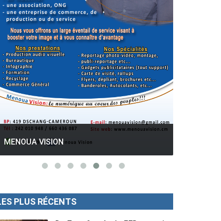
GESPROS formation : La rentrée
académique ce 10 Octobre 2022.
Mise au p
LES PLUS RÉCENTS