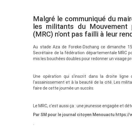
Malgré le communiqué du mair
les militants du Mouvement
(MRC) n'ont pas failli à leur re
Au stade Aza de Foreke-Dschang ce dimanche 15 f
Secrétaire de la fédération départementale MRC po
mis les bouchées doubles pour redonner un visage prop
Une opération qui s'inscrit dans la droite lign
l'assainissement et à la beauté de la cité. Les milit
faire de cette journée un succès.
Le MRC, c'est aussi ça : une jeunesse engagée et dé
Par SM pour le journal citoyen Menouactu https
.