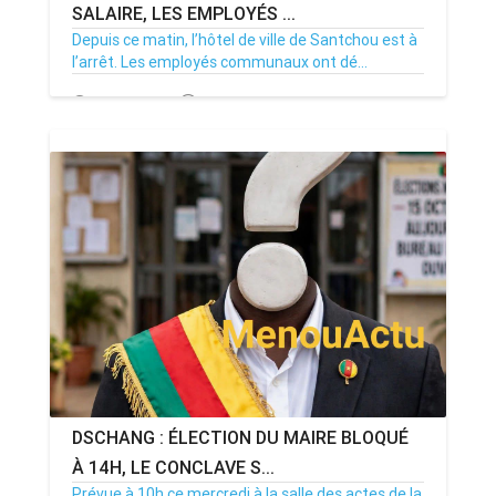
SALAIRE, LES EMPLOYÉS ...
Depuis ce matin, l’hôtel de ville de Santchou est à
l’arrêt. Les employés communaux ont dé...
20/07/26
Par MenouActu
0
DSCHANG : ÉLECTION DU MAIRE BLOQUÉ
À 14H, LE CONCLAVE S...
Prévue à 10h ce mercredi à la salle des actes de la