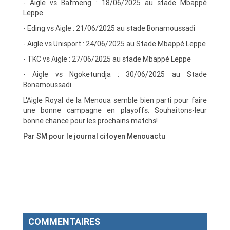
- Aigle vs Bafmeng : 18/06/2025 au stade Mbappé
Leppe
- Eding vs Aigle : 21/06/2025 au stade Bonamoussadi
- Aigle vs Unisport : 24/06/2025 au Stade Mbappé Leppe
- TKC vs Aigle : 27/06/2025 au stade Mbappé Leppe
- Aigle vs Ngoketundja : 30/06/2025 au Stade
Bonamoussadi
L'Aigle Royal de la Menoua semble bien parti pour faire
une bonne campagne en playoffs. Souhaitons-leur
bonne chance pour les prochains matchs!
Par SM pour le journal citoyen Menouactu
.
COMMENTAIRES