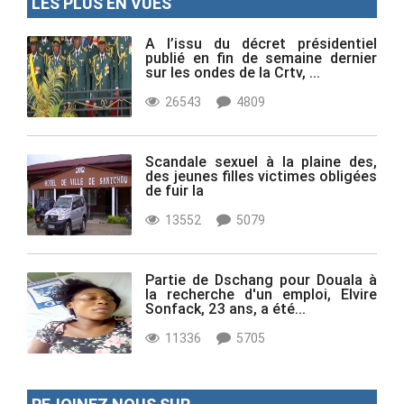
LES PLUS EN VUES
A l’issu du décret présidentiel
publié en fin de semaine dernier
sur les ondes de la Crtv, ...
26543
4809
Scandale sexuel à la plaine des,
des jeunes filles victimes obligées
de fuir la
13552
5079
Partie de Dschang pour Douala à
la recherche d'un emploi, Elvire
Sonfack, 23 ans, a été...
11336
5705