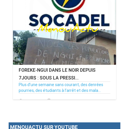
FOREKE-NGUI DANS LE NOIR DEPUIS
7JOURS : SOUS LA PRESSI...
Plus d’une semaine sans courant, des denrées
pourries, des étudiants à l’arrêt et des mala...
02/07/26
Par MenouActu
0
MENOUACTU SUR YOUTUBE