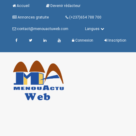
Accueil
Devenir rédacteur
Annonces gratuite
(+237)654 788 700
contact@menouactuweb.com
Langues
Connexion
Inscription