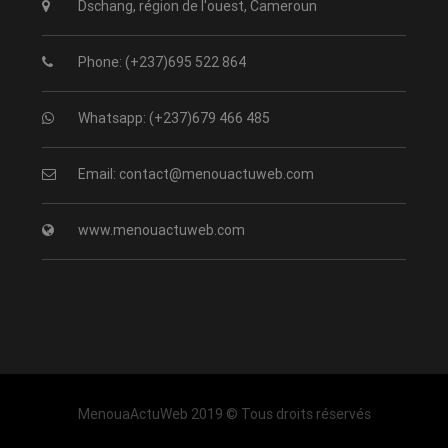
Dschang, région de l'ouest, Cameroun
Phone: (+237)695 522 864
Whatsapp: (+237)679 466 485
Email: contact@menouactuweb.com
www.menouactuweb.com
MenouaActuWeb 2019 © Tous droits réservés