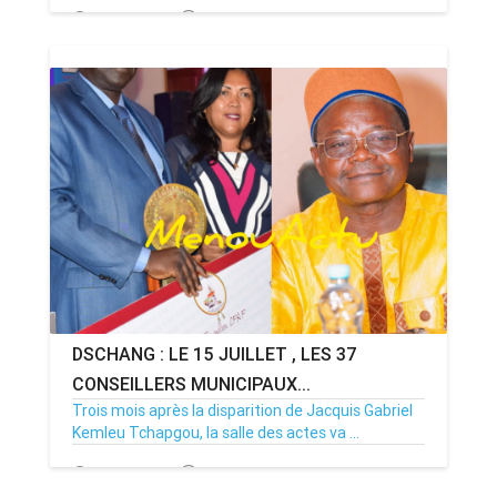
14/07/26
Par MenouActu
0
DSCHANG : LE 15 JUILLET , LES 37
CONSEILLERS MUNICIPAUX...
Trois mois après la disparition de Jacquis Gabriel
Kemleu Tchapgou, la salle des actes va ...
13/07/26
Par MenouActu
0