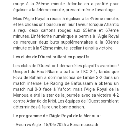
rouge à la 26ème minute. Atlantic en a profité pour
égaliser à la 44ème minute, prenant même l'avantage.
Mais l'Aigle Royal a réussi à égaliser à la 49ème minute,
et les choses ont basculé en leur faveur lorsque Atlantic
a reçu deux cartons rouges aux 65ème et 67ème
minutes. L'infériorité numérique a permis à l'Aigle Royal
de marquer deux buts supplémentaires à la 83ème
minute et à la 92ème minute, scellant ainsi la victoire.
Les clubs de l'Ouest brillent en playoffs
Les clubs de l'Ouest ont démarré les playoffs avec brio !
Unisport du Haut-Nkam a battu le TKC 2-1, tandis que
Fovu de Baham a dominé Isohsa de Limbe 3-2 dans un
match intense. Le Racing de Bafoussam a obtenu un
match nul 0-0 face à Yafoot, mais l'Aigle Royal de la
Menoua a été la star de la journée avec sa victoire 4-2
contre Atlantic de Kribi. Les équipes de l'Ouest semblent
déterminées à faire une bonne saison.
Le programme de l'Aigle Royal de la Menoua :
- Avion vs Aigle : 15/06/2025 à Bonamoussadi