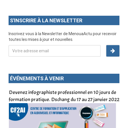
S'INSCRIRE À LA NEWSLETTER
Inscrivez vous à la Newsletter de MenouaActu pour recevoir
toutes les mises à jour et nouvelles.
ÉVÉNEMENTS À VENIR
une
Devenez infographiste professionnel en 10 jours de
DSC
formation pratique. Dschang du 17 au 27 janvier 2022
Tra