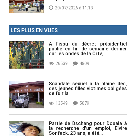
20/07/2026 à 11:13
LES PLUS EN VUES
A l’issu du décret présidentiel
publié en fin de semaine dernier
sur les ondes de la Crtv, ...
26539
4809
Scandale sexuel à la plaine des,
des jeunes filles victimes obligées
de fuir la
13549
5079
Partie de Dschang pour Douala à
la recherche d'un emploi, Elvire
Sonfack, 23 ans, a été...