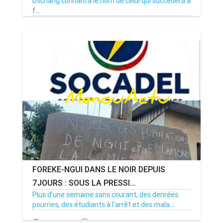
Dschang connaîtra le nom de celui qui succédera à
f...
08/07/26
Par MenouActu
0
FOREKE-NGUI DANS LE NOIR DEPUIS
7JOURS : SOUS LA PRESSI...
Plus d’une semaine sans courant, des denrées
pourries, des étudiants à l’arrêt et des mala...