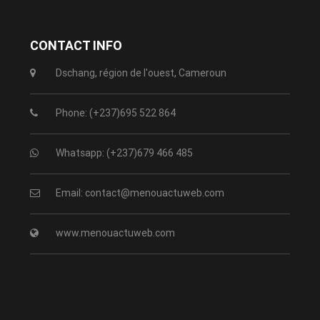
CONTACT INFO
Dschang, région de l'ouest, Cameroun
Phone: (+237)695 522 864
Whatsapp: (+237)679 466 485
Email: contact@menouactuweb.com
www.menouactuweb.com