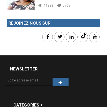
11333
5705
REJOINEZ NOUS SUR
NEWSLETTER
CATEGORIES +