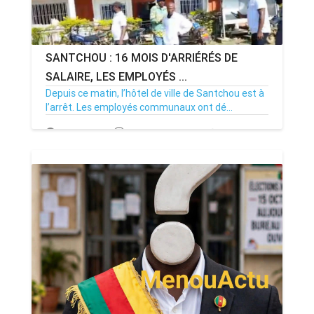
SANTCHOU : 16 MOIS D'ARRIÉRÉS DE
SALAIRE, LES EMPLOYÉS ...
Depuis ce matin, l’hôtel de ville de Santchou est à
l’arrêt. Les employés communaux ont dé...
20/07/26
Par MenouActu
0