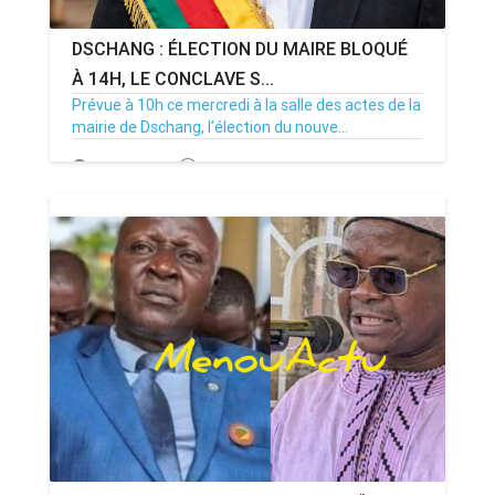
DSCHANG : ÉLECTION DU MAIRE BLOQUÉ
À 14H, LE CONCLAVE S...
Prévue à 10h ce mercredi à la salle des actes de la
mairie de Dschang, l’élection du nouve...
15/07/26
Par MenouActu
0