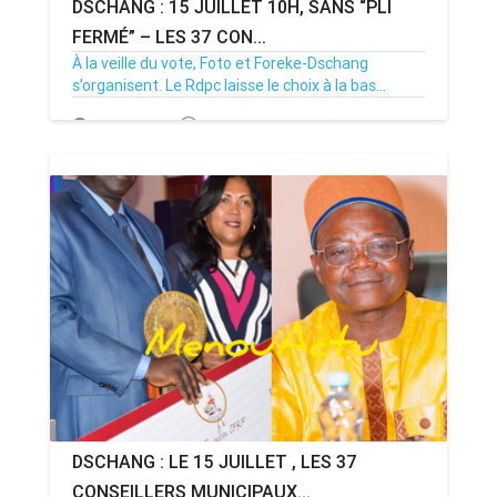
DSCHANG : 15 JUILLET 10H, SANS “PLI
FERMÉ” – LES 37 CON...
À la veille du vote, Foto et Foreke-Dschang
s’organisent. Le Rdpc laisse le choix à la bas...
14/07/26
Par MenouActu
0
DSCHANG : LE 15 JUILLET , LES 37
CONSEILLERS MUNICIPAUX...