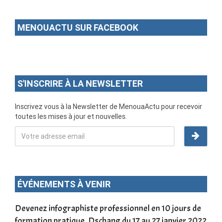
MENOUACTU SUR FACEBOOK
S'INSCRIRE À LA NEWSLETTER
Inscrivez vous à la Newsletter de MenouaActu pour recevoir
toutes les mises à jour et nouvelles.
ÉVÉNEMENTS À VENIR
une
Devenez infographiste professionnel en 10 jours de
DSC
formation pratique. Dschang du 17 au 27 janvier 2022
Tra