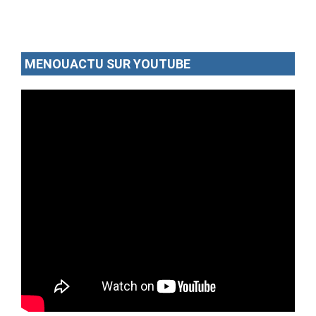
02/07/26
Par MenouActu
0
MENOUACTU SUR YOUTUBE