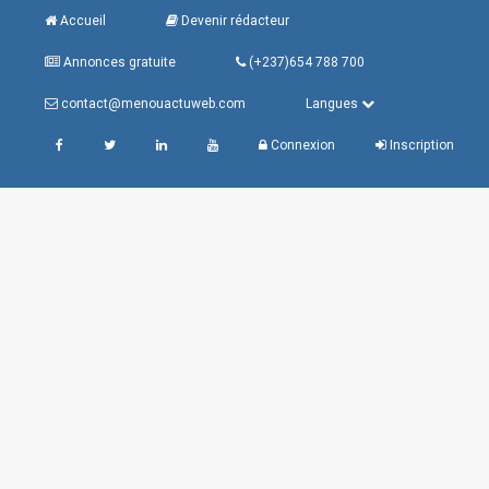
Accueil
Devenir rédacteur
Annonces gratuite
(+237)654 788 700
contact@menouactuweb.com
Langues
Connexion
Inscription