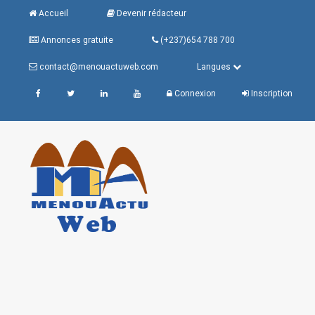
Accueil
Devenir rédacteur
Annonces gratuite
(+237)654 788 700
contact@menouactuweb.com
Langues
Connexion
Inscription