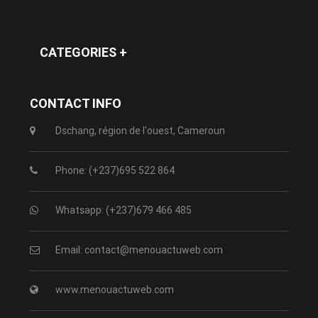
CATEGORIES +
CONTACT INFO
Dschang, région de l'ouest, Cameroun
Phone: (+237)695 522 864
Whatsapp: (+237)679 466 485
Email: contact@menouactuweb.com
www.menouactuweb.com