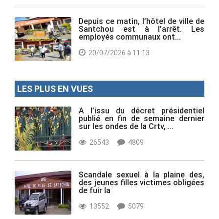
Depuis ce matin, l’hôtel de ville de
Santchou est à l’arrêt. Les
employés communaux ont...
20/07/2026 à 11:13
LES PLUS EN VUES
A l’issu du décret présidentiel
publié en fin de semaine dernier
sur les ondes de la Crtv, ...
26543
4809
Scandale sexuel à la plaine des,
des jeunes filles victimes obligées
de fuir la
13552
5079