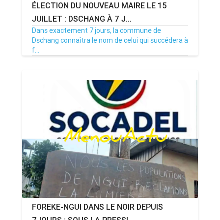
ÉLECTION DU NOUVEAU MAIRE LE 15
JUILLET : DSCHANG À 7 J...
Dans exactement 7 jours, la commune de
Dschang connaîtra le nom de celui qui succédera à
f...
08/07/26
Par MenouActu
0
FOREKE-NGUI DANS LE NOIR DEPUIS
7JOURS : SOUS LA PRESSI...