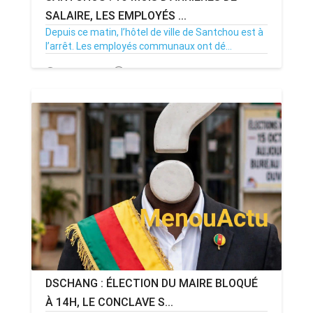
SALAIRE, LES EMPLOYÉS ...
Depuis ce matin, l’hôtel de ville de Santchou est à
l’arrêt. Les employés communaux ont dé...
20/07/26
Par MenouActu
0
DSCHANG : ÉLECTION DU MAIRE BLOQUÉ
À 14H, LE CONCLAVE S...