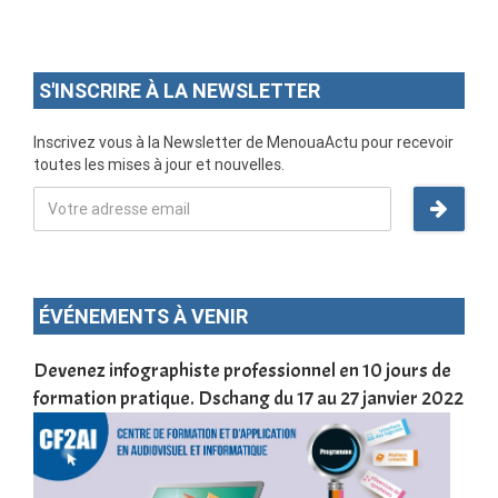
S'INSCRIRE À LA NEWSLETTER
Inscrivez vous à la Newsletter de MenouaActu pour recevoir
toutes les mises à jour et nouvelles.
ÉVÉNEMENTS À VENIR
une
Devenez infographiste professionnel en 10 jours de
DSC
formation pratique. Dschang du 17 au 27 janvier 2022
Tra