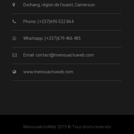
Dschang, région de l'ouest, Cameroun
Phone: (+237)695 522 864
Whatsapp: (+237)679 466 485
Email: contact@menouactuweb.com
www.menouactuweb.com
MenouaActuWeb 2019 © Tous droits réservés