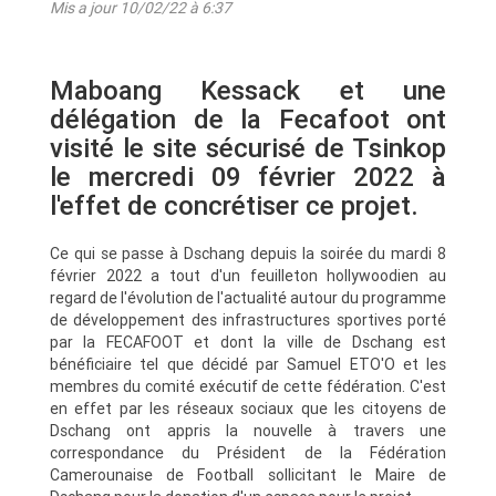
Mis a jour 10/02/22 à 6:37
Maboang Kessack et une
délégation de la Fecafoot ont
visité le site sécurisé de Tsinkop
le mercredi 09 février 2022 à
l'effet de concrétiser ce projet.
Ce qui se passe à Dschang depuis la soirée du mardi 8
février 2022 a tout d'un feuilleton hollywoodien au
regard de l'évolution de l'actualité autour du programme
de développement des infrastructures sportives porté
par la FECAFOOT et dont la ville de Dschang est
bénéficiaire tel que décidé par Samuel ETO'O et les
membres du comité exécutif de cette fédération. C'est
en effet par les réseaux sociaux que les citoyens de
Dschang ont appris la nouvelle à travers une
correspondance du Président de la Fédération
Camerounaise de Football sollicitant le Maire de