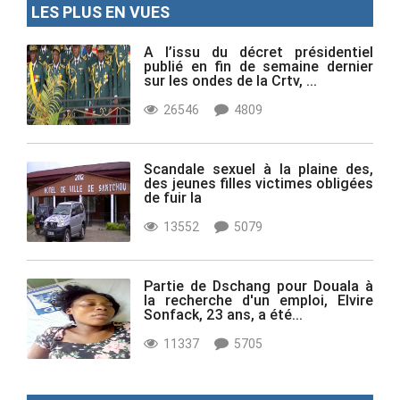
LES PLUS EN VUES
A l’issu du décret présidentiel
publié en fin de semaine dernier
sur les ondes de la Crtv, ...
26546
4809
Scandale sexuel à la plaine des,
des jeunes filles victimes obligées
de fuir la
13552
5079
Partie de Dschang pour Douala à
la recherche d'un emploi, Elvire
Sonfack, 23 ans, a été...
11337
5705