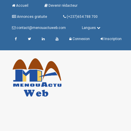
Accueil
Devenir rédacteur
Annonces gratuite
(+237)654 788 700
contact@menouactuweb.com
Langues
Connexion
Inscription