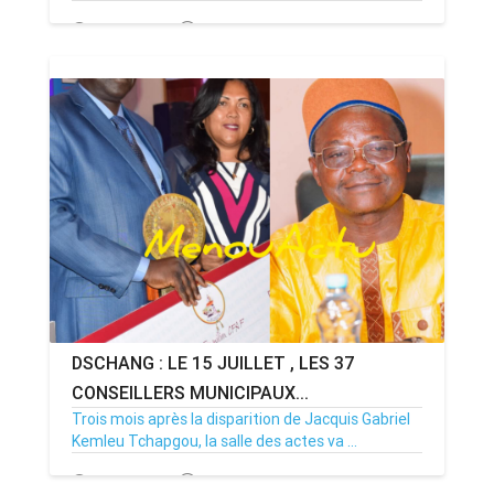
14/07/26
Par MenouActu
0
DSCHANG : LE 15 JUILLET , LES 37
CONSEILLERS MUNICIPAUX...
Trois mois après la disparition de Jacquis Gabriel
Kemleu Tchapgou, la salle des actes va ...
13/07/26
Par MenouActu
0