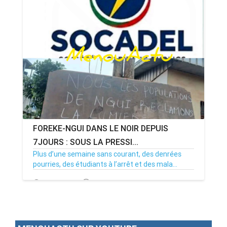
FOREKE-NGUI DANS LE NOIR DEPUIS
7JOURS : SOUS LA PRESSI...
Plus d’une semaine sans courant, des denrées
pourries, des étudiants à l’arrêt et des mala...
02/07/26
Par MenouActu
0