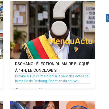
DSCHANG : ÉLECTION DU MAIRE BLOQUÉ
À 14H, LE CONCLAVE S...
Prévue à 10h ce mercredi à la salle des actes de
la mairie de Dschang, l’élection du nouve...
15/07/26
Par MenouActu
0