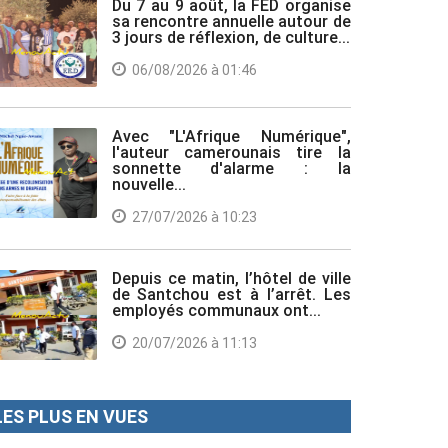
Du 7 au 9 août, la FED organise
sa rencontre annuelle autour de
3 jours de réflexion, de culture...
06/08/2026 à 01:46
Avec "L'Afrique Numérique",
l'auteur camerounais tire la
sonnette d'alarme : la
nouvelle...
27/07/2026 à 10:23
Depuis ce matin, l’hôtel de ville
de Santchou est à l’arrêt. Les
employés communaux ont...
20/07/2026 à 11:13
LES PLUS EN VUES