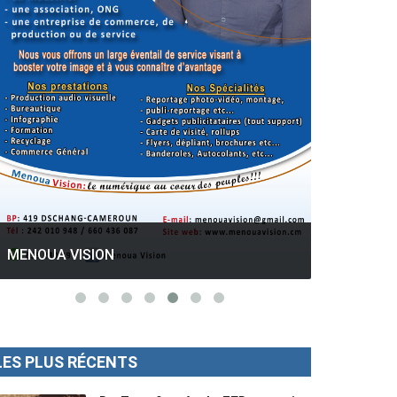
GESPROS formation : La rentrée
académique ce 10 Octobre 2022.
Mise au p
LES PLUS RÉCENTS