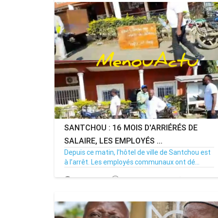
SANTCHOU : 16 MOIS D'ARRIÉRÉS DE
SALAIRE, LES EMPLOYÉS ...
Depuis ce matin, l’hôtel de ville de Santchou est
à l’arrêt. Les employés communaux ont dé...
20/07/26
Par MenouActu
0