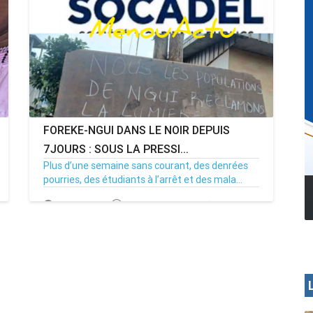
FOREKE-NGUI DANS LE NOIR DEPUIS
7JOURS : SOUS LA PRESSI...
Plus d’une semaine sans courant, des denrées
pourries, des étudiants à l’arrêt et des mala...
MENOUA VISION
02/07/26
Par MenouActu
0