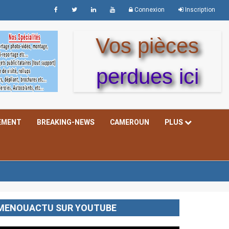
Connexion
Inscription
Vos pièces
perdues ici
EMENT
BREAKING-NEWS
CAMEROUN
PLUS
MENOUACTU SUR YOUTUBE