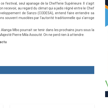
e festival, seul apanage de la Chefferie Supérieure. Il s'agit
 non recevoir, au regard du climat qui a jadis régné entre le Chef
e Développement de Sanzo (CODESA), entend faire entendre sa
ns souvent musclées par l'autorité traditionnelle qui s'arroge
 Alanga Mbo pourrait se tenir dans les prochains jours sous la
ajesté Pierre Mila Assouté. On ne perd rien à attendre.
actu