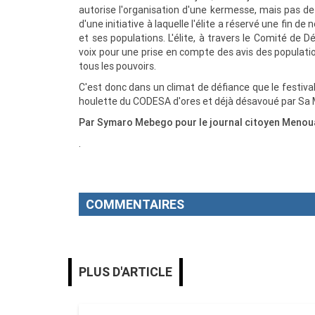
autorise l'organisation d'une kermesse, mais pas de c
d'une initiative à laquelle l'élite a réservé une fin de
et ses populations. L'élite, à travers le Comité d
voix pour une prise en compte des avis des populatio
tous les pouvoirs.
C'est donc dans un climat de défiance que le festival
houlette du CODESA d'ores et déjà désavoué par Sa M
Par Symaro Mebego pour le journal citoyen Menou
.
COMMENTAIRES
PLUS D'ARTICLE