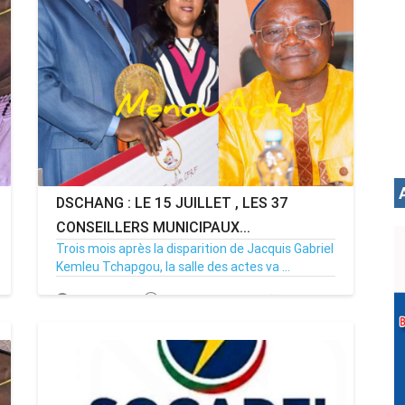
DSCHANG : LE 15 JUILLET , LES 37
CONSEILLERS MUNICIPAUX...
Trois mois après la disparition de Jacquis Gabriel
Kemleu Tchapgou, la salle des actes va ...
13/07/26
Par MenouActu
0