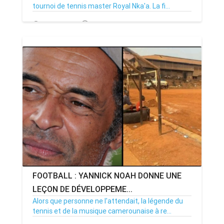
tournoi de tennis master Royal Nka'a. La fi...
17/07/24
Par MenouActu
0
FOOTBALL : YANNICK NOAH DONNE UNE
LEÇON DE DÉVELOPPEME...
Alors que personne ne l'attendait, la légende du
tennis et de la musique camerounaise à re...