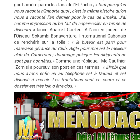
gout amère parmi les fans de l’El Pacha ;
« faut pas qu’on
nous raconte n’importe quoi ; c’est la même histoire qu’on
nous a raconté l’an dernier pour le cas de Emeka. J’ai
comme impression qu’on fait du copier-coller en terme de
discours »
lance Anaclet Gueteu. A l’ancien joueur de
l’Oiseau, Sokambi Bonaventure, l’international Gabonais
de renchérir sur la toile :
« le buteur est parti pour
mauvaise gérance du Club. Aigle pour moi est le meilleur
club du Cameroun ; dommage puisque les dirigeants ne
sont pas honnêtes.»
Comme une réplique, Me Gauthier
Zomisi a poursuvi son post en ces termes :
« Elimbi que
nous avons enfin eu au téléphone est à Douala et est
disposé à revenir. Les tractations sont en cours et ce
dossier est très loin d’être clos. »