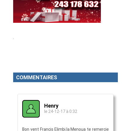
.
COMMENTAIRES
Henry
le 24-12-17 à 0:32
Bon vent Francis Elimbi.la Menoua te remercie