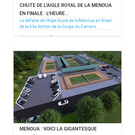
CHUTE DE L'AIGLE ROYAL DE LA MENOUA
EN FINALE : L'HEURE...
La défaite de l'Aigle Royal de la Menoua en finale
de la 63e édition de la Coupe du Camero...
30/09/24
Par MenouActu
0
MENOUA : VOICI LA GIGANTESQUE