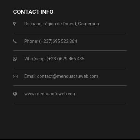
CONTACT INFO
Dschang, région de l'ouest, Cameroun
Phone: (+237)695 522 864
Whatsapp: (+237)679 466 485
Email: contact@menouactuweb.com
www.menouactuweb.com