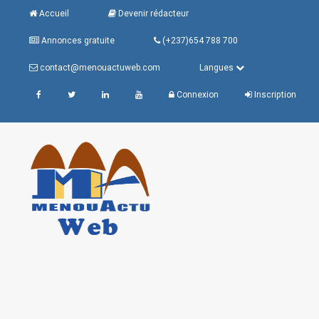
Accueil
Devenir rédacteur
Annonces gratuite
(+237)654 788 700
contact@menouactuweb.com
Langues
Connexion
Inscription