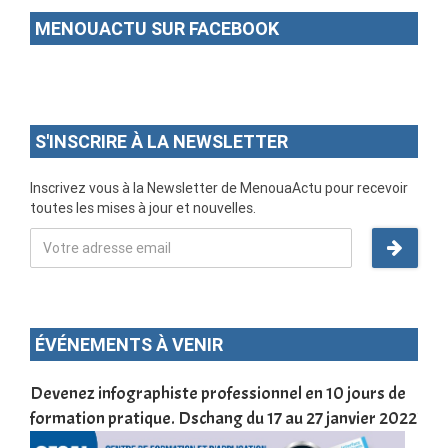
MENOUACTU SUR FACEBOOK
S'INSCRIRE À LA NEWSLETTER
Inscrivez vous à la Newsletter de MenouaActu pour recevoir
toutes les mises à jour et nouvelles.
ÉVÉNEMENTS À VENIR
une
Devenez infographiste professionnel en 10 jours de
DSC
formation pratique. Dschang du 17 au 27 janvier 2022
Tra