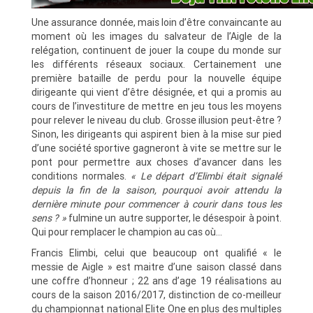
Une assurance donnée, mais loin d’être convaincante au
moment où les images du salvateur de l’Aigle de la
relégation, continuent de jouer la coupe du monde sur
les différents réseaux sociaux. Certainement une
première bataille de perdu pour la nouvelle équipe
dirigeante qui vient d’être désignée, et qui a promis au
cours de l’investiture de mettre en jeu tous les moyens
pour relever le niveau du club. Grosse illusion peut-être ?
Sinon, les dirigeants qui aspirent bien à la mise sur pied
d’une société sportive gagneront à vite se mettre sur le
pont pour permettre aux choses d’avancer dans les
conditions normales.
« Le départ d’Elimbi était signalé
depuis la fin de la saison, pourquoi avoir attendu la
dernière minute pour commencer à courir dans tous les
sens ? »
fulmine un autre supporter, le désespoir à point.
Qui pour remplacer le champion au cas où…
Francis Elimbi, celui que beaucoup ont qualifié « le
messie de Aigle » est maitre d’une saison classé dans
une coffre d’honneur ; 22 ans d’age 19 réalisations au
cours de la saison 2016/2017, distinction de co-meilleur
du championnat national Elite One en plus des multiples