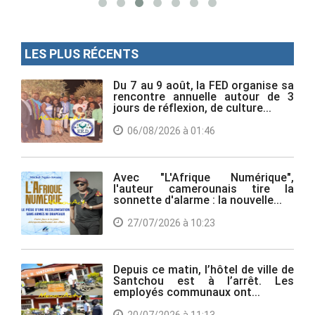
LES PLUS RÉCENTS
Du 7 au 9 août, la FED organise sa
rencontre annuelle autour de 3
jours de réflexion, de culture...
06/08/2026 à 01:46
Avec "L'Afrique Numérique",
l'auteur camerounais tire la
sonnette d'alarme : la nouvelle...
27/07/2026 à 10:23
Depuis ce matin, l’hôtel de ville de
Santchou est à l’arrêt. Les
employés communaux ont...
20/07/2026 à 11:13