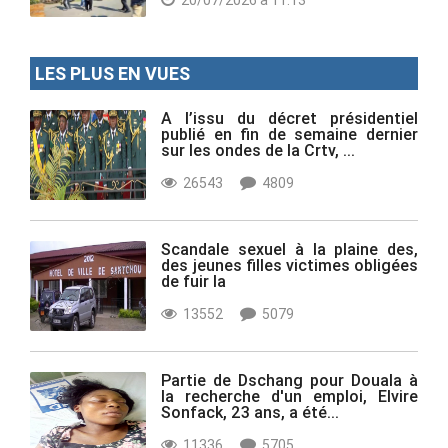
LES PLUS EN VUES
A l’issu du décret présidentiel
publié en fin de semaine dernier
sur les ondes de la Crtv, ...
26543
4809
Scandale sexuel à la plaine des,
des jeunes filles victimes obligées
de fuir la
13552
5079
Partie de Dschang pour Douala à
la recherche d'un emploi, Elvire
Sonfack, 23 ans, a été...
11336
5705