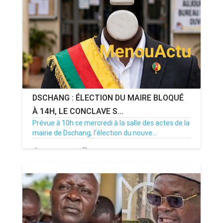
DSCHANG : ÉLECTION DU MAIRE BLOQUÉ
À 14H, LE CONCLAVE S...
Prévue à 10h ce mercredi à la salle des actes de la
mairie de Dschang, l’élection du nouve...
15/07/26
Par MenouActu
0