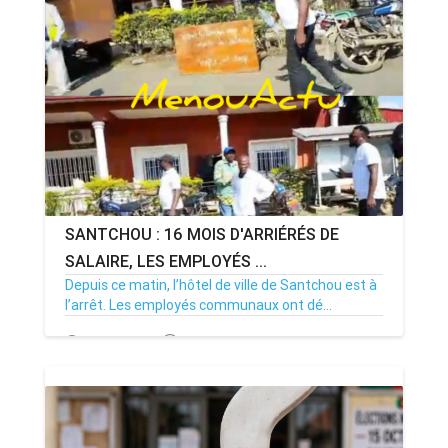
SANTCHOU : 16 MOIS D'ARRIÉRÉS DE
SALAIRE, LES EMPLOYÉS ...
Depuis ce matin, l’hôtel de ville de Santchou est à
l’arrêt. Les employés communaux ont dé...
20/07/26
Par MenouActu
0