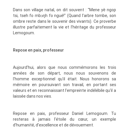
Dans son village natal, on dit souvent : "Mene yè ngop
tsi, tseh fo mbɔŋh fo ngué!" (Quand l’arbre tombe, son
ombre reste dans le souvenir des vivants). Ce proverbe
illustre parfaitement la vie et l’héritage du professeur
Lemogoum.
Repose en paix, professeur
Aujourd'hui, alors que nous commémorons les trois
années de son départ, nous nous souvenons de
l'homme exceptionnel qu'il était. Nous honorons sa
mémoire en poursuivant son travail, en portant ses
valeurs et en reconnaissant l'empreinte indélébile qu'il a
laissée dans nos vies.
Repose en paix, professeur Daniel Lemogoum. Tu
resteras à jamais l’étoile du cœur, un exemple
d’humanité, d’excellence et de dévouement.