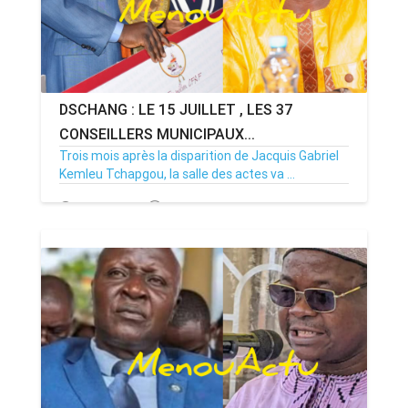
DSCHANG : LE 15 JUILLET , LES 37
CONSEILLERS MUNICIPAUX...
Trois mois après la disparition de Jacquis Gabriel
Kemleu Tchapgou, la salle des actes va ...
13/07/26
Par MenouActu
0