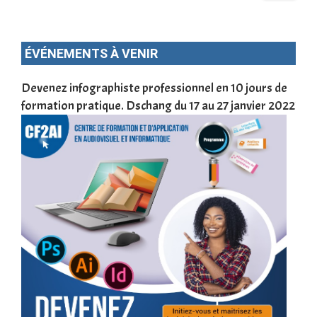
ÉVÉNEMENTS À VENIR
une
Devenez infographiste professionnel en 10 jours de
DSC
formation pratique. Dschang du 17 au 27 janvier 2022
Tra