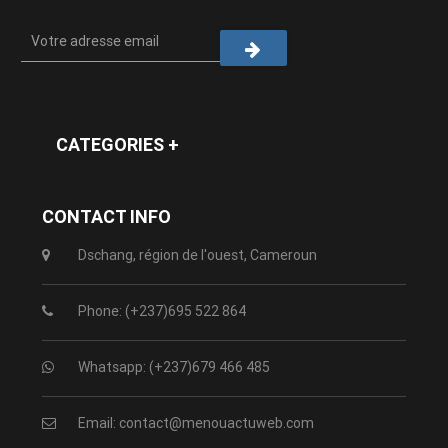
CATEGORIES +
CONTACT INFO
Dschang, région de l'ouest, Cameroun
Phone: (+237)695 522 864
Whatsapp: (+237)679 466 485
Email: contact@menouactuweb.com