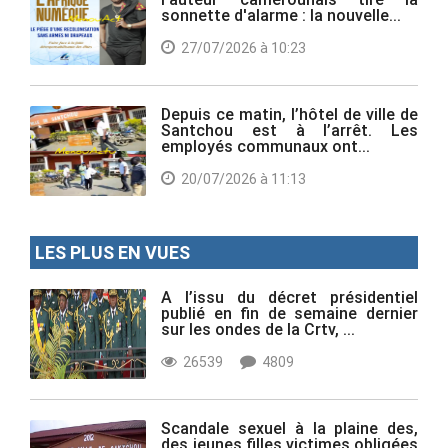
sonnette d'alarme : la nouvelle...
27/07/2026 à 10:23
Depuis ce matin, l’hôtel de ville de
Santchou est à l’arrêt. Les
employés communaux ont...
20/07/2026 à 11:13
LES PLUS EN VUES
A l’issu du décret présidentiel
publié en fin de semaine dernier
sur les ondes de la Crtv, ...
26539
4809
Scandale sexuel à la plaine des,
des jeunes filles victimes obligées