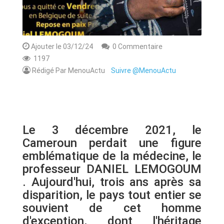
Ajouter le 03/12/24
0 Commentaire
1197
Rédigé Par MenouActu
Suivre @MenouActu
Le 3 décembre 2021, le
Cameroun perdait une figure
emblématique de la médecine, le
professeur DANIEL LEMOGOUM
. Aujourd'hui, trois ans après sa
disparition, le pays tout entier se
souvient de cet homme
d'exception, dont l'héritage