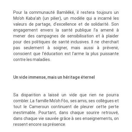
Pour la communauté Bamiléké, il restera toujours un
Mo’oh Kaba’ah (un pilier), un modèle qui a incarné les
valeurs de partage, d’excellence et de solidarité. Son
engagement envers la santé publique l’a amené à
mener des campagnes de sensibilisation et à plaider
pour des politiques de santé inclusives. Il ne cherchait
pas seulement à soigner, mais aussi à prévenir,
conscient que l’éducation est l’arme la plus puissante
contre les maladies.
Un vide immense, mais un héritage éternel
Sa disparition a laissé un vide que rien ne pourra
combler. La famille Mo’oh Fôo, ses amis, ses collègues et
tout le Cameroun continuent de pleurer cette perte
inestimable. Pourtant, dans chaque sourire retrouvé,
dans chaque vie sauvée grâce à ses enseignements, on
ressent encore sa présence.