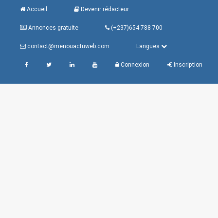
Accueil
Devenir rédacteur
Annonces gratuite
(+237)654 788 700
contact@menouactuweb.com
Langues
Connexion
Inscription