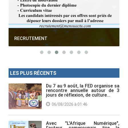
RECRUTEMENT
LES PLUS RÉCENTS
Du 7 au 9 août, la FED organise sa
rencontre annuelle autour de 3
jours de réflexion, de culture...
06/08/2026 à 01:46
Avec "L'Afrique Numérique",
l'auteur camerounais tire la