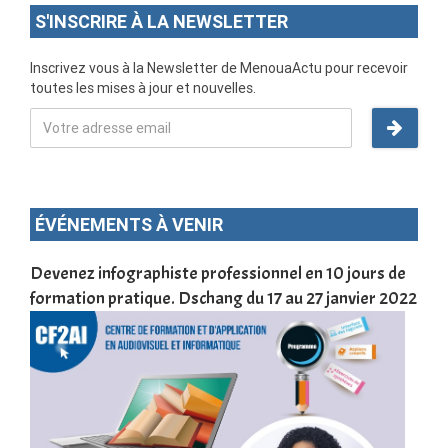
S'INSCRIRE À LA NEWSLETTER
Inscrivez vous à la Newsletter de MenouaActu pour recevoir
toutes les mises à jour et nouvelles.
ÉVÉNEMENTS À VENIR
une
Devenez infographiste professionnel en 10 jours de
DSC
formation pratique. Dschang du 17 au 27 janvier 2022
Tra