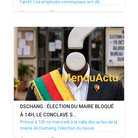
l’arrêt. Les employés communaux ont dé...
20/07/26
Par MenouActu
0
DSCHANG : ÉLECTION DU MAIRE BLOQUÉ
À 14H, LE CONCLAVE S...
Prévue à 10h ce mercredi à la salle des actes de la
mairie de Dschang, l’élection du nouve...