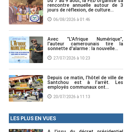
Du 7 au 9 août, la FED organise sa
rencontre annuelle autour de 3
jours de réflexion, de culture...
06/08/2026 à 01:46
Avec "L'Afrique Numérique",
l'auteur camerounais tire la
sonnette d'alarme : la nouvelle...
27/07/2026 à 10:23
Depuis ce matin, l’hôtel de ville de
Santchou est à l’arrêt. Les
employés communaux ont...
20/07/2026 à 11:13
LES PLUS EN VUES
A l’issu du décret présidentiel