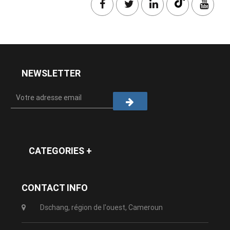
NEWSLETTER
CATEGORIES +
CONTACT INFO
Dschang, région de l'ouest, Cameroun