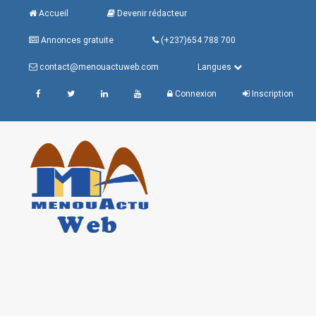
Accueil
Devenir rédacteur
Annonces gratuite
(+237)654 788 700
contact@menouactuweb.com
Langues
Connexion
Inscription