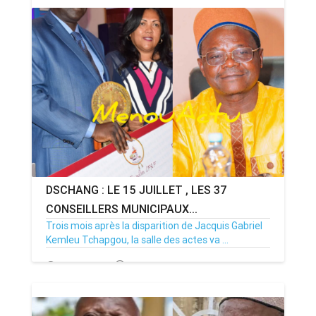
DSCHANG : LE 15 JUILLET , LES 37
CONSEILLERS MUNICIPAUX...
Trois mois après la disparition de Jacquis Gabriel
Kemleu Tchapgou, la salle des actes va ...
13/07/26
Par MenouActu
0