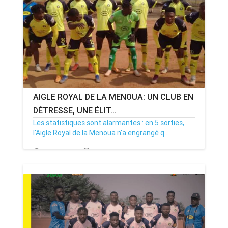
AIGLE ROYAL DE LA MENOUA: UN CLUB EN
DÉTRESSE, UNE ÉLIT...
Les statistiques sont alarmantes : en 5 sorties,
l'Aigle Royal de la Menoua n'a engrangé q...
12/01/25
Par MenouActu
0