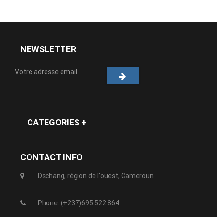
NEWSLETTER
CATEGORIES +
CONTACT INFO
Dschang, région de l'ouest, Cameroun
Phone: (+237)695 522 864