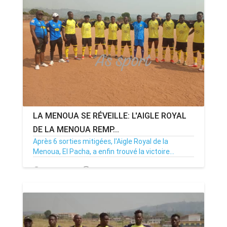
LA MENOUA SE RÉVEILLE: L'AIGLE ROYAL
DE LA MENOUA REMP...
Après 6 sorties mitigées, l'Aigle Royal de la
Menoua, El Pacha, a enfin trouvé la victoire...
26/01/25
Par MenouActu
0