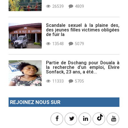
26539
4809
Scandale sexuel à la plaine des,
des jeunes filles victimes obligées
de fuir la
13548
5079
Partie de Dschang pour Douala à
la recherche d'un emploi, Elvire
Sonfack, 23 ans, a été...
11333
5705
REJOINEZ NOUS SUR