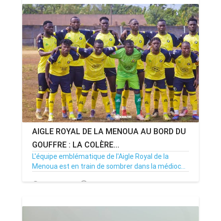
AIGLE ROYAL DE LA MENOUA AU BORD DU
GOUFFRE : LA COLÈRE...
L'équipe emblématique de l'Aigle Royal de la
Menoua est en train de sombrer dans la médioc...
19/02/25
Par MenouActu
0