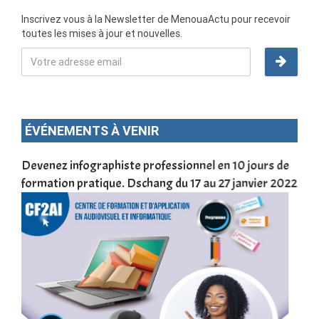
Inscrivez vous à la Newsletter de MenouaActu pour recevoir
toutes les mises à jour et nouvelles.
ÉVÉNEMENTS À VENIR
une
Devenez infographiste professionnel en 10 jours de
DSC
formation pratique. Dschang du 17 au 27 janvier 2022
Tra