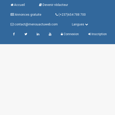
Accueil
Devenir rédacteur
Annonces gratuite
(+237)654 788 700
contact@menouactuweb.com
Langues
Connexion
Inscription