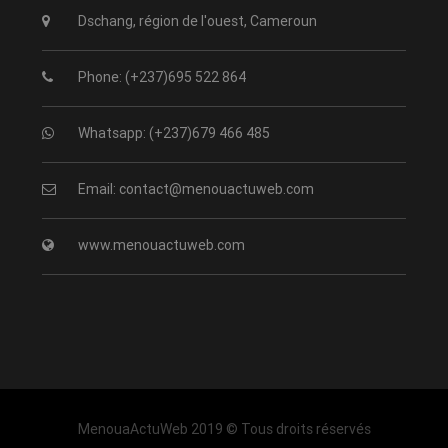
Dschang, région de l'ouest, Cameroun
Phone: (+237)695 522 864
Whatsapp: (+237)679 466 485
Email: contact@menouactuweb.com
www.menouactuweb.com
MenouaActuWeb 2019 © Tous droits réservés