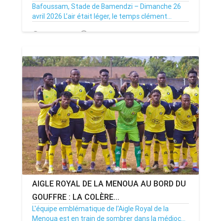
Bafoussam, Stade de Bamendzi – Dimanche 26
avril 2026 L’air était léger, le temps clément...
27/04/26
Par MenouActu
0
AIGLE ROYAL DE LA MENOUA AU BORD DU
GOUFFRE : LA COLÈRE...
L'équipe emblématique de l'Aigle Royal de la
Menoua est en train de sombrer dans la médioc...