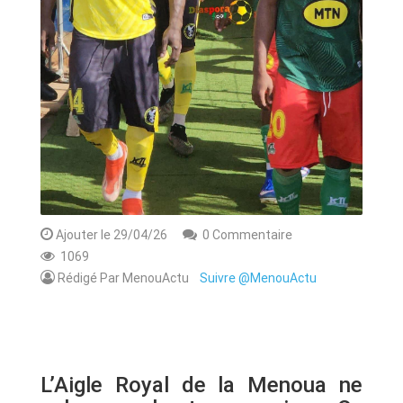
Ajouter le 29/04/26
0 Commentaire
1069
Rédigé Par MenouActu
Suivre @MenouActu
L’Aigle Royal de la Menoua ne