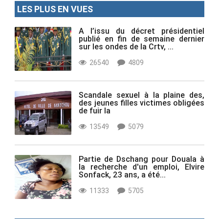
LES PLUS EN VUES
A l’issu du décret présidentiel
publié en fin de semaine dernier
sur les ondes de la Crtv, ...
26540
4809
Scandale sexuel à la plaine des,
des jeunes filles victimes obligées
de fuir la
13549
5079
Partie de Dschang pour Douala à
la recherche d'un emploi, Elvire
Sonfack, 23 ans, a été...
11333
5705