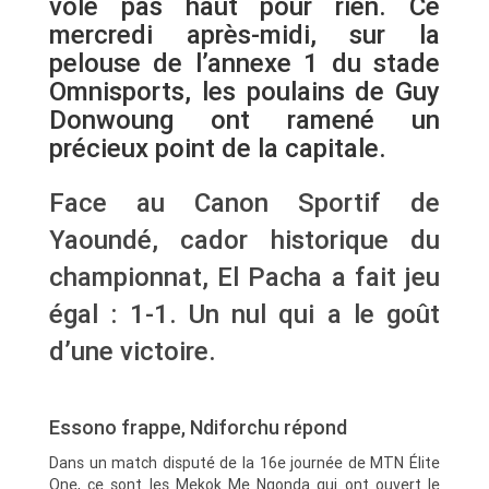
vole pas haut pour rien. Ce
mercredi après-midi, sur la
pelouse de l’annexe 1 du stade
Omnisports, les poulains de Guy
Donwoung ont ramené un
précieux point de la capitale.
Face au Canon Sportif de
Yaoundé, cador historique du
championnat, El Pacha a fait jeu
égal : 1-1. Un nul qui a le goût
d’une victoire.
Essono frappe, Ndiforchu répond
Dans un match disputé de la 16e journée de MTN Élite
One, ce sont les Mekok Me Ngonda qui ont ouvert le