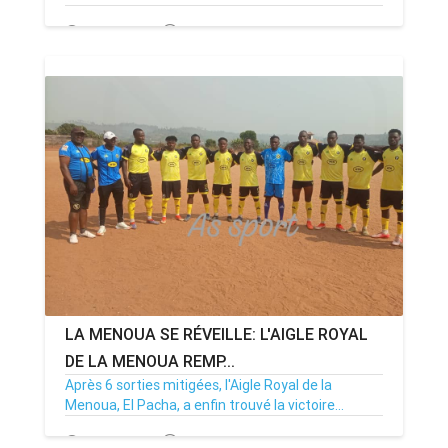
19/02/25
Par MenouActu
0
LA MENOUA SE RÉVEILLE: L'AIGLE ROYAL
DE LA MENOUA REMP...
Après 6 sorties mitigées, l'Aigle Royal de la
Menoua, El Pacha, a enfin trouvé la victoire...
26/01/25
Par MenouActu
0