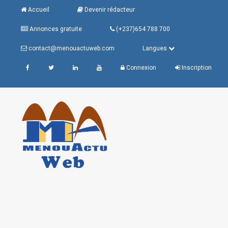
Accueil
Devenir rédacteur
Annonces gratuite
(+237)654 788 700
contact@menouactuweb.com
Langues
Connexion
Inscription