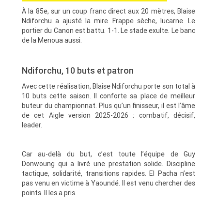
À la 85e, sur un coup franc direct aux 20 mètres, Blaise
Ndiforchu a ajusté la mire. Frappe sèche, lucarne. Le
portier du Canon est battu. 1-1. Le stade exulte. Le banc
de la Menoua aussi.
Ndiforchu, 10 buts et patron
Avec cette réalisation, Blaise Ndiforchu porte son total à
10 buts cette saison. Il conforte sa place de meilleur
buteur du championnat. Plus qu’un finisseur, il est l’âme
de cet Aigle version 2025-2026 : combatif, décisif,
leader.
Car au-delà du but, c’est toute l’équipe de Guy
Donwoung qui a livré une prestation solide. Discipline
tactique, solidarité, transitions rapides. El Pacha n’est
pas venu en victime à Yaoundé. Il est venu chercher des
points. Il les a pris.