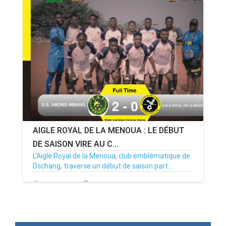
AIGLE ROYAL DE LA MENOUA : LE DÉBUT
DE SAISON VIRE AU C...
L’Aigle Royal de la Menoua, club emblématique de
Dschang, traverse un début de saison part...
23/12/24
Par MenouActu
0