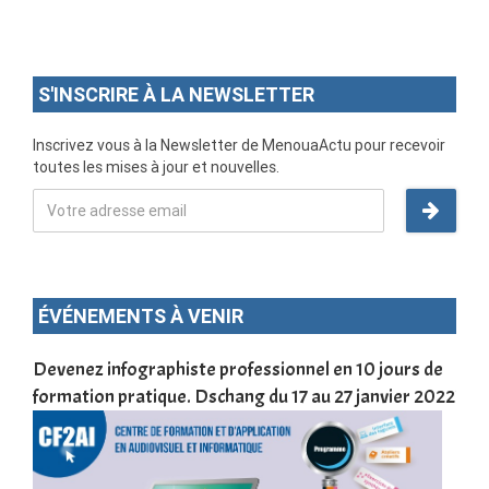
S'INSCRIRE À LA NEWSLETTER
Inscrivez vous à la Newsletter de MenouaActu pour recevoir
toutes les mises à jour et nouvelles.
ÉVÉNEMENTS À VENIR
une
Devenez infographiste professionnel en 10 jours de
DSC
formation pratique. Dschang du 17 au 27 janvier 2022
Tra