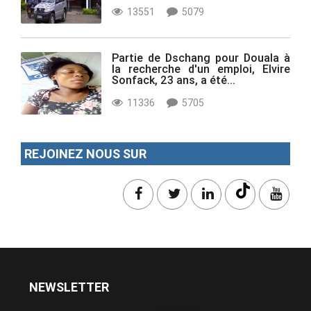
13551
5079
Partie de Dschang pour Douala à
la recherche d'un emploi, Elvire
Sonfack, 23 ans, a été...
11336
5705
REJOINEZ NOUS SUR
NEWSLETTER