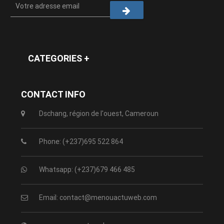
CATEGORIES +
CONTACT INFO
Dschang, région de l'ouest, Cameroun
Phone: (+237)695 522 864
Whatsapp: (+237)679 466 485
Email: contact@menouactuweb.com