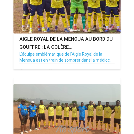
AIGLE ROYAL DE LA MENOUA AU BORD DU
GOUFFRE : LA COLÈRE...
L'équipe emblématique de l'Aigle Royal de la
Menoua est en train de sombrer dans la médioc...
19/02/25
Par MenouActu
0