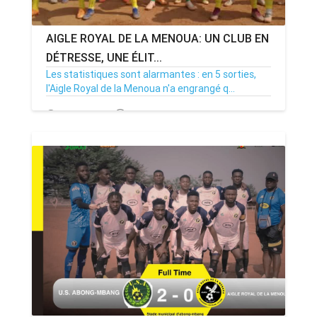
AIGLE ROYAL DE LA MENOUA: UN CLUB EN
DÉTRESSE, UNE ÉLIT...
Les statistiques sont alarmantes : en 5 sorties,
l'Aigle Royal de la Menoua n'a engrangé q...
12/01/25
Par MenouActu
0