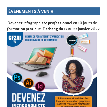
ÉVÉNEMENTS À VENIR
une
Devenez infographiste professionnel en 10 jours de
DSC
formation pratique. Dschang du 17 au 27 janvier 2022
Tra