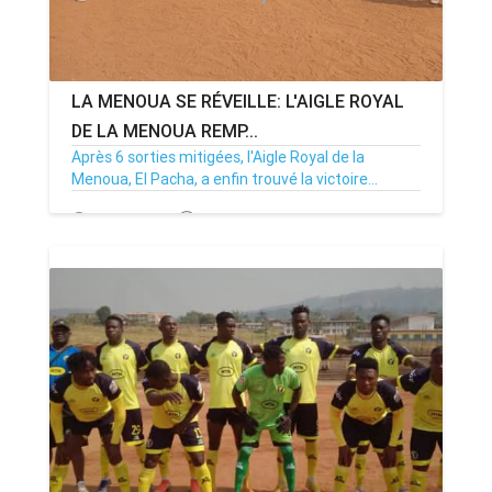
LA MENOUA SE RÉVEILLE: L'AIGLE ROYAL
DE LA MENOUA REMP...
Après 6 sorties mitigées, l'Aigle Royal de la
Menoua, El Pacha, a enfin trouvé la victoire...
26/01/25
Par MenouActu
0