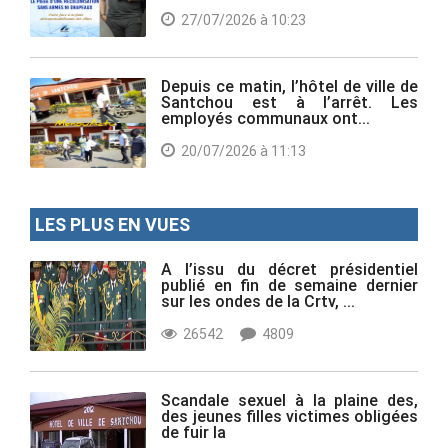
27/07/2026 à 10:23
Depuis ce matin, l’hôtel de ville de
Santchou est à l’arrêt. Les
employés communaux ont...
20/07/2026 à 11:13
LES PLUS EN VUES
A l’issu du décret présidentiel
publié en fin de semaine dernier
sur les ondes de la Crtv, ...
26542
4809
Scandale sexuel à la plaine des,
des jeunes filles victimes obligées
de fuir la