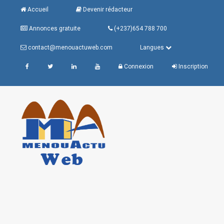
Accueil
Devenir rédacteur
Annonces gratuite
(+237)654 788 700
contact@menouactuweb.com
Langues
Connexion
Inscription