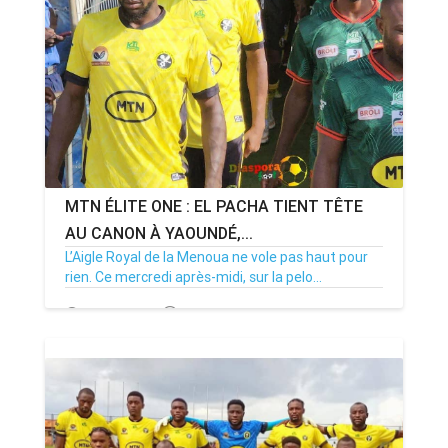
MTN ÉLITE ONE : EL PACHA TIENT TÊTE
AU CANON À YAOUNDÉ,...
L’Aigle Royal de la Menoua ne vole pas haut pour
rien. Ce mercredi après-midi, sur la pelo...
29/04/26
Par MenouActu
0