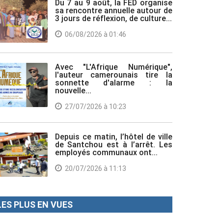
Du 7 au 9 août, la FED organise
sa rencontre annuelle autour de
3 jours de réflexion, de culture...
06/08/2026 à 01:46
Avec "L'Afrique Numérique",
l'auteur camerounais tire la
sonnette d'alarme : la
nouvelle...
27/07/2026 à 10:23
Depuis ce matin, l’hôtel de ville
de Santchou est à l’arrêt. Les
employés communaux ont...
20/07/2026 à 11:13
LES PLUS EN VUES