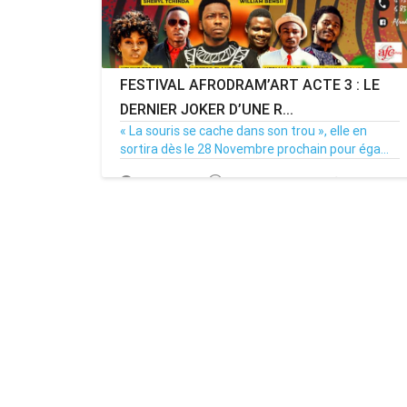
FESTIVAL AFRODRAM’ART ACTE 3 : LE
DERNIER JOKER D’UNE R...
« La souris se cache dans son trou », elle en
sortira dès le 28 Novembre prochain pour éga...
23/11/19
Par MenouActu
0