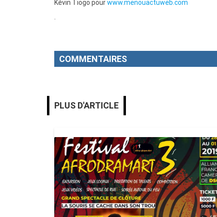
Kévin Tiogo pour
www.menouactuweb.com
.
COMMENTAIRES
PLUS D'ARTICLE