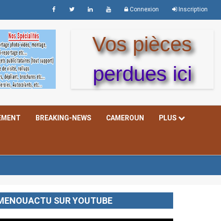
Connexion
Inscription
Vos pièces
perdues ici
EMENT
BREAKING-NEWS
CAMEROUN
PLUS
MENOUACTU SUR YOUTUBE