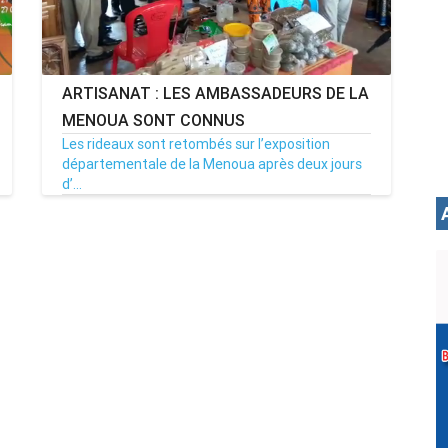
ARTISANAT : LES AMBASSADEURS DE LA
MENOUA SONT CONNUS
Les rideaux sont retombés sur l’exposition
départementale de la Menoua après deux jours
d’...
26/10/19
Par MenouActu
0