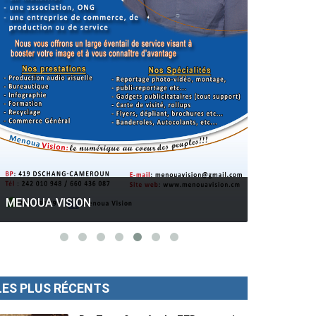
GESPROS formation : La rentrée
académique ce 10 Octobre 2022.
Mise au p
LES PLUS RÉCENTS