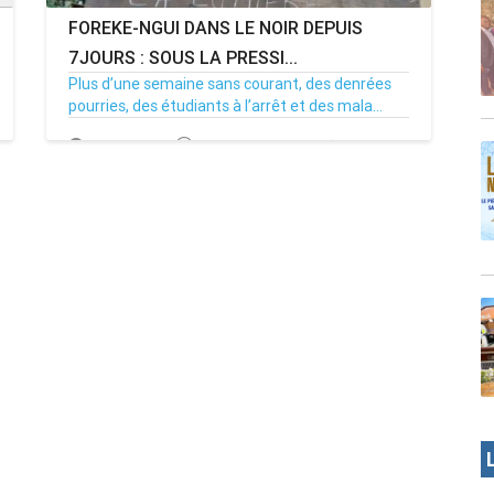
FOREKE-NGUI DANS LE NOIR DEPUIS
7JOURS : SOUS LA PRESSI...
Plus d’une semaine sans courant, des denrées
pourries, des étudiants à l’arrêt et des mala...
02/07/26
Par MenouActu
0