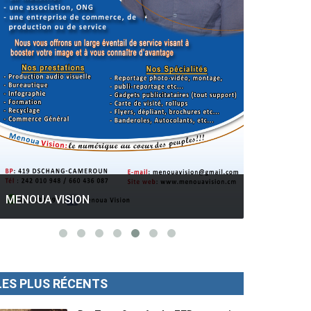
GESPROS formation : La rentrée
académique ce 10 Octobre 2022.
Mise au p
LES PLUS RÉCENTS