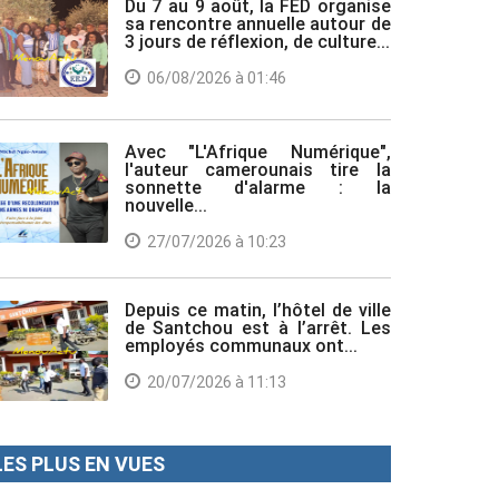
Du 7 au 9 août, la FED organise
sa rencontre annuelle autour de
3 jours de réflexion, de culture...
06/08/2026 à 01:46
Avec "L'Afrique Numérique",
l'auteur camerounais tire la
sonnette d'alarme : la
nouvelle...
27/07/2026 à 10:23
Depuis ce matin, l’hôtel de ville
de Santchou est à l’arrêt. Les
employés communaux ont...
20/07/2026 à 11:13
LES PLUS EN VUES