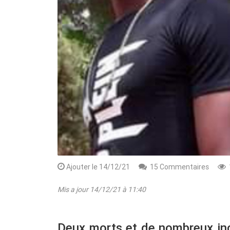
Rendez-vous le 10 Octobre avec GESPR
une formation de qualité, un métier
Ajouter le 14/12/21
15 Commentaires
Mis a jour 14/12/21 à 11:40
Deux morts et de nombreux inci