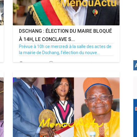
DSCHANG : ÉLECTION DU MAIRE BLOQUÉ
À 14H, LE CONCLAVE S...
Prévue à 10h ce mercredi à la salle des actes de
la mairie de Dschang, l’élection du nouve...
15/07/26
Par MenouActu
0