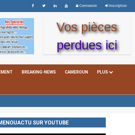
Connexion
Inscription
Vos pièces
perdues ici
EMENT
BREAKING-NEWS
CAMEROUN
PLUS
MENOUACTU SUR YOUTUBE