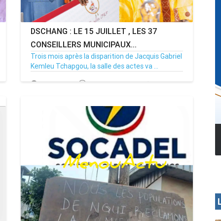
DSCHANG : LE 15 JUILLET , LES 37
CONSEILLERS MUNICIPAUX...
Trois mois après la disparition de Jacquis Gabriel
Kemleu Tchapgou, la salle des actes va ...
13/07/26
Par MenouActu
0
MENOUA VISION