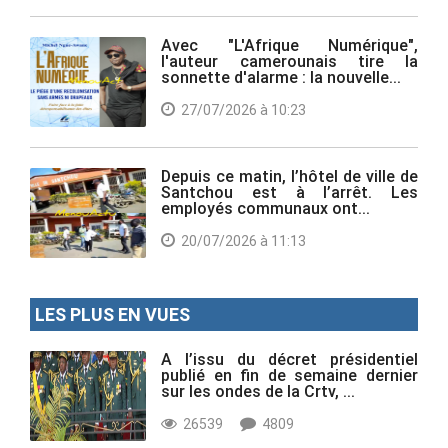
Avec "L'Afrique Numérique",
l'auteur camerounais tire la
sonnette d'alarme : la nouvelle...
27/07/2026 à 10:23
Depuis ce matin, l’hôtel de ville de
Santchou est à l’arrêt. Les
employés communaux ont...
20/07/2026 à 11:13
LES PLUS EN VUES
A l’issu du décret présidentiel
publié en fin de semaine dernier
sur les ondes de la Crtv, ...
26539
4809