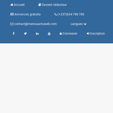
Accueil
Devenir rédacteur
Annonces gratuite
(+237)654 788 700
contact@menouactuweb.com
Langues
Connexion
Inscription