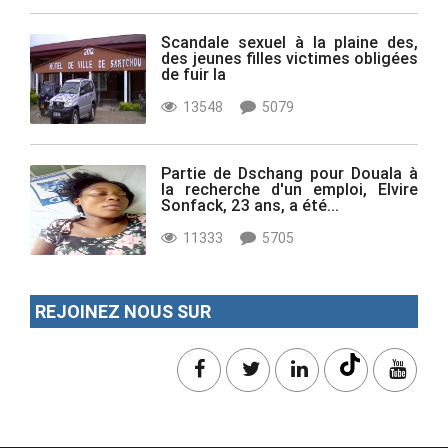
Scandale sexuel à la plaine des,
des jeunes filles victimes obligées
de fuir la
13548
5079
Partie de Dschang pour Douala à
la recherche d'un emploi, Elvire
Sonfack, 23 ans, a été...
11333
5705
REJOINEZ NOUS SUR