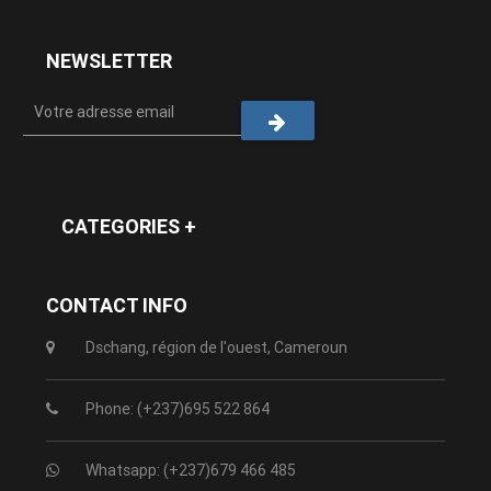
NEWSLETTER
CATEGORIES +
CONTACT INFO
Dschang, région de l'ouest, Cameroun
Phone: (+237)695 522 864
Whatsapp: (+237)679 466 485