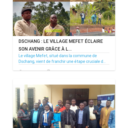
DSCHANG : LE VILLAGE MEFET ÉCLAIRE
SON AVENIR GRÂCE À L...
Le village Mefet, situé dans la commune de
Dschang, vient de franchir une étape cruciale d...
31/10/25
Par MenouActu
0