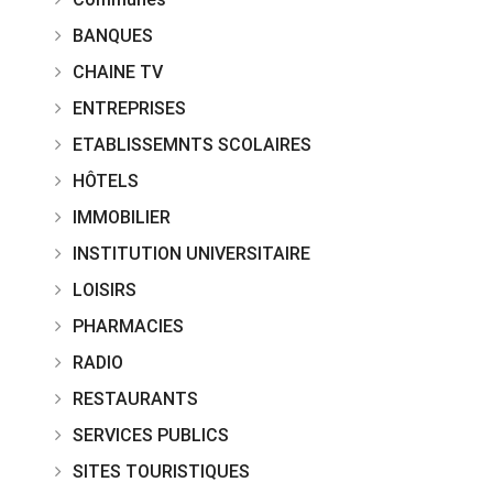
BANQUES
CHAINE TV
ENTREPRISES
ETABLISSEMNTS SCOLAIRES
HÔTELS
IMMOBILIER
INSTITUTION UNIVERSITAIRE
LOISIRS
PHARMACIES
RADIO
RESTAURANTS
SERVICES PUBLICS
SITES TOURISTIQUES