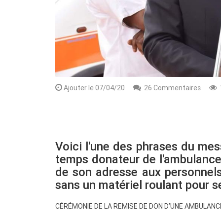
Ajouter le 07/04/20
26 Commentaires
Rendez-vous le 10 Octobre avec GESPR
Voici l'une des phrases du m
une formation de qualité, un métier
temps donateur de l'ambulance à 
de son adresse aux personnels
sans un matériel roulant pour s
CÉRÉMONIE DE LA REMISE DE DON D’UNE AMBULANCE 