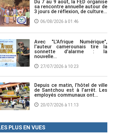
Du 7 au 9 août, la FED organise
sa rencontre annuelle autour de
3 jours de réflexion, de culture...
06/08/2026 à 01:46
Avec "L'Afrique Numérique",
l'auteur camerounais tire la
sonnette d'alarme : la
nouvelle...
27/07/2026 à 10:23
Depuis ce matin, l’hôtel de ville
de Santchou est à l’arrêt. Les
employés communaux ont...
20/07/2026 à 11:13
LES PLUS EN VUES