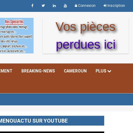
Connexion
Inscription
Vos pièces
perdues ici
EMENT
BREAKING-NEWS
CAMEROUN
PLUS
MENOUACTU SUR YOUTUBE