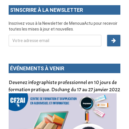
S'INSCRIRE À LA NEWSLETTER
Inscrivez vous à la Newsletter de MenouaActu pour recevoir
toutes les mises à jour et nouvelles.
ÉVÉNEMENTS À VENIR
une
Devenez infographiste professionnel en 10 jours de
DSC
formation pratique. Dschang du 17 au 27 janvier 2022
Tra