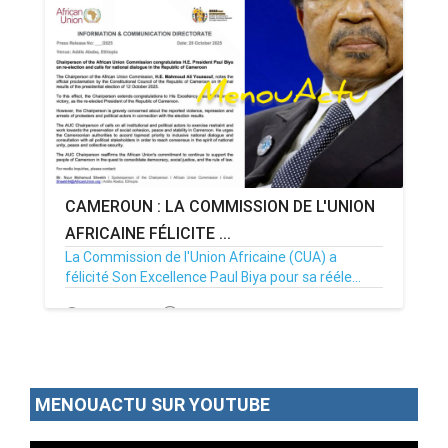
CAMEROUN : LA COMMISSION DE L'UNION
AFRICAINE FÉLICITE ...
La Commission de l'Union Africaine (CUA) a
félicité Son Excellence Paul Biya pour sa rééle...
28/10/25
Par MenouActu
0
MENOUACTU SUR YOUTUBE