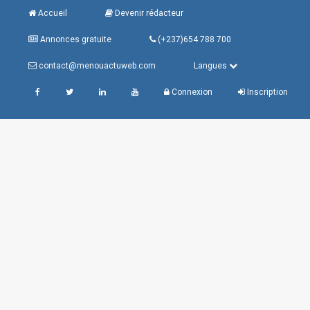
Accueil
Devenir rédacteur
Annonces gratuite
(+237)654 788 700
contact@menouactuweb.com
Langues
Connexion
Inscription