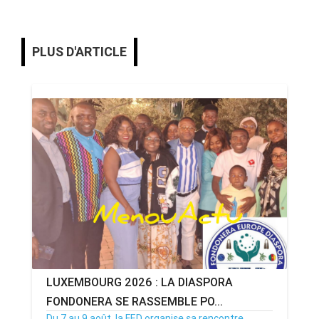
PLUS D'ARTICLE
LUXEMBOURG 2026 : LA DIASPORA
FONDONERA SE RASSEMBLE PO...
Du 7 au 9 août, la FED organise sa rencontre