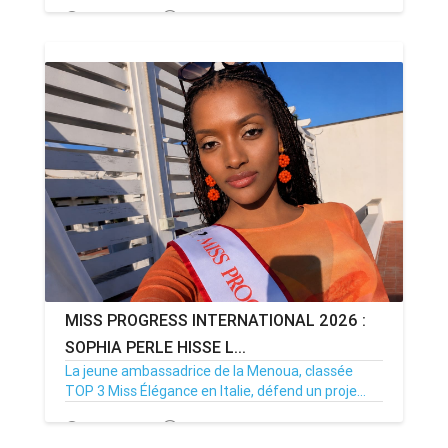
27/07/26
Par MenouActu
0
MISS PROGRESS INTERNATIONAL 2026 :
SOPHIA PERLE HISSE L...
La jeune ambassadrice de la Menoua, classée
TOP 3 Miss Élégance en Italie, défend un proje...
08/06/26
Par MenouActu
0