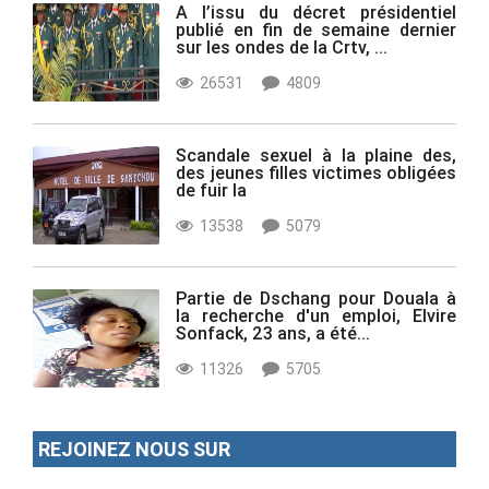
A l’issu du décret présidentiel
publié en fin de semaine dernier
sur les ondes de la Crtv, ...
26531
4809
Scandale sexuel à la plaine des,
des jeunes filles victimes obligées
de fuir la
13538
5079
Partie de Dschang pour Douala à
la recherche d'un emploi, Elvire
Sonfack, 23 ans, a été...
11326
5705
REJOINEZ NOUS SUR