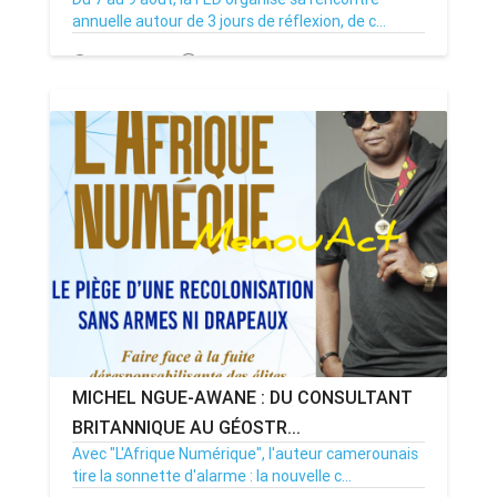
annuelle autour de 3 jours de réflexion, de c...
06/08/26
Par MenouActu
0
MICHEL NGUE-AWANE : DU CONSULTANT
BRITANNIQUE AU GÉOSTR...
Avec "L'Afrique Numérique", l'auteur camerounais
tire la sonnette d'alarme : la nouvelle c...