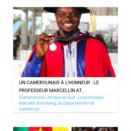
UN CAMEROUNAIS À L'HONNEUR : LE
PROFESSEUR MARCELLIN AT...
Grahamstown, Afrique du Sud - Le professeur
Marcellin Atemkeng, du Département de
mathémat...
03/04/26
Par MenouActu
0