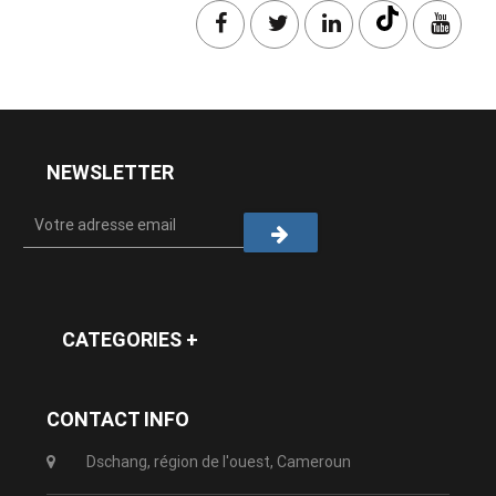
NEWSLETTER
CATEGORIES +
CONTACT INFO
Dschang, région de l'ouest, Cameroun