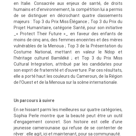
en Italie. Consacrée aux enjeux de santé, de droits
humains et d’environnement, la compétition lui a permis
de se distinguer en décrochant quatre classements
majeurs : Top 3 du Prix Miss Élégance ; Top 3 du Prix du
Projet Humanitaire, catégorie Santé, pour son initiative
_« Protect Their Future »_ en faveur des enfants de
moins de cinq ans, des femmes enceintes et des mères
vulnérables de la Menoua ; Top 3 de la Présentation du
Costume National, mettant en valeur le Ndop et
l’héritage culturel Bamiléké ; et Top 3 du Prix Miss
Cultural Integration, attribué par les candidates pour
son esprit de fraternité et d’ouverture. Par ces résultats,
elle a porté haut les couleurs du Cameroun, de la Région
de l’Ouest et de la Menoua sur la scène internationale.
Un parcours à suivre
En se hissant parmi les meilleures sur quatre catégories,
Sophia Perle montre que la beauté peut être un outil
d’engagement concret. Son histoire est celle d’une
jeunesse camerounaise qui refuse de se contenter de
rêver : elle agit, ici et maintenant, pour sa communauté.