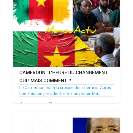
CAMEROUN : L'HEURE DU CHANGEMENT,
OUI ! MAIS COMMENT ?
Le Cameroun est à la croisée des chemins. Après
une élection présidentielle mouvementée, l...
31/10/25
Par MenouActu
0