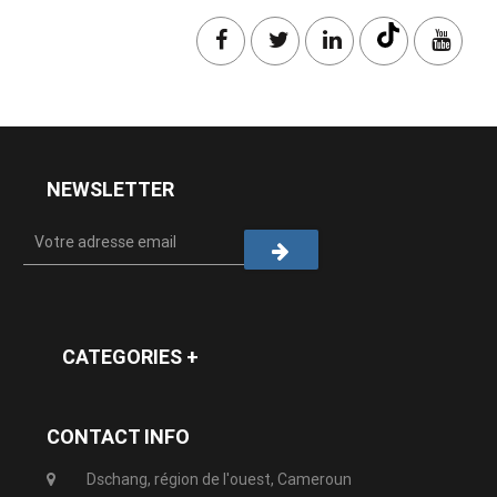
NEWSLETTER
CATEGORIES +
CONTACT INFO
Dschang, région de l'ouest, Cameroun