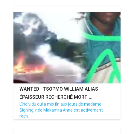
WANTED : TSOPMO WILLIAM ALIAS
ÉPAISSEUR RECHERCHÉ MORT ...
L'individu qui a mis fin aux jours de madame
Signing, née Makamta Anne est activement
rech...
14/09/24
Par MenouActu
0