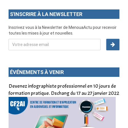
S'INSCRIRE À LA NEWSLETTER
Inscrivez vous à la Newsletter de MenouaActu pour recevoir
toutes les mises à jour et nouvelles.
ÉVÉNEMENTS À VENIR
une
Devenez infographiste professionnel en 10 jours de
DSC
formation pratique. Dschang du 17 au 27 janvier 2022
Tra