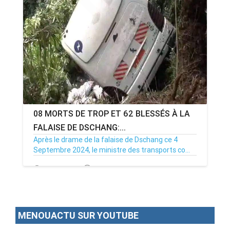
08 MORTS DE TROP ET 62 BLESSÉS À LA
FALAISE DE DSCHANG:...
Après le drame de la falaise de Dschang ce 4
Septembre 2024, le ministre des transports co...
05/09/24
Par MenouActu
0
MENOUACTU SUR YOUTUBE