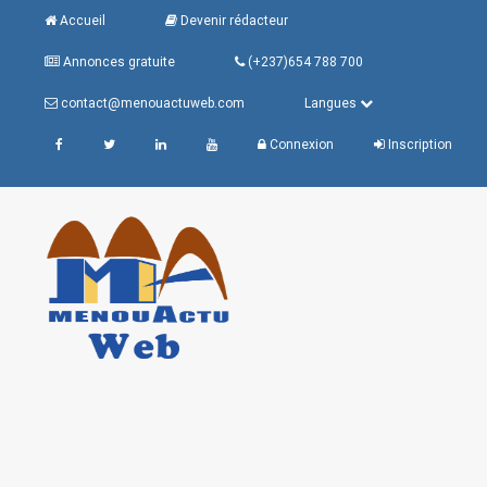
Accueil
Devenir rédacteur
Annonces gratuite
(+237)654 788 700
contact@menouactuweb.com
Langues
Connexion
Inscription