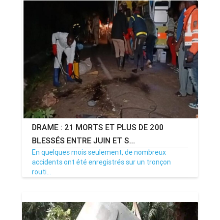
DRAME : 21 MORTS ET PLUS DE 200
BLESSÉS ENTRE JUIN ET S...
En quelques mois seulement, de nombreux
accidents ont été enregistrés sur un tronçon
routi...
06/09/24
Par MenouActu
0