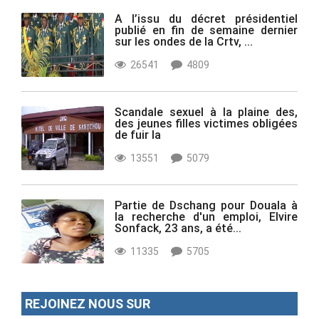
A l’issu du décret présidentiel
publié en fin de semaine dernier
sur les ondes de la Crtv, ...
26541
4809
Scandale sexuel à la plaine des,
des jeunes filles victimes obligées
de fuir la
13551
5079
Partie de Dschang pour Douala à
la recherche d'un emploi, Elvire
Sonfack, 23 ans, a été...
11335
5705
REJOINEZ NOUS SUR