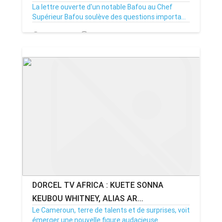
La lettre ouverte d'un notable Bafou au Chef
Supérieur Bafou soulève des questions importa...
15/08/25
Par MenouActu
0
DORCEL TV AFRICA : KUETE SONNA
KEUBOU WHITNEY, ALIAS AR...
Le Cameroun, terre de talents et de surprises, voit
émerger une nouvelle figure audacieuse...