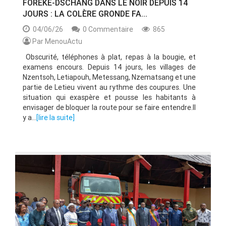
FOREKE-DSCHANG DANS LE NOIR DEPUIS 14
JOURS : LA COLÈRE GRONDE FA...
04/06/26
0 Commentaire
865
Par MenouActu
Obscurité, téléphones à plat, repas à la bougie, et
examens encours. Depuis 14 jours, les villages de
Nzentsoh, Letiapouh, Metessang, Nzematsang et une
partie de Letieu vivent au rythme des coupures. Une
situation qui exaspère et pousse les habitants à
envisager de bloquer la route pour se faire entendre.Il
y a...
[lire la suite]