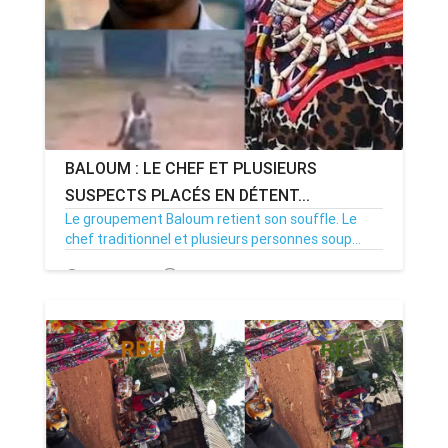
BALOUM : LE CHEF ET PLUSIEURS
SUSPECTS PLACÉS EN DÉTENT...
Le groupement Baloum retient son souffle. Le
chef traditionnel et plusieurs personnes soup...
21/06/26
Par MenouActu
0