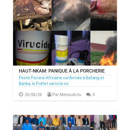
HAUT-NKAM: PANIQUE À LA PORCHERIE
Peste Porcine Africaine confirmée à Bafang et
Banka, le Préfet serre la vis
26/06/26
Par MenouActu
0