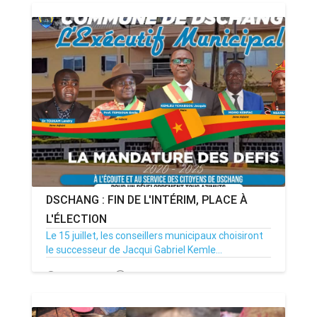
DSCHANG : FIN DE L'INTÉRIM, PLACE À
L'ÉLECTION
Le 15 juillet, les conseillers municipaux choisiront
le successeur de Jacqui Gabriel Kemle...
30/06/26
Par MenouActu
0