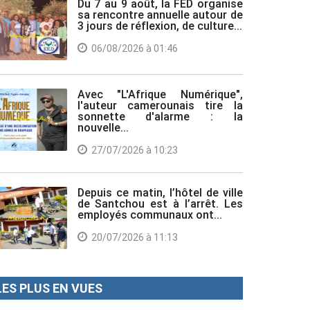
Du 7 au 9 août, la FED organise
sa rencontre annuelle autour de
3 jours de réflexion, de culture...
06/08/2026 à 01:46
Avec "L'Afrique Numérique",
l'auteur camerounais tire la
sonnette d'alarme : la
nouvelle...
27/07/2026 à 10:23
Depuis ce matin, l’hôtel de ville
de Santchou est à l’arrêt. Les
employés communaux ont...
20/07/2026 à 11:13
LES PLUS EN VUES