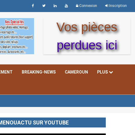
Connexion
Inscription
Vos pièces
perdues ici
EMENT
BREAKING-NEWS
CAMEROUN
PLUS
MENOUACTU SUR YOUTUBE