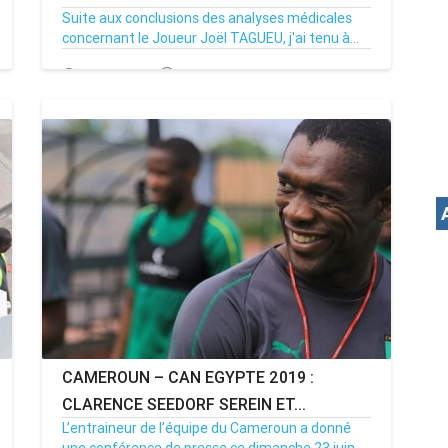
Suite aux conclusions des analyses médicales
concernant le Joueur Joël TAGUEU, j'ai tenu à...
24/06/19
Par MenouActu
1
CAMEROUN – CAN EGYPTE 2019 :
CLARENCE SEEDORF SEREIN ET...
L’entraineur de l’équipe du Cameroun a donné