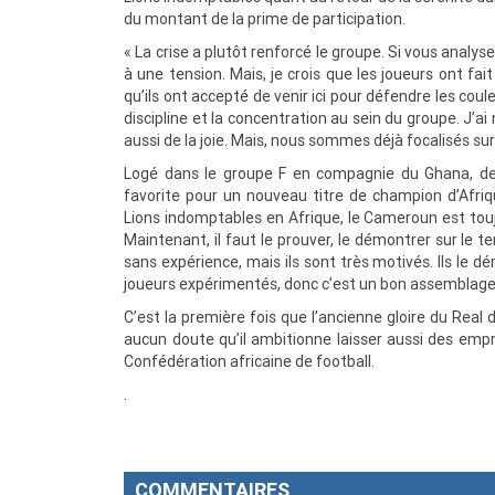
du montant de la prime de participation.
« La crise a plutôt renforcé le groupe. Si vous anal
à une tension. Mais, je crois que les joueurs ont fai
qu’ils ont accepté de venir ici pour défendre les coul
discipline et la concentration au sein du groupe. J’ai 
aussi de la joie. Mais, nous sommes déjà focalisés su
Logé dans le groupe F en compagnie du Ghana, de 
favorite pour un nouveau titre de champion d’Afri
Lions indomptables en Afrique, le Cameroun est touj
Maintenant, il faut le prouver, le démontrer sur le 
sans expérience, mais ils sont très motivés. Ils le d
joueurs expérimentés, donc c’est un bon assemblage
C’est la première fois que l’ancienne gloire du Real 
aucun doute qu’il ambitionne laisser aussi des emp
Confédération africaine de football.
.
COMMENTAIRES