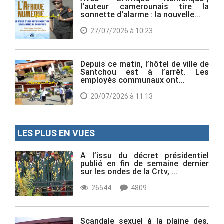
l'auteur camerounais tire la
sonnette d'alarme : la nouvelle...
27/07/2026 à 10:23
Depuis ce matin, l’hôtel de ville de
Santchou est à l’arrêt. Les
employés communaux ont...
20/07/2026 à 11:13
LES PLUS EN VUES
A l’issu du décret présidentiel
publié en fin de semaine dernier
sur les ondes de la Crtv, ...
26544
4809
Scandale sexuel à la plaine des,