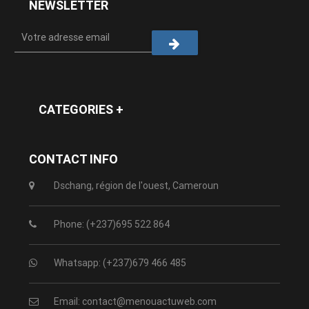
NEWSLETTER
CATEGORIES +
CONTACT INFO
Dschang, région de l'ouest, Cameroun
Phone: (+237)695 522 864
Whatsapp: (+237)679 466 485
Email: contact@menouactuweb.com