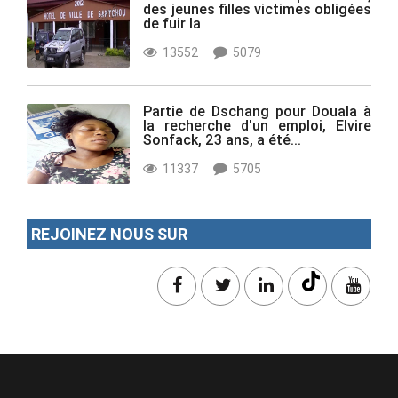
des jeunes filles victimes obligées
de fuir la
13552
5079
Partie de Dschang pour Douala à
la recherche d'un emploi, Elvire
Sonfack, 23 ans, a été...
11337
5705
REJOINEZ NOUS SUR