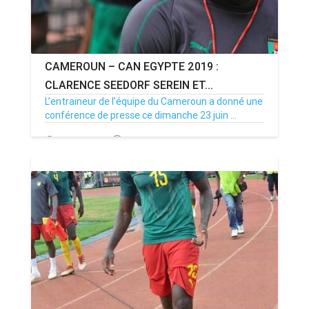
CAMEROUN – CAN EGYPTE 2019 :
CLARENCE SEEDORF SEREIN ET...
L’entraineur de l’équipe du Cameroun a donné une
conférence de presse ce dimanche 23 juin ...
24/06/19
Par MenouActu
0