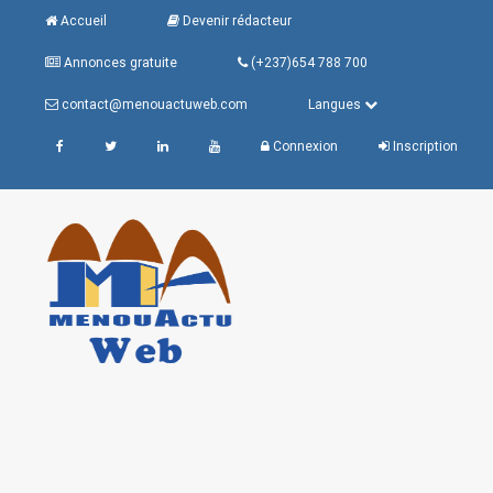
Accueil
Devenir rédacteur
Annonces gratuite
(+237)654 788 700
contact@menouactuweb.com
Langues
Connexion
Inscription