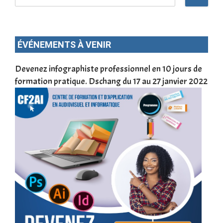
ÉVÉNEMENTS À VENIR
une
Devenez infographiste professionnel en 10 jours de
DSC
formation pratique. Dschang du 17 au 27 janvier 2022
Tra