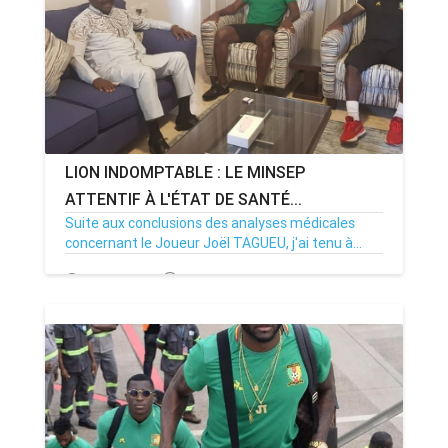
LION INDOMPTABLE : LE MINSEP
ATTENTIF À L'ÉTAT DE SANTÉ...
Suite aux conclusions des analyses médicales
concernant le Joueur Joël TAGUEU, j'ai tenu à...
24/06/19
Par MenouActu
1