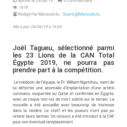
Ajouter le 24/06/19
0 Commentaire
1618
Rédigé Par MenouActu
Suivre @MenouActu
Mis a jour 24/06/19 à 16:04
Joël Tagueu, sélectionné parmi
les 23 Lions de la CAN Total
Égypte 2019, ne pourra pas
prendre part à la compétition.
Le médecin de l'équipe, le Pr. William Ngatchou, vient de
lui détecter une anomalie d'implantation d'une artère
coronaire, suspectée au Qatar et confirmée en Égypte,
avec un risque non nul de mort subite sur le terrain. La
nouvelle a été accueillie avec beaucoup de tristesse
dans la tanière. Le staff et les joueurs n'ont pas pu
retenir leurs larmes. Un recours a été introduit à la CAF
pour son éventuel remplacement.