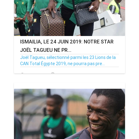
ISMAILIA, LE 24 JUIN 2019: NOTRE STAR
JOËL TAGUEU NE PR...
Joël Tagueu, sélectionné parmi les 23 Lions de la
CAN Total Égypte 2019, ne pourra pas pre...
24/06/19
Par MenouActu
0