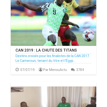
CAN 2019 : LA CHUTE DES TITANS
Destins croisés pour les finalistes de la CAN 2017.
Le Cameroun, tenant du titre et l’Égyp...
07/07/19
Par MenouActu
3784