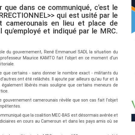
er que dans ce communiqué, c'est le
ECTIONNEL>> qui est usité par le
t camerounais en lieu et place de
qu'employé et indiqué par le MRC.
arole du gouvernement, René Emmanuel SADI, la situation du
rofesseur Maurice KAMTO fait l'objet en ce moment d'un
toriale.
ue certains - sans donner le nombre exact - militants du
autres ont été relâchés. Il ajoute par ailleurs qu'au fur et à
t également libérés mais souligne que certains meneurs de
tice.
e gouvernement camerounais révèle que son cas fait l'objet
ompétentes.
ommuniqué que la coalition MEC-BAS est désormais avérée et
udiciaires en cours au Cameroun et dans les pays amis où se