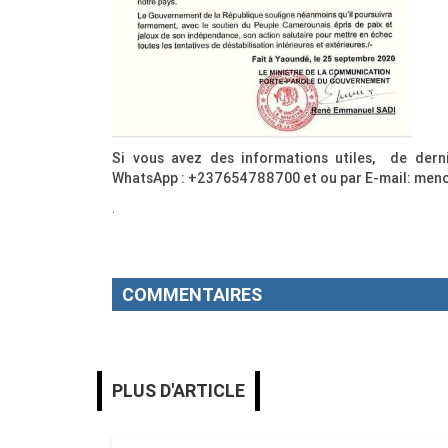
Si vous avez des informations utiles, de der
WhatsApp : +237654788700 et ou par E-mail: m
.
MENOUACTU
COMMENTAIRES
PLUS D'ARTICLE