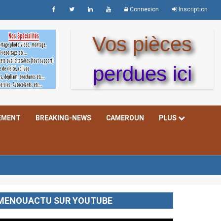
Connexion
Inscription
Vos pièces
perdues ici
EMENT
BREAKING-NEWS
CAMEROUN
PLUS
MENOUACTU SUR YOUTUBE