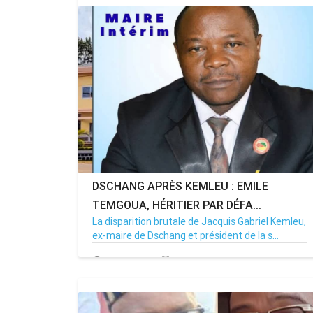
DSCHANG APRÈS KEMLEU : EMILE
TEMGOUA, HÉRITIER PAR DÉFA...
La disparition brutale de Jacquis Gabriel Kemleu,
ex-maire de Dschang et président de la s...
14/04/26
Par MenouActu
0