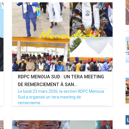
RDPC MENOUA SUD : UN TERA MEETING
DE REMERCIEMENT À SAN...
Le lundi 23 mars 2026, la section RDPC Menoua
Sud a organisé un tera meeting de
remercieme...
27/03/26
Par MenouActu
0