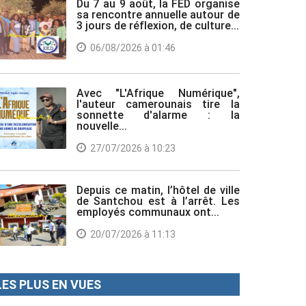
Du 7 au 9 août, la FED organise
sa rencontre annuelle autour de
3 jours de réflexion, de culture...
06/08/2026 à 01:46
Avec "L'Afrique Numérique",
l'auteur camerounais tire la
sonnette d'alarme : la
nouvelle...
27/07/2026 à 10:23
Depuis ce matin, l’hôtel de ville
de Santchou est à l’arrêt. Les
employés communaux ont...
20/07/2026 à 11:13
LES PLUS EN VUES