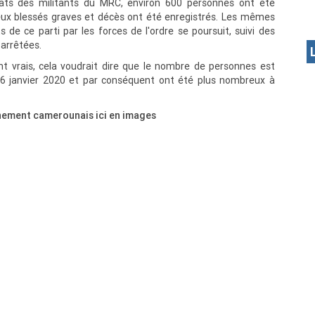
ats des militants du MRC, environ 600 personnes ont été
ux blessés graves et décès ont été enregistrés. Les mêmes
 de ce parti par les forces de l'ordre se poursuit, suivi des
 arrêtées.
nt vrais, cela voudrait dire que le nombre de personnes est
26 janvier 2020 et par conséquent ont été plus nombreux à
rnement camerounais ici en images