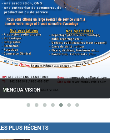
GESPROS formation : La rentrée
académique ce 10 Octobre 2022.
Mise au p
LES PLUS RÉCENTS