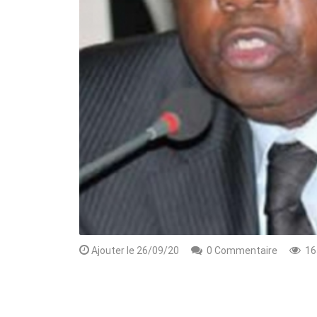
Rendez-vous le 10 Octobre avec GESPR
une formation de qualité, un métier
Ajouter le 26/09/20
0 Commentaire
16