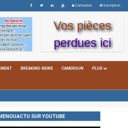
Connexion
Inscription
Vos pièces
perdues ici
EMENT
BREAKING-NEWS
CAMEROUN
PLUS
MENOUACTU SUR YOUTUBE