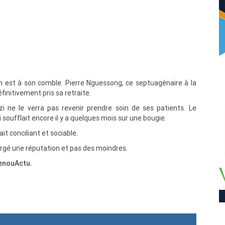
on est à son comble. Pierre Nguessong, ce septuagénaire à la
initivement pris sa retraite.
zi ne le verra pas revenir prendre soin de ses patients. Le
 soufflait encore il y a quelques mois sur une bougie.
ait conciliant et sociable.
 forgé une réputation et pas des moindres.
MenouActu.