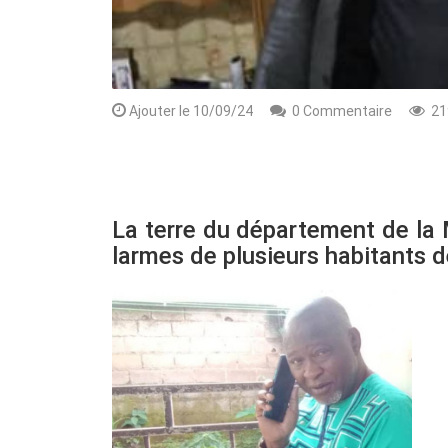
Ajouter le 10/09/24
0 Commentaire
21
La terre du département de la 
larmes de plusieurs habitants d
Rendez-vous le 10 Octobre avec GESPR
une formation de qualité, un métier