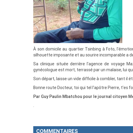
À son domicile au quartier Tsinbing à Foto, l'émoti
silhouette imposante et au sourire incomparable a déf
Sa clinique située derrière l'agence de voyage Ma
gynécologue est mort, terrassé par un malaise, lui qui
Son départ, laisse un vide difficile à combler, tant il ét
Bonne route Docteur, toi qui tel l'apôtre Pierre, t'es
Par Guy Paulin Mbatchou pour le journal citoyen 
.
COMMENTAIRES