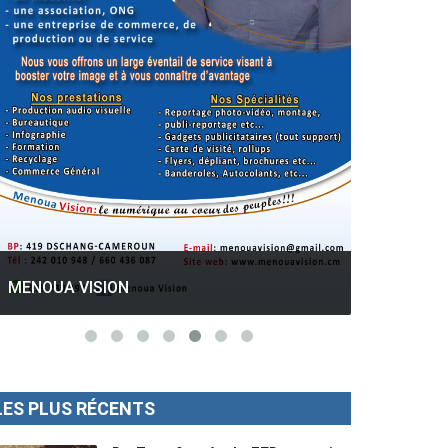
GESPROS formation : La rentrée
académique ce 10 Octobre 2022.
Mise au p
LES PLUS RÉCENTS