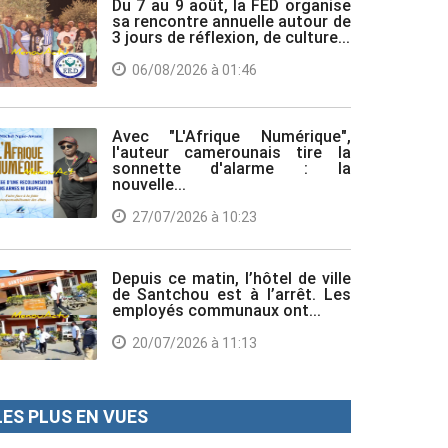
Du 7 au 9 août, la FED organise
sa rencontre annuelle autour de
3 jours de réflexion, de culture...
06/08/2026 à 01:46
Avec "L'Afrique Numérique",
l'auteur camerounais tire la
sonnette d'alarme : la
nouvelle...
27/07/2026 à 10:23
Depuis ce matin, l’hôtel de ville
de Santchou est à l’arrêt. Les
employés communaux ont...
20/07/2026 à 11:13
LES PLUS EN VUES