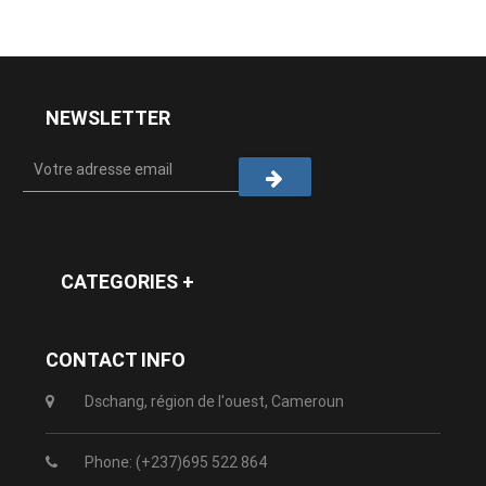
NEWSLETTER
CATEGORIES +
CONTACT INFO
Dschang, région de l'ouest, Cameroun
Phone: (+237)695 522 864