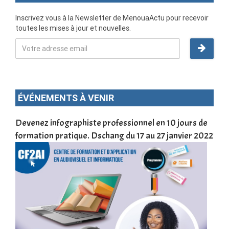
Inscrivez vous à la Newsletter de MenouaActu pour recevoir
toutes les mises à jour et nouvelles.
ÉVÉNEMENTS À VENIR
une
Devenez infographiste professionnel en 10 jours de
DSC
formation pratique. Dschang du 17 au 27 janvier 2022
Tra