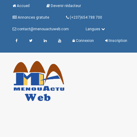
Accueil
Devenir rédacteur
Annonces gratuite
(+237)654 788 700
contact@menouactuweb.com
Langues
Connexion
Inscription