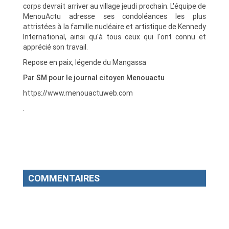
corps devrait arriver au village jeudi prochain. L'équipe de
MenouActu adresse ses condoléances les plus
attristées à la famille nucléaire et artistique de Kennedy
International, ainsi qu'à tous ceux qui l'ont connu et
apprécié son travail.
Repose en paix, légende du Mangassa
Par SM pour le journal citoyen Menouactu
https://www.menouactuweb.com
.
COMMENTAIRES