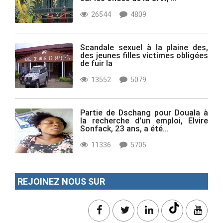
26544
4809
Scandale sexuel à la plaine des,
des jeunes filles victimes obligées
de fuir la
13552
5079
Partie de Dschang pour Douala à
la recherche d'un emploi, Elvire
Sonfack, 23 ans, a été...
11336
5705
REJOINEZ NOUS SUR