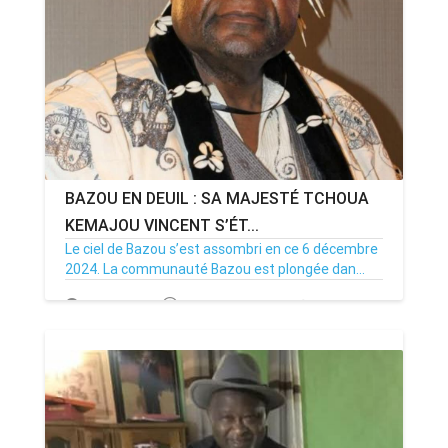
BAZOU EN DEUIL : SA MAJESTÉ TCHOUA
KEMAJOU VINCENT S’ÉT...
Le ciel de Bazou s’est assombri en ce 6 décembre
2024. La communauté Bazou est plongée dan...
08/12/24
Par MenouActu
0