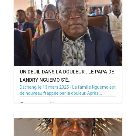
UN DEUIL DANS LA DOULEUR : LE PAPA DE
LANDRY NGUEMO S'É...
Dschang, le 13 mars 2025 - La famille Nguemo est
de nouveau frappée par la douleur. Après ...
13/03/25
Par MenouActu
0