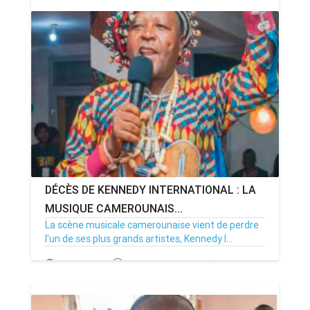
DÉCÈS DE KENNEDY INTERNATIONAL : LA
MUSIQUE CAMEROUNAIS...
La scène musicale camerounaise vient de perdre
l'un de ses plus grands artistes, Kennedy I...
24/11/25
Par MenouActu
0