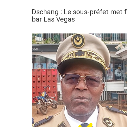
Dschang : Le sous-préfet met fi
bar Las Vegas