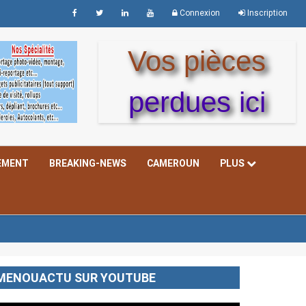
Connexion
Inscription
Vos pièces
perdues ici
EMENT
BREAKING-NEWS
CAMEROUN
PLUS
MENOUACTU SUR YOUTUBE