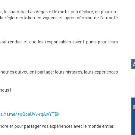
, le snack bar Las Vegas et le motel non déclaré, ne pourront
la réglementation en vigueur et après décision de l'autorité
soit rendue et que les responsables soient punis pour leurs
utés qui veulent partager leurs histoires, leurs expériences
nous !
ps://t.me/+oQoaUVv-rqAwYTBk
dre et pour partager vos expériences avec le monde entier.