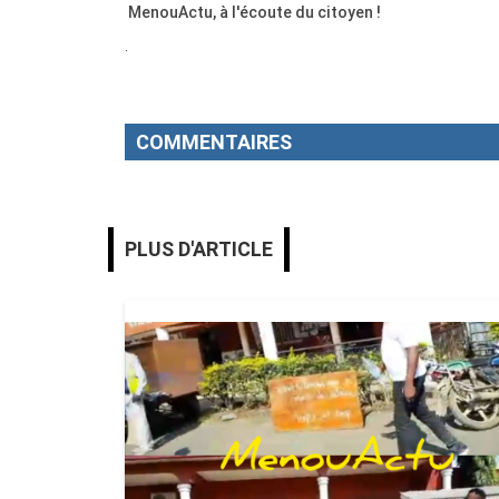
MenouActu, à l'écoute du citoyen !
.
COMMENTAIRES
PLUS D'ARTICLE
MENOUACTU