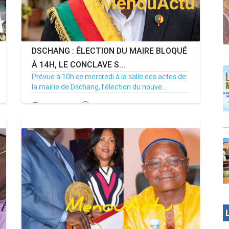
DSCHANG : ÉLECTION DU MAIRE BLOQUÉ
À 14H, LE CONCLAVE S...
Prévue à 10h ce mercredi à la salle des actes de
la mairie de Dschang, l’élection du nouve...
15/07/26
Par MenouActu
0