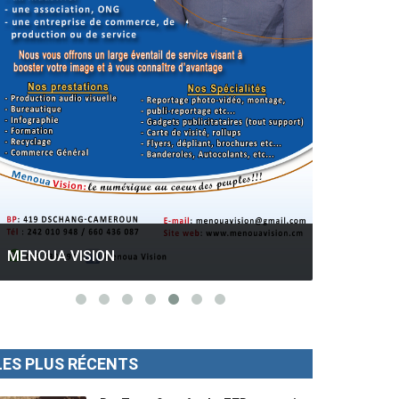
GESPROS formation : La rentrée
académique ce 10 Octobre 2022.
Mise au p
LES PLUS RÉCENTS