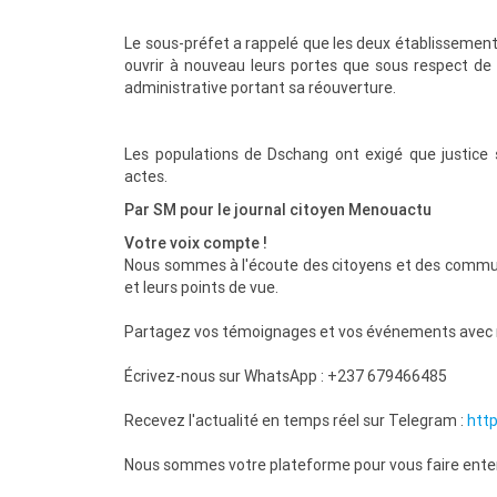
Le sous-préfet a rappelé que les deux établissements
ouvrir à nouveau leurs portes que sous respect de 
administrative portant sa réouverture.
Les populations de Dschang ont exigé que justice 
actes.
Par SM pour le journal citoyen Menouactu
Votre voix compte !
Nous sommes à l'écoute des citoyens et des communa
et leurs points de vue.
Partagez vos témoignages et vos événements avec 
Écrivez-nous sur WhatsApp : +237 679466485
Recevez l'actualité en temps réel sur Telegram :
htt
Nous sommes votre plateforme pour vous faire enten