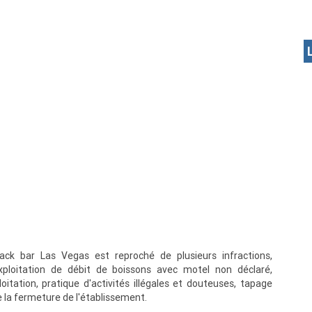
ack bar Las Vegas est reproché de plusieurs infractions,
exploitation de débit de boissons avec motel non déclaré,
oitation, pratique d'activités illégales et douteuses, tapage
 la fermeture de l'établissement.