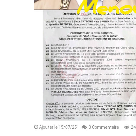
Rendez-vous le 10 Octobre avec GESPR
une formation de qualité, un métier
Ajouter le 15/07/25
0 Commentaire
24