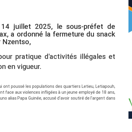
4 juillet 2025, le sous-préfet de
x, a ordonné la fermeture du snack
r Nzentso,
r pratique d'activités illégales et
on en vigueur.
i ont poussé les populations des quartiers Letieu, Letiapouh,
 face aux violences infligées à un jeune employé de 18 ans,
uno alias Papa Guinée, accusé d'avoir soutiré de l'argent dans