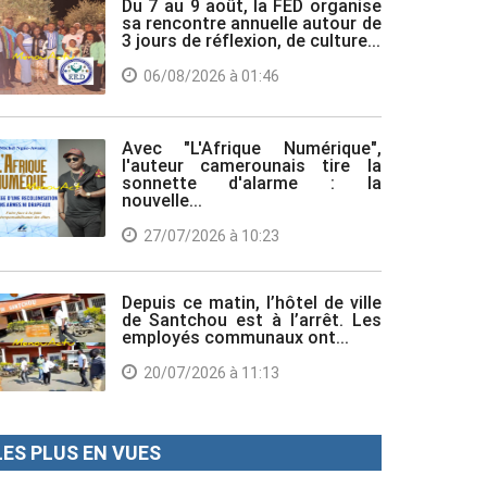
Du 7 au 9 août, la FED organise
sa rencontre annuelle autour de
3 jours de réflexion, de culture...
06/08/2026 à 01:46
Avec "L'Afrique Numérique",
l'auteur camerounais tire la
sonnette d'alarme : la
nouvelle...
27/07/2026 à 10:23
Depuis ce matin, l’hôtel de ville
de Santchou est à l’arrêt. Les
employés communaux ont...
20/07/2026 à 11:13
LES PLUS EN VUES