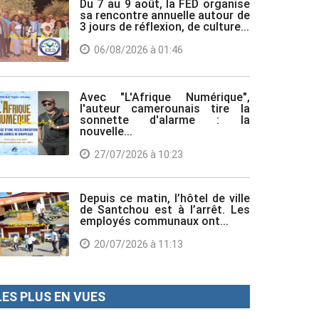
Du 7 au 9 août, la FED organise
sa rencontre annuelle autour de
3 jours de réflexion, de culture...
06/08/2026 à 01:46
Avec "L'Afrique Numérique",
l'auteur camerounais tire la
sonnette d'alarme : la
nouvelle...
27/07/2026 à 10:23
Depuis ce matin, l’hôtel de ville
de Santchou est à l’arrêt. Les
employés communaux ont...
20/07/2026 à 11:13
LES PLUS EN VUES