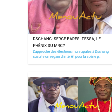
DSCHANG: SERGE BARESI TESSA, LE
PHÉNIX DU MRC?
L'approche des élections municipales à Dschang
suscite un regain d'intérêt pour la scène p...
06/03/26
Par MenouActu
0
MENOUACTU