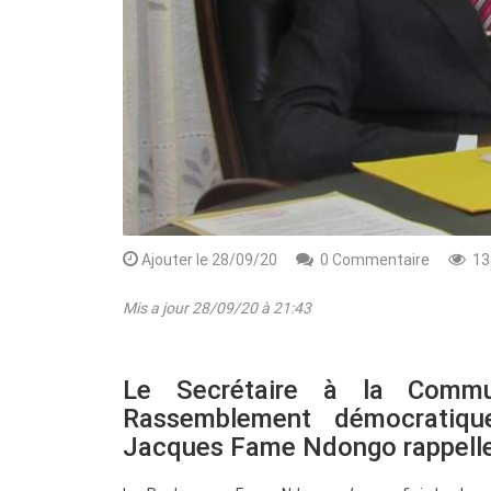
Ajouter le 28/09/20
0 Commentaire
13
Mis a jour 28/09/20 à 21:43
Rendez-vous le 10 Octobre avec GESPR
une formation de qualité, un métier
Le Secrétaire à la Commu
Rassemblement démocratiq
Jacques Fame Ndongo rappelle qu