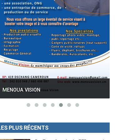
GESPROS formation : La rentrée
académique ce 10 Octobre 2022.
Mise au p
LES PLUS RÉCENTS