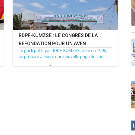
RDPF-KUMZSE : LE CONGRÈS DE LA
REFONDATION POUR UN AVEN...
Le parti politique RDPF-KUMZSE, créé en 1995,
se prépare à écrire une nouvelle page de son...
27/11/25
Par MenouActu
0