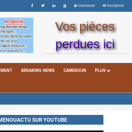
Connexion
Inscription
Vos pièces
perdues ici
EMENT
BREAKING-NEWS
CAMEROUN
PLUS
MENOUACTU SUR YOUTUBE