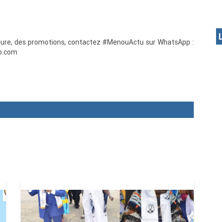
 heure, des promotions, contactez #MenouActu sur WhatsApp :
o.com