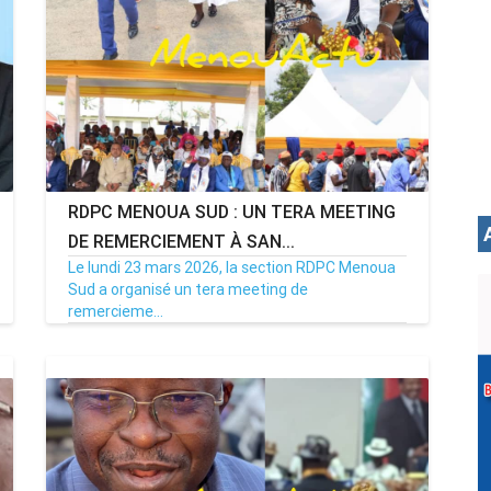
RDPC MENOUA SUD : UN TERA MEETING
DE REMERCIEMENT À SAN...
Le lundi 23 mars 2026, la section RDPC Menoua
Sud a organisé un tera meeting de
remercieme...
27/03/26
Par MenouActu
0